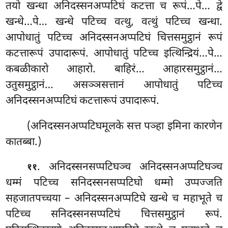
तयो खन्धा अनिदस्सनअप्पटिघं कटत्ता च रूपं…पे… द्वे
खन्धे…पे… खन्धे पटिच्च वत्थु, वत्थुं पटिच्च खन्धा.
आपोधातुं पटिच्च अनिदस्सनअप्पटिघं चित्तसमुट्ठानं रूपं
कटत्तारूपं उपादारूपं. आपोधातुं पटिच्च इत्थिन्द्रियं…पे…
कबळीकारो आहारो. बाहिरं… आहारसमुट्ठानं…
उतुसमुट्ठानं… असञ्ञसत्तानं आपोधातुं पटिच्च
अनिदस्सनअप्पटिघं कटत्तारूपं उपादारूपं.
(अनिदस्सनअप्पटिघमूलके सत्त पञ्हा इमिना कारणेन
कातब्बा.)
. अनिदस्सनसप्पटिघञ्च
अनिदस्सनअप्पटिघञ्च
११
धम्मं पटिच्च सनिदस्सनसप्पटिघो धम्मो उप्पज्जति
सहजातपच्चया – अनिदस्सनअप्पटिघे खन्धे च महाभूते च
पटिच्च सनिदस्सनसप्पटिघं
चित्तसमुट्ठानं रूपं.