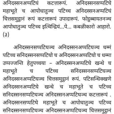
अनिदस्सनअप्पटिघं कटत्तारूपं. अनिदस्सनसप्पटिघे
महाभूते च आपोधातुञ्च पटिच्च अनिदस्सनअप्पटिघं
चित्तसमुट्ठानं रूपं कटत्तारूपं उपादारूपं. फोट्ठब्बायतनञ्च
आपोधातुञ्च पटिच्च इत्थिन्द्रियं…पे… कबळीकारो आहारो.
(३)
अनिदस्सनसप्पटिघञ्च अनिदस्सनअप्पटिघञ्च धम्मं
पटिच्च सनिदस्सनसप्पटिघो च अनिदस्सनअप्पटिघो च धम्मा
उप्पज्जन्ति हेतुपच्चया – अनिदस्सनअप्पटिघे खन्धे च
महाभूते च पटिच्च सनिदस्सनसप्पटिघञ्च
अनिदस्सनअप्पटिघञ्च
चित्तसमुट्ठानं रूपं. पटिसन्धिक्खणे
अनिदस्सनअप्पटिघे खन्धे च महाभूते च पटिच्च
सनिदस्सनसप्पटिघञ्च अनिदस्सनअप्पटिघञ्च कटत्तारूपं
.
अनिदस्सनसप्पटिघे महाभूते च आपोधातुञ्च पटिच्च
सनिदस्सनसप्पटिघञ्च अनिदस्सनअप्पटिघञ्च चित्तसमुट्ठानं