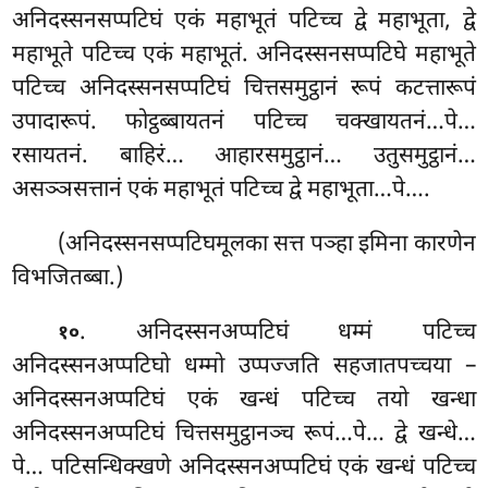
अनिदस्सनसप्पटिघं एकं महाभूतं पटिच्च द्वे महाभूता, द्वे
महाभूते पटिच्च एकं महाभूतं. अनिदस्सनसप्पटिघे महाभूते
पटिच्च अनिदस्सनसप्पटिघं चित्तसमुट्ठानं रूपं कटत्तारूपं
उपादारूपं. फोट्ठब्बायतनं पटिच्च चक्खायतनं…पे…
रसायतनं. बाहिरं… आहारसमुट्ठानं… उतुसमुट्ठानं…
असञ्ञसत्तानं एकं महाभूतं पटिच्च द्वे महाभूता…पे….
(अनिदस्सनसप्पटिघमूलका सत्त पञ्हा इमिना कारणेन
विभजितब्बा.)
. अनिदस्सनअप्पटिघं धम्मं पटिच्च
१०
अनिदस्सनअप्पटिघो धम्मो उप्पज्जति सहजातपच्चया –
अनिदस्सनअप्पटिघं एकं खन्धं पटिच्च तयो खन्धा
अनिदस्सनअप्पटिघं चित्तसमुट्ठानञ्च रूपं…पे… द्वे खन्धे…
पे… पटिसन्धिक्खणे अनिदस्सनअप्पटिघं एकं खन्धं पटिच्च