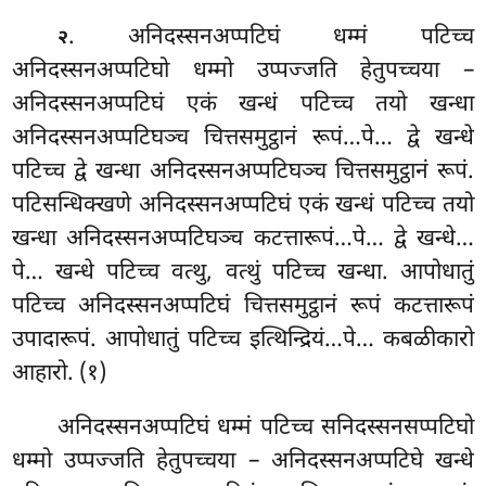
. अनिदस्सनअप्पटिघं धम्मं पटिच्च
२
अनिदस्सनअप्पटिघो धम्मो उप्पज्जति हेतुपच्चया –
अनिदस्सनअप्पटिघं एकं खन्धं पटिच्च तयो
खन्धा
अनिदस्सनअप्पटिघञ्च चित्तसमुट्ठानं रूपं…पे… द्वे खन्धे
पटिच्च द्वे खन्धा अनिदस्सनअप्पटिघञ्च चित्तसमुट्ठानं रूपं.
पटिसन्धिक्खणे अनिदस्सनअप्पटिघं एकं खन्धं पटिच्च तयो
खन्धा अनिदस्सनअप्पटिघञ्च कटत्तारूपं…पे… द्वे खन्धे…
पे… खन्धे पटिच्च वत्थु, वत्थुं पटिच्च
खन्धा. आपोधातुं
पटिच्च अनिदस्सनअप्पटिघं चित्तसमुट्ठानं रूपं कटत्तारूपं
उपादारूपं. आपोधातुं पटिच्च इत्थिन्द्रियं…पे… कबळीकारो
आहारो. (१)
अनिदस्सनअप्पटिघं धम्मं पटिच्च सनिदस्सनसप्पटिघो
धम्मो उप्पज्जति हेतुपच्चया – अनिदस्सनअप्पटिघे खन्धे