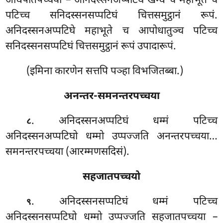
अधिपतिपच्चया – अनिदस्सनअप्पटिघे खन्धे च महाभूते च
पटिच्च सनिदस्सनसप्पटिघं चित्तसमुट्ठानं रूपं.
अनिदस्सनअप्पटिघे महाभूते च आपोधातुञ्च पटिच्च
सनिदस्सनसप्पटिघं चित्तसमुट्ठानं रूपं उपादारूपं.
(इमिना कारणेन सत्तपि पञ्हा विभजितब्बा.)
अनन्तर-समनन्तरपच्चया
. अनिदस्सनअप्पटिघं
धम्मं पटिच्च
८
अनिदस्सनअप्पटिघो धम्मो
उप्पज्जति अनन्तरपच्चया…
समनन्तरपच्चया (आरम्मणसदिसं).
सहजातपच्चयो
. अनिदस्सनसप्पटिघं धम्मं पटिच्च
९
अनिदस्सनसप्पटिघो धम्मो उप्पज्जति सहजातपच्चया –