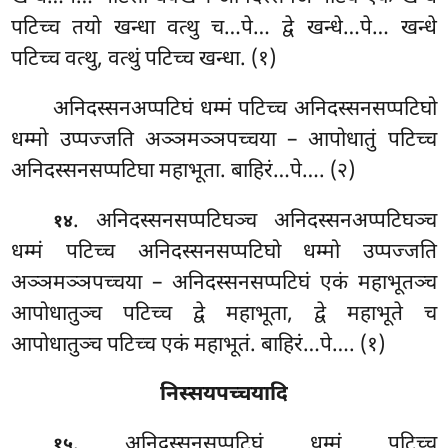
पटिच्च तयो खन्धा वत्थु च…पे… द्वे खन्धे…पे… खन्धे
पटिच्च वत्थु, वत्थुं पटिच्च खन्धा. (१)
अनिदस्सनअप्पटिघं
धम्मं पटिच्च अनिदस्सनसप्पटिघो
धम्मो उप्पज्जति अञ्ञमञ्ञपच्चया – आपोधातुं पटिच्च
अनिदस्सनसप्पटिघा महाभूता. बाहिरं…पे…. (२)
. अनिदस्सनसप्पटिघञ्च अनिदस्सनअप्पटिघञ्च
१४
धम्मं पटिच्च अनिदस्सनसप्पटिघो धम्मो उप्पज्जति
अञ्ञमञ्ञपच्चया – अनिदस्सनसप्पटिघं एकं महाभूतञ्च
आपोधातुञ्च पटिच्च द्वे महाभूता, द्वे महाभूते च
आपोधातुञ्च पटिच्च एकं महाभूतं. बाहिरं…पे…. (१)
निस्सयपच्चयादि
. अनिदस्सनसप्पटिघं
धम्मं पटिच्च
१५