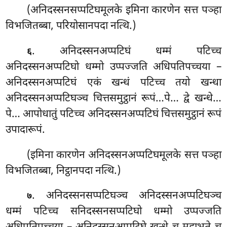
(अनिदस्सनसप्पटिघमूलके इमिना कारणेन सत्त पञ्हा
विभजितब्बा, परियोसानपदा नत्थि.)
. अनिदस्सनअप्पटिघं धम्मं पटिच्च
६
अनिदस्सनअप्पटिघो धम्मो उप्पज्जति अधिपतिपच्चया –
अनिदस्सनअप्पटिघं एकं खन्धं पटिच्च तयो खन्धा
अनिदस्सनअप्पटिघञ्च चित्तसमुट्ठानं रूपं…पे… द्वे खन्धे…
पे… आपोधातुं पटिच्च अनिदस्सनअप्पटिघं चित्तसमुट्ठानं रूपं
उपादारूपं.
(इमिना कारणेन अनिदस्सनअप्पटिघमूलके सत्त पञ्हा
विभजितब्बा, निट्ठानपदा नत्थि.)
. अनिदस्सनसप्पटिघञ्च अनिदस्सनअप्पटिघञ्च
७
धम्मं पटिच्च सनिदस्सनसप्पटिघो धम्मो उप्पज्जति