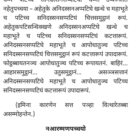
धम्मं पटिच्च सनिदस्सनसप्पटिघो धम्मो
उप्पज्जति
नहेतुपच्चया – अहेतुके अनिदस्सनअप्पटिघे खन्धे च महाभूते
च पटिच्च सनिदस्सनसप्पटिघं चित्तसमुट्ठानं रूपं.
अहेतुकपटिसन्धिक्खणे अनिदस्सनअप्पटिघे खन्धे च
महाभूते च पटिच्च सनिदस्सनसप्पटिघं कटत्तारूपं.
अनिदस्सनसप्पटिघे महाभूते च आपोधातुञ्च पटिच्च
सनिदस्सनसप्पटिघं चित्तसमुट्ठानं रूपं कटत्तारूपं उपादारूपं.
फोट्ठब्बायतनञ्च आपोधातुञ्च पटिच्च रूपायतनं. बाहिरं…
आहारसमुट्ठानं… उतुसमुट्ठानं… असञ्ञसत्तानं
अनिदस्सनसप्पटिघे महाभूते च आपोधातुञ्च पटिच्च
सनिदस्सनसप्पटिघं कटत्तारूपं उपादारूपं.
(इमिना कारणेन सत्त पञ्हा वित्थारेतब्बा
असम्मोहन्तेन.)
नआरम्मणपच्चयो