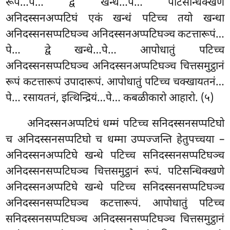
रूपं…पे… द्वे खन्धे…पे… पटिसन्धिक्खणे
अनिदस्सनअप्पटिघं एकं खन्धं पटिच्च तयो खन्धा
अनिदस्सनसप्पटिघञ्च अनिदस्सनअप्पटिघञ्च कटत्तारूपं…
पे… द्वे खन्धे…पे… आपोधातुं पटिच्च
अनिदस्सनसप्पटिघञ्च
अनिदस्सनअप्पटिघञ्च चित्तसमुट्ठानं
रूपं कटत्तारूपं उपादारूपं. आपोधातुं पटिच्च चक्खायतनं…
पे… रसायतनं, इत्थिन्द्रियं…पे… कबळीकारो आहारो. (५)
अनिदस्सनअप्पटिघं धम्मं पटिच्च सनिदस्सनसप्पटिघो
च अनिदस्सनसप्पटिघो च धम्मा उप्पज्जन्ति हेतुपच्चया –
अनिदस्सनअप्पटिघे खन्धे पटिच्च सनिदस्सनसप्पटिघञ्च
अनिदस्सनसप्पटिघञ्च चित्तसमुट्ठानं रूपं. पटिसन्धिक्खणे
अनिदस्सनअप्पटिघे खन्धे पटिच्च सनिदस्सनसप्पटिघञ्च
अनिदस्सनसप्पटिघञ्च कटत्तारूपं. आपोधातुं पटिच्च
सनिदस्सनसप्पटिघञ्च अनिदस्सनसप्पटिघञ्च चित्तसमुट्ठानं