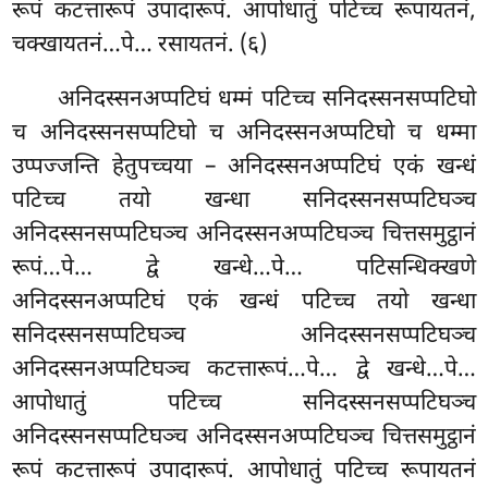
रूपं कटत्तारूपं उपादारूपं. आपोधातुं पटिच्च रूपायतनं,
चक्खायतनं…पे… रसायतनं. (६)
अनिदस्सनअप्पटिघं धम्मं पटिच्च सनिदस्सनसप्पटिघो
च अनिदस्सनसप्पटिघो च अनिदस्सनअप्पटिघो च धम्मा
उप्पज्जन्ति हेतुपच्चया – अनिदस्सनअप्पटिघं एकं खन्धं
पटिच्च तयो खन्धा सनिदस्सनसप्पटिघञ्च
अनिदस्सनसप्पटिघञ्च अनिदस्सनअप्पटिघञ्च चित्तसमुट्ठानं
रूपं…पे… द्वे खन्धे…पे… पटिसन्धिक्खणे
अनिदस्सनअप्पटिघं एकं खन्धं पटिच्च तयो खन्धा
सनिदस्सनसप्पटिघञ्च अनिदस्सनसप्पटिघञ्च
अनिदस्सनअप्पटिघञ्च कटत्तारूपं…पे… द्वे खन्धे…पे…
आपोधातुं पटिच्च सनिदस्सनसप्पटिघञ्च
अनिदस्सनसप्पटिघञ्च अनिदस्सनअप्पटिघञ्च चित्तसमुट्ठानं
रूपं कटत्तारूपं उपादारूपं. आपोधातुं
पटिच्च रूपायतनं