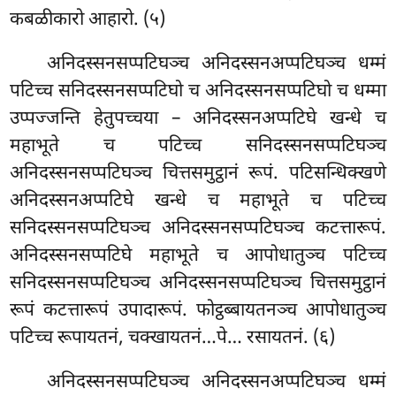
कबळीकारो आहारो. (५)
अनिदस्सनसप्पटिघञ्च अनिदस्सनअप्पटिघञ्च धम्मं
पटिच्च सनिदस्सनसप्पटिघो च अनिदस्सनसप्पटिघो च धम्मा
उप्पज्जन्ति हेतुपच्चया – अनिदस्सनअप्पटिघे खन्धे च
महाभूते च पटिच्च सनिदस्सनसप्पटिघञ्च
अनिदस्सनसप्पटिघञ्च चित्तसमुट्ठानं रूपं. पटिसन्धिक्खणे
अनिदस्सनअप्पटिघे
खन्धे च महाभूते च पटिच्च
सनिदस्सनसप्पटिघञ्च अनिदस्सनसप्पटिघञ्च कटत्तारूपं.
अनिदस्सनसप्पटिघे महाभूते च आपोधातुञ्च पटिच्च
सनिदस्सनसप्पटिघञ्च अनिदस्सनसप्पटिघञ्च चित्तसमुट्ठानं
रूपं कटत्तारूपं उपादारूपं. फोट्ठब्बायतनञ्च आपोधातुञ्च
पटिच्च रूपायतनं, चक्खायतनं…पे… रसायतनं. (६)
अनिदस्सनसप्पटिघञ्च अनिदस्सनअप्पटिघञ्च धम्मं