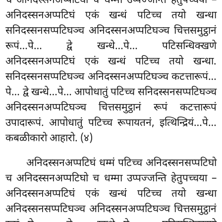
च अनिदस्सनअप्पटिघो च धम्मा उप्पज्जन्ति हेतुपच्चया –
अनिदस्सनअप्पटिघं एकं खन्धं पटिच्च तयो खन्धा
सनिदस्सनसप्पटिघञ्च अनिदस्सनअप्पटिघञ्च
चित्तसमुट्ठानं
रूपं…पे… द्वे खन्धे…पे… पटिसन्धिक्खणे
अनिदस्सनअप्पटिघं एकं खन्धं पटिच्च तयो खन्धा.
सनिदस्सनसप्पटिघञ्च अनिदस्सनअप्पटिघञ्च कटत्तारूपं…
पे… द्वे खन्धे…पे… आपोधातुं पटिच्च सनिदस्सनसप्पटिघञ्च
अनिदस्सनअप्पटिघञ्च चित्तसमुट्ठानं रूपं कटत्तारूपं
उपादारूपं. आपोधातुं पटिच्च रूपायतनं, इत्थिन्द्रियं…पे…
कबळीकारो आहारो. (४)
अनिदस्सनअप्पटिघं धम्मं पटिच्च अनिदस्सनसप्पटिघो
च अनिदस्सनअप्पटिघो च धम्मा उप्पज्जन्ति हेतुपच्चया –
अनिदस्सनअप्पटिघं एकं खन्धं पटिच्च तयो खन्धा
अनिदस्सनसप्पटिघञ्च अनिदस्सनअप्पटिघञ्च चित्तसमुट्ठानं