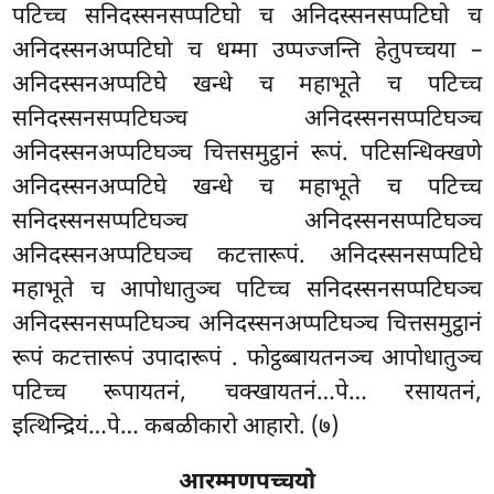
पटिच्च सनिदस्सनसप्पटिघो च अनिदस्सनसप्पटिघो च
अनिदस्सनअप्पटिघो च धम्मा उप्पज्जन्ति हेतुपच्चया –
अनिदस्सनअप्पटिघे खन्धे च महाभूते च पटिच्च
सनिदस्सनसप्पटिघञ्च अनिदस्सनसप्पटिघञ्च
अनिदस्सनअप्पटिघञ्च चित्तसमुट्ठानं रूपं. पटिसन्धिक्खणे
अनिदस्सनअप्पटिघे खन्धे च महाभूते च पटिच्च
सनिदस्सनसप्पटिघञ्च अनिदस्सनसप्पटिघञ्च
अनिदस्सनअप्पटिघञ्च कटत्तारूपं. अनिदस्सनसप्पटिघे
महाभूते च आपोधातुञ्च पटिच्च सनिदस्सनसप्पटिघञ्च
अनिदस्सनसप्पटिघञ्च अनिदस्सनअप्पटिघञ्च चित्तसमुट्ठानं
रूपं कटत्तारूपं उपादारूपं
. फोट्ठब्बायतनञ्च आपोधातुञ्च
पटिच्च रूपायतनं, चक्खायतनं…पे… रसायतनं,
इत्थिन्द्रियं…पे… कबळीकारो आहारो. (७)
आरम्मणपच्चयो