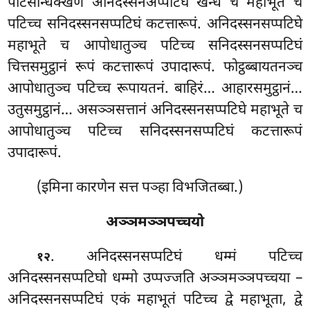
पटिसन्धिक्खणे अनिदस्सनअप्पटिघे खन्धे च महाभूते च
पटिच्च सनिदस्सनसप्पटिघं कटत्तारूपं. अनिदस्सनसप्पटिघे
महाभूते च आपोधातुञ्च पटिच्च सनिदस्सनसप्पटिघं
चित्तसमुट्ठानं रूपं कटत्तारूपं उपादारूपं. फोट्ठब्बायतनञ्च
आपोधातुञ्च पटिच्च रूपायतनं. बाहिरं… आहारसमुट्ठानं…
उतुसमुट्ठानं… असञ्ञसत्तानं अनिदस्सनसप्पटिघे महाभूते च
आपोधातुञ्च पटिच्च सनिदस्सनसप्पटिघं कटत्तारूपं
उपादारूपं.
(इमिना कारणेन सत्त पञ्हा विभजितब्बा.)
अञ्ञमञ्ञपच्चयो
. अनिदस्सनसप्पटिघं धम्मं पटिच्च
१२
अनिदस्सनसप्पटिघो धम्मो उप्पज्जति अञ्ञमञ्ञपच्चया –
अनिदस्सनसप्पटिघं एकं महाभूतं पटिच्च द्वे महाभूता, द्वे