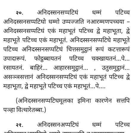
. अनिदस्सनसप्पटिघं धम्मं पटिच्च
२०
अनिदस्सनसप्पटिघो धम्मो उप्पज्जति नआरम्मणपच्चया –
अनिदस्सनसप्पटिघं एकं महाभूतं पटिच्च द्वे महाभूता, द्वे
महाभूते पटिच्च एकं महाभूतं. अनिदस्सनसप्पटिघे महाभूते
पटिच्च अनिदस्सनसप्पटिघं चित्तसमुट्ठानं
रूपं कटत्तारूपं
उपादारूपं. फोट्ठब्बायतनं पटिच्च चक्खायतनं…पे…
रसायतनं. बाहिरं… आहारसमुट्ठानं…
, उतुसमुट्ठानं…
असञ्ञसत्तानं अनिदस्सनसप्पटिघं एकं महाभूतं पटिच्च द्वे
महाभूता, द्वे महाभूते पटिच्च एकं महाभूतं…पे….
(अनिदस्सनसप्पटिघमूलका इमिना कारणेन सत्तपि
पञ्हा वित्थारेतब्बा.)
. अनिदस्सनअप्पटिघं धम्मं पटिच्च
२१