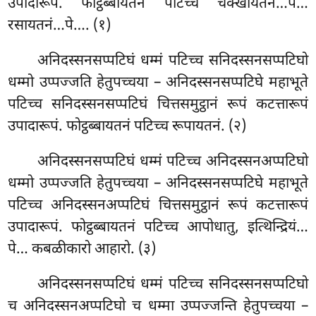
उपादारूपं. फोट्ठब्बायतनं पटिच्च चक्खायतनं…पे…
रसायतनं…पे…. (१)
अनिदस्सनसप्पटिघं धम्मं पटिच्च सनिदस्सनसप्पटिघो
धम्मो उप्पज्जति हेतुपच्चया – अनिदस्सनसप्पटिघे महाभूते
पटिच्च सनिदस्सनसप्पटिघं चित्तसमुट्ठानं रूपं कटत्तारूपं
उपादारूपं. फोट्ठब्बायतनं पटिच्च रूपायतनं. (२)
अनिदस्सनसप्पटिघं धम्मं पटिच्च अनिदस्सनअप्पटिघो
धम्मो उप्पज्जति हेतुपच्चया – अनिदस्सनसप्पटिघे महाभूते
पटिच्च अनिदस्सनअप्पटिघं चित्तसमुट्ठानं रूपं कटत्तारूपं
उपादारूपं. फोट्ठब्बायतनं पटिच्च आपोधातु, इत्थिन्द्रियं…
पे… कबळीकारो आहारो. (३)
अनिदस्सनसप्पटिघं
धम्मं पटिच्च सनिदस्सनसप्पटिघो
च अनिदस्सनअप्पटिघो च धम्मा उप्पज्जन्ति हेतुपच्चया –