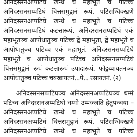
अनिदस्सनअप्पटिघे खन्धे च महाभूते च पटिच्च
अनिदस्सनसप्पटिघं चित्तसमुट्ठानं रूपं. पटिसन्धिक्खणे
अनिदस्सनअप्पटिघे खन्धे च महाभूते च पटिच्च
अनिदस्सनसप्पटिघं कटत्तारूपं. अनिदस्सनसप्पटिघं एकं
महाभूतञ्च आपोधातुञ्च पटिच्च द्वे महाभूता, द्वे महाभूते च
आपोधातुञ्च पटिच्च एकं महाभूतं. अनिदस्सनसप्पटिघे
महाभूते च आपोधातुञ्च पटिच्च अनिदस्सनसप्पटिघं
चित्तसमुट्ठानं रूपं कटत्तारूपं उपादारूपं. फोट्ठब्बायतनञ्च
आपोधातुञ्च पटिच्च चक्खायतनं…पे… रसायतनं. (२)
अनिदस्सनसप्पटिघञ्च अनिदस्सनअप्पटिघञ्च धम्मं
पटिच्च अनिदस्सनअप्पटिघो धम्मो उप्पज्जति हेतुपच्चया –
अनिदस्सनअप्पटिघे खन्धे च महाभूते च पटिच्च
अनिदस्सनअप्पटिघं चित्तसमुट्ठानं रूपं. पटिसन्धिक्खणे
अनिदस्सनअप्पटिघे खन्धे च महाभूते च पटिच्च