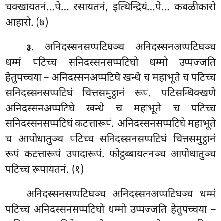
चक्खायतनं…पे… रसायतनं, इत्थिन्द्रियं…पे… कबळीकारो
आहारो. (७)
. अनिदस्सनसप्पटिघञ्च अनिदस्सनअप्पटिघञ्च
३
धम्मं पटिच्च सनिदस्सनसप्पटिघो धम्मो उप्पज्जति
हेतुपच्चया – अनिदस्सनअप्पटिघे खन्धे च महाभूते च पटिच्च
सनिदस्सनसप्पटिघं चित्तसमुट्ठानं रूपं. पटिसन्धिक्खणे
अनिदस्सनअप्पटिघे खन्धे च महाभूते च पटिच्च
सनिदस्सनसप्पटिघं कटत्तारूपं. अनिदस्सनसप्पटिघे महाभूते
च आपोधातुञ्च पटिच्च सनिदस्सनसप्पटिघं चित्तसमुट्ठानं
रूपं कटत्तारूपं उपादारूपं. फोट्ठब्बायतनञ्च आपोधातुञ्च
पटिच्च रूपायतनं. (१)
अनिदस्सनसप्पटिघञ्च
अनिदस्सनअप्पटिघञ्च
धम्मं
पटिच्च अनिदस्सनसप्पटिघो धम्मो उप्पज्जति हेतुपच्चया –