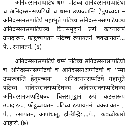
अनिदस्सनसप्पटिघं
धम्मं पटिच्च सनिदस्सनसप्पटिघो
च अनिदस्सनसप्पटिघो च धम्मा उप्पज्जन्ति हेतुपच्चया –
अनिदस्सनसप्पटिघे महाभूते पटिच्च सनिदस्सनसप्पटिघञ्च
अनिदस्सनसप्पटिघञ्च चित्तसमुट्ठानं रूपं कटत्तारूपं
उपादारूपं. फोट्ठब्बायतनं पटिच्च रूपायतनं, चक्खायतनं…
पे… रसायतनं. (६)
अनिदस्सनसप्पटिघं धम्मं पटिच्च सनिदस्सनसप्पटिघो
च अनिदस्सनसप्पटिघो च अनिदस्सनअप्पटिघो च धम्मा
उप्पज्जन्ति हेतुपच्चया – अनिदस्सनसप्पटिघे महाभूते
पटिच्च सनिदस्सनसप्पटिघञ्च अनिदस्सनसप्पटिघञ्च
अनिदस्सनअप्पटिघञ्च चित्तसमुट्ठानं रूपं कटत्तारूपं
उपादारूपं. फोट्ठब्बायतनं पटिच्च रूपायतनं, चक्खायतनं…
पे… रसायतनं, आपोधातु, इत्थिन्द्रियं…पे… कबळीकारो
आहारो. (७)