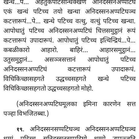
खन्धे…पे… अहेतुकपटिसन्धिक्खणे अनिदस्सनअप्पटिघं
एकं खन्धं पटिच्च तयो खन्धा अनिदस्सनअप्पटिघञ्च
कटत्तारूपं…पे… खन्धे पटिच्च वत्थु, वत्थुं पटिच्च खन्धा.
आपोधातुं पटिच्च अनिदस्सनअप्पटिघं चित्तसमुट्ठानं रूपं
कटत्तारूपं उपादारूपं. आपोधातुं पटिच्च
इत्थिन्द्रियं…पे…
कबळीकारो आहारो. बाहिरं… आहारसमुट्ठानं…
उतुसमुट्ठानं… असञ्ञसत्तानं आपोधातुं पटिच्च
अनिदस्सनअप्पटिघं कटत्तारूपं उपादारूपं.
विचिकिच्छासहगते उद्धच्चसहगते खन्धे पटिच्च
विचिकिच्छासहगतो उद्धच्चसहगतो मोहो.
(अनिदस्सनअप्पटिघमूलका इमिना कारणेन सत्त
पञ्हा विभजितब्बा.)
. अनिदस्सनसप्पटिघञ्च अनिदस्सनअप्पटिघञ्च
१९