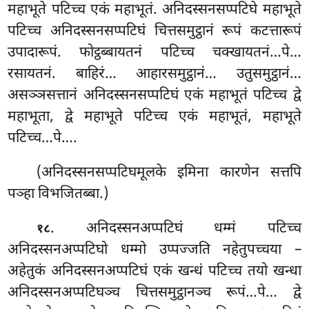
महाभूते पटिच्च एकं महाभूतं. अनिदस्सनसप्पटिघे महाभूते
पटिच्च अनिदस्सनसप्पटिघं चित्तसमुट्ठानं रूपं कटत्तारूपं
उपादारूपं. फोट्ठब्बायतनं पटिच्च चक्खायतनं…पे…
रसायतनं. बाहिरं… आहारसमुट्ठानं… उतुसमुट्ठानं…
असञ्ञसत्तानं अनिदस्सनसप्पटिघं एकं महाभूतं पटिच्च द्वे
महाभूता, द्वे महाभूते पटिच्च एकं महाभूतं, महाभूते
पटिच्च…पे….
(अनिदस्सनसप्पटिघमूलके इमिना कारणेन सत्तपि
पञ्हा विभजितब्बा.)
. अनिदस्सनअप्पटिघं
धम्मं पटिच्च
१८
अनिदस्सनअप्पटिघो धम्मो उप्पज्जति नहेतुपच्चया –
अहेतुकं अनिदस्सनअप्पटिघं एकं खन्धं पटिच्च तयो खन्धा
अनिदस्सनअप्पटिघञ्च चित्तसमुट्ठानञ्च रूपं…पे… द्वे