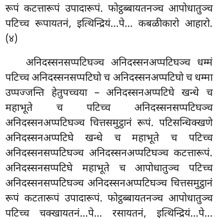
रूपं कटत्तारूपं उपादारूपं. फोट्ठब्बायतनञ्च आपोधातुञ्च
पटिच्च रूपायतनं, इत्थिन्द्रियं…पे… कबळीकारो आहारो.
(४)
अनिदस्सनसप्पटिघञ्च अनिदस्सनअप्पटिघञ्च धम्मं
पटिच्च अनिदस्सनसप्पटिघो च अनिदस्सनअप्पटिघो च धम्मा
उप्पज्जन्ति हेतुपच्चया – अनिदस्सनअप्पटिघे खन्धे च
महाभूते च पटिच्च अनिदस्सनसप्पटिघञ्च
अनिदस्सनअप्पटिघञ्च चित्तसमुट्ठानं रूपं. पटिसन्धिक्खणे
अनिदस्सनअप्पटिघे खन्धे च महाभूते च पटिच्च
अनिदस्सनसप्पटिघञ्च अनिदस्सनअप्पटिघञ्च कटत्तारूपं.
अनिदस्सनसप्पटिघे महाभूते च आपोधातुञ्च पटिच्च
अनिदस्सनसप्पटिघञ्च अनिदस्सनअप्पटिघञ्च चित्तसमुट्ठानं
रूपं कटतारूपं उपादारूपं. फोट्ठब्बायतनञ्च आपोधातुञ्च
पटिच्च चक्खायतनं…पे… रसायतनं, इत्थिन्द्रियं…पे…