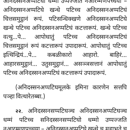
अनिदस्सनअप्पटिघो धम्मो उप्पज्जति नआरम्मणपच्चया –
अनिदस्सनअप्पटिघे खन्धे पटिच्च अनिदस्सनअप्पटिघं
चित्तसमुट्ठानं रूपं. पटिसन्धिक्खणे अनिदस्सनअप्पटिघे
खन्धे पटिच्च अनिदस्सनअप्पटिघं कटत्तारूपं. खन्धे पटिच्च
वत्थु…पे… आपोधातुं पटिच्च अनिदस्सनअप्पटिघं
चित्तसमुट्ठानं रूपं कटत्तारूपं उपादारूपं. आपोधातुं पटिच्च
इत्थिन्द्रियं…पे… कबळीकारो आहारो. बाहिरं…
आहारसमुट्ठानं… उतुसमुट्ठानं… असञ्ञसत्तानं आपोधातुं
पटिच्च अनिदस्सनअप्पटिघं कटत्तारूपं उपादारूपं.
(अनिदस्सनअप्पटिघमूलके
इमिना कारणेन सत्तपि
पञ्हा वित्थारेतब्बा.)
. अनिदस्सनसप्पटिघञ्च अनिदस्सनअप्पटिघञ्च
२२
धम्मं पटिच्च सनिदस्सनसप्पटिघो धम्मो उप्पज्जति
नआरम्मणपच्चया – अनिदस्सनअप्पटिघे खन्धे च महाभूते च