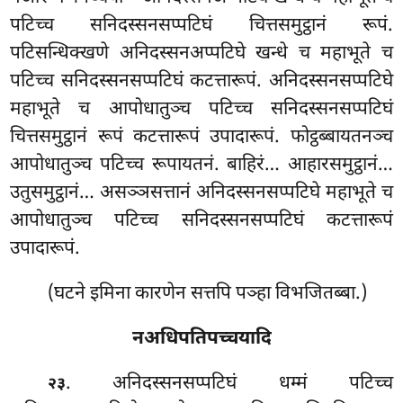
पटिच्च सनिदस्सनसप्पटिघं चित्तसमुट्ठानं रूपं.
पटिसन्धिक्खणे अनिदस्सनअप्पटिघे खन्धे च महाभूते च
पटिच्च सनिदस्सनसप्पटिघं कटत्तारूपं. अनिदस्सनसप्पटिघे
महाभूते
च आपोधातुञ्च पटिच्च सनिदस्सनसप्पटिघं
चित्तसमुट्ठानं रूपं कटत्तारूपं उपादारूपं. फोट्ठब्बायतनञ्च
आपोधातुञ्च पटिच्च रूपायतनं. बाहिरं… आहारसमुट्ठानं…
उतुसमुट्ठानं… असञ्ञसत्तानं अनिदस्सनसप्पटिघे महाभूते च
आपोधातुञ्च पटिच्च सनिदस्सनसप्पटिघं कटत्तारूपं
उपादारूपं.
(घटने इमिना कारणेन सत्तपि पञ्हा विभजितब्बा.)
नअधिपतिपच्चयादि
. अनिदस्सनसप्पटिघं धम्मं पटिच्च
२३