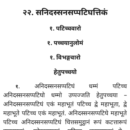
२२. सनिदस्सनसप्पटिघत्तिकं
१. पटिच्चवारो
१. पच्चयानुलोमं
१. विभङ्गवारो
हेतुपच्चयो
. अनिदस्सनसप्पटिघं
धम्मं पटिच्च
१
अनिदस्सनसप्पटिघो धम्मो उप्पज्जति हेतुपच्चया –
अनिदस्सनसप्पटिघं एकं महाभूतं पटिच्च द्वे महाभूता, द्वे
महाभूते पटिच्च एकं महाभूतं. अनिदस्सनसप्पटिघे महाभूते
पटिच्च अनिदस्सनसप्पटिघं चित्तसमुट्ठानं रूपं कटत्तारूपं