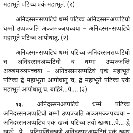
महाभूते पटिच्च एकं महाभूतं. (१)
अनिदस्सनसप्पटिघं धम्मं पटिच्च अनिदस्सनअप्पटिघो
धम्मो उप्पज्जति अञ्ञमञ्ञपच्चया – अनिदस्सनसप्पटिघे
महाभूते पटिच्च आपोधातु. (२)
अनिदस्सनसप्पटिघं धम्मं पटिच्च अनिदस्सनसप्पटिघो
च अनिदस्सनअप्पटिघो च धम्मा उप्पज्जन्ति
अञ्ञमञ्ञपच्चया – अनिदस्सनसप्पटिघं एकं महाभूतं
पटिच्च द्वे महाभूता आपोधातु च, द्वे महाभूते पटिच्च एकं
महाभूतं आपोधातु च. बाहिरं…पे…. (३)
. अनिदस्सनअप्पटिघं
धम्मं पटिच्च
१३
अनिदस्सनअप्पटिघो धम्मो उप्पज्जति अञ्ञमञ्ञपच्चया –
अनिदस्सनअप्पटिघं एकं खन्धं पटिच्च तयो खन्धा…पे… द्वे
खन्धे…पे… पटिसन्धिक्खणे अनिदस्सनअप्पटिघं एकं खन्धं