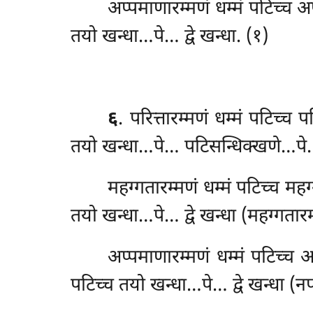
अप्पमाणारम्मणं धम्मं पटिच्च 
तयो खन्धा…पे… द्वे खन्धा. (१)
६
. परित्तारम्मणं धम्मं पटिच्च 
तयो खन्धा…पे… पटिसन्धिक्खणे…पे
महग्गतारम्मणं धम्मं पटिच्च मह
तयो खन्धा…पे… द्वे खन्धा (महग्गतारम
अप्पमाणारम्मणं
धम्मं पटिच्च 
पटिच्च तयो खन्धा…पे… द्वे खन्धा