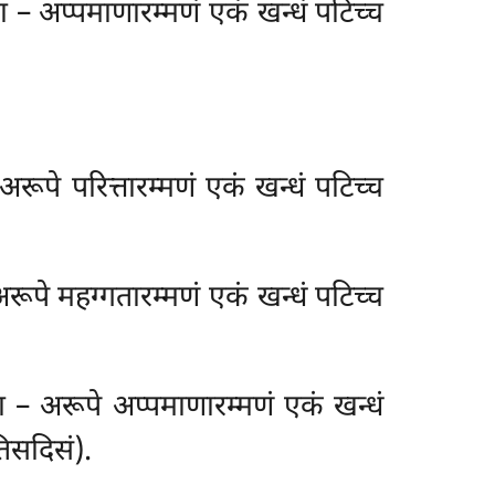
– अप्पमाणारम्मणं एकं खन्धं पटिच्च
 अरूपे परित्तारम्मणं एकं खन्धं पटिच्च
अरूपे महग्गतारम्मणं एकं खन्धं पटिच्च
ा – अरूपे अप्पमाणारम्मणं एकं खन्धं
िसदिसं).