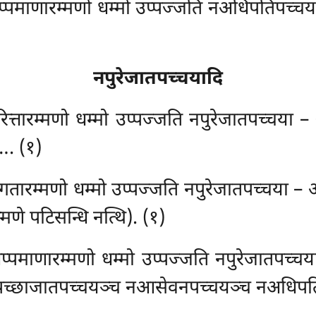
अप्पमाणारम्मणो धम्मो
उप्पज्जति नअधिपतिपच्चया 
नपुरेजातपच्चयादि
परित्तारम्मणो धम्मो उप्पज्जति नपुरेजातपच्चया –
…. (१)
ग्गतारम्मणो धम्मो उप्पज्जति नपुरेजातपच्चया – 
्मणे पटिसन्धि नत्थि). (१)
अप्पमाणारम्मणो धम्मो उप्पज्जति नपुरेजातपच्चय
 (नपच्छाजातपच्चयञ्च नआसेवनपच्चयञ्च नअधिपत