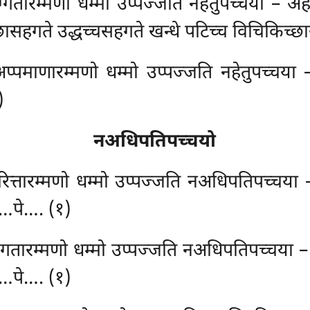
ग्गतारम्मणो धम्मो उप्पज्जति नहेतुपच्चया – अहे
्छासहगते उद्धच्चसहगते खन्धे पटिच्च विचिकिच्
अप्पमाणारम्मणो धम्मो उप्पज्जति नहेतुपच्चया 
)
नअधिपतिपच्चयो
 परित्तारम्मणो धम्मो उप्पज्जति नअधिपतिपच्चया 
े…पे…. (१)
हग्गतारम्मणो धम्मो उप्पज्जति नअधिपतिपच्चया –
े…पे…. (१)