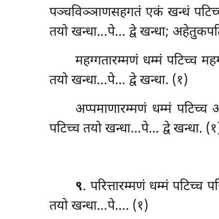
पञ्चविञ्ञाणसहगतं एकं खन्धं पटिच्च
तयो खन्धा…पे… द्वे खन्धा; अहेतुकप
महग्गतारम्मणं धम्मं पटिच्च मह
तयो खन्धा…पे… द्वे खन्धा. (१)
अप्पमाणारम्मणं धम्मं पटिच्च 
पटिच्च तयो खन्धा…पे… द्वे खन्धा. (१
९
. परित्तारम्मणं धम्मं पटिच्च 
तयो खन्धा…पे…. (१)