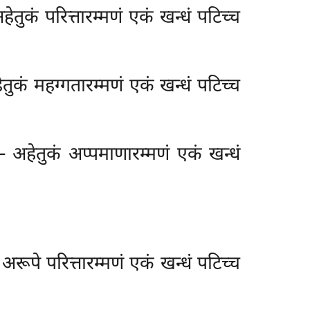
ुकं परित्तारम्मणं एकं खन्धं पटिच्च
तुकं महग्गतारम्मणं एकं खन्धं पटिच्च
– अहेतुकं अप्पमाणारम्मणं एकं खन्धं
– अरूपे परित्तारम्मणं एकं खन्धं पटिच्च