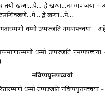
 तयो खन्धा…पे… द्वे खन्धा…नमग्गपच्चया – अहेत
टिसन्धिक्खणे…पे… द्वे खन्धा…पे….
ग्गतारम्मणो धम्मो उप्पज्जति नमग्गपच्चया – अहे
अप्पमाणारम्मणो धम्मो उप्पज्जति नमग्गपच्चया 
)
नविप्पयुत्तपच्चयो
परित्तारम्मणो धम्मो उप्पज्जति नविप्पयुत्तपच्चया 