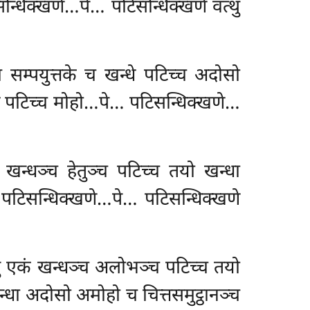
पटिसन्धिक्खणे…पे… पटिसन्धिक्खणे वत्थुं
्च सम्पयुत्तके च खन्धे पटिच्च अदोसो
न्धे पटिच्च मोहो…पे… पटिसन्धिक्खणे…
कं खन्धञ्च हेतुञ्च पटिच्च तयो खन्धा
रूपं; पटिसन्धिक्खणे…पे… पटिसन्धिक्खणे
तुं एकं खन्धञ्च अलोभञ्च पटिच्च तयो
न्धा अदोसो अमोहो च चित्तसमुट्ठानञ्च