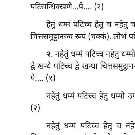
पटिसन्धिक्खणे…पे…. (२)
हेतुं धम्मं पटिच्च हेतु च नहे
चित्तसमुट्ठानञ्च रूपं (चक्कं). लोभं
२
. नहेतुं
धम्मं
पटिच्च नहेतु धम्म
द्वे खन्धे पटिच्च द्वे खन्धा चित्तसमु
पे…. (१)
नहेतुं धम्मं पटिच्च हेतु धम्मो 
(२)
नहेतुं धम्मं पटिच्च हेतु च न