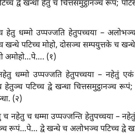
पटिच्च द्वे खन्धा हेतु च चित्तसमुट्ठानञ्च रूपं; 
िच्च हेतु धम्मो उप्पज्जति हेतुपच्चया – अलोभञ
च खन्धे पटिच्च मोहो, दोसञ्च सम्पयुत्तके च ख
सो अमोहो…पे…. (१)
 नहेतु धम्मो उप्पज्जति हेतुपच्चया – नहेतुं ए
 च हेतुञ्च पटिच्च द्वे खन्धा चित्तसमुट्ठानञ्च 
्धा. (२)
ेतु च नहेतु च धम्मा उप्पज्जन्ति
हेतुपच्चया – नहे
्च रूपं…पे… द्वे खन्धे च अलोभञ्च पटिच्च द्वे ख