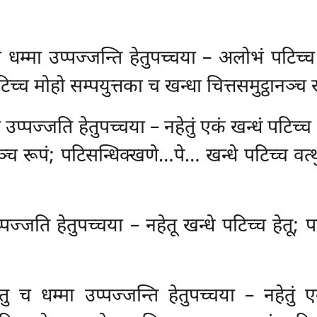
तु च धम्मा उप्पज्जन्ति हेतुपच्चया – अलोभं पटि
 पटिच्च मोहो सम्पयुत्तका च खन्धा चित्तसमुट्ठान
ो उप्पज्जति हेतुपच्चया – नहेतुं एकं खन्धं पटिच्
ट्ठानञ्च रूपं; पटिसन्धिक्खणे…पे… खन्धे पटिच्च वत
उप्पज्जति हेतुपच्चया – नहेतू खन्धे पटिच्च हेतू; 
हेतु च धम्मा उप्पज्जन्ति हेतुपच्चया – नहेतुं