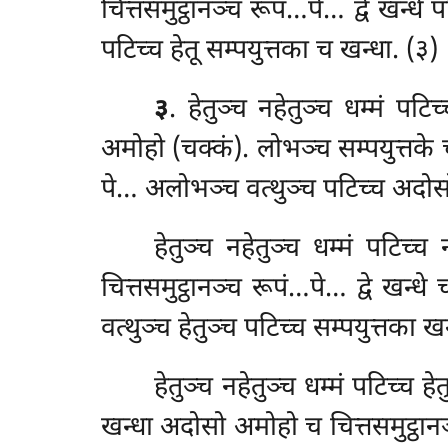
चित्तसमुट्ठानञ्च रूपं…पे… द्वे खन्धे 
पटिच्च हेतू सम्पयुत्तका च खन्धा. (३)
३
. हेतुञ्च नहेतुञ्च धम्मं पट
अमोहो (चक्कं). लोभञ्च सम्पयुत्तके 
पे… अलोभञ्च वत्थुञ्च पटिच्च अदो
हेतुञ्च
नहेतुञ्च धम्मं पटिच्च
चित्तसमुट्ठानञ्च रूपं…पे… द्वे खन्धे
वत्थुञ्च हेतुञ्च पटिच्च सम्पयुत्तका खन
हेतुञ्च नहेतुञ्च धम्मं पटिच्च ह
खन्धा अदोसो अमोहो च चित्तसमुट्ठानञ