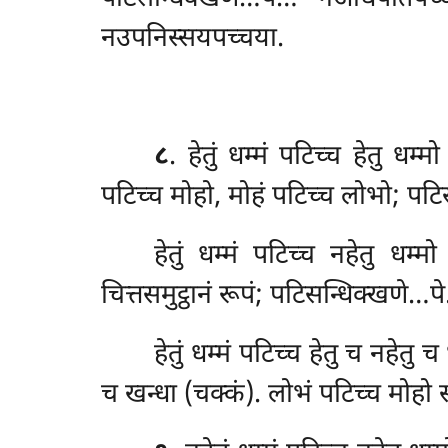
नउपनिस्सयपच्चया.
८
. हेतुं
धम्मं पटिच्च हेतु धम
पटिच्च मोहो, मोहं पटिच्च लोभो; पट
हेतुं धम्मं पटिच्च नहेतु धम्म
चित्तसमुट्ठानं
रूपं; पटिसन्धिक्खणे…प
हेतुं धम्मं पटिच्च हेतु च नहे
च खन्धा (चक्कं). लोभं पटिच्च मोहो 