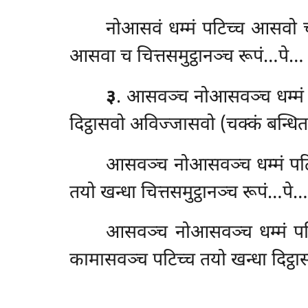
नोआसवं धम्मं पटिच्च आसवो च
आसवा च चित्तसमुट्ठानञ्च रूपं…पे… द
३
. आसवञ्च नोआसवञ्च धम्मं पट
दिट्ठासवो अविज्जासवो (चक्कं बन्धितब
आसवञ्च
नोआसवञ्च धम्मं पट
तयो खन्धा चित्तसमुट्ठानञ्च रूपं…पे… 
आसवञ्च नोआसवञ्च धम्मं पटि
कामासवञ्च पटिच्च तयो खन्धा दिट्ठासव