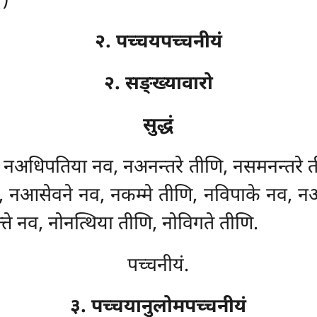
१)
२. पच्चयपच्चनीयं
२. सङ्ख्यावारो
सुद्धं
णि, नअधिपतिया नव, नअनन्तरे तीणि, नसमनन्तरे 
, नआसेवने नव, नकम्मे तीणि, नविपाके नव, नआहा
ुत्ते नव, नोनत्थिया तीणि, नोविगते तीणि.
पच्चनीयं.
३. पच्चयानुलोमपच्चनीयं