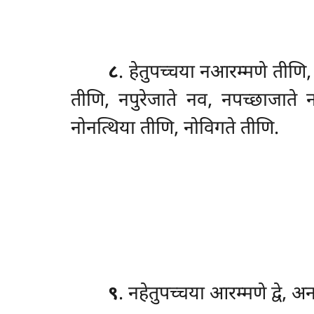
८
. हेतुपच्चया नआरम्मणे तीण
तीणि, नपुरेजाते नव, नपच्छाजाते न
नोनत्थिया तीणि, नोविगते तीणि.
९
. नहेतुपच्चया
आरम्मणे द्वे, अ