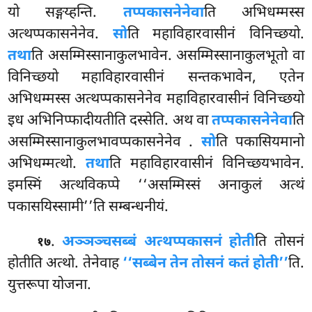
यो सङ्गय्हन्ति.
तप्पकासनेनेवा
ति अभिधम्मस्स
अत्थप्पकासनेनेव.
सो
ति महाविहारवासीनं विनिच्छयो.
तथा
ति असम्मिस्सानाकुलभावेन. असम्मिस्सानाकुलभूतो वा
विनिच्छयो महाविहारवासीनं सन्तकभावेन, एतेन
अभिधम्मस्स अत्थप्पकासनेनेव महाविहारवासीनं विनिच्छयो
इध अभिनिप्फादीयतीति दस्सेति. अथ वा
तप्पकासनेनेवा
ति
असम्मिस्सानाकुलभावप्पकासनेनेव
.
सो
ति पकासियमानो
अभिधम्मत्थो.
तथा
ति महाविहारवासीनं विनिच्छयभावेन.
इमस्मिं अत्थविकप्पे ‘‘असम्मिस्सं अनाकुलं अत्थं
पकासयिस्सामी’’ति सम्बन्धनीयं.
.
अञ्ञञ्च
सब्बं अत्थप्पकासनं होती
ति तोसनं
१७
होतीति अत्थो. तेनेवाह
‘‘सब्बेन तेन तोसनं कतं होती’’
ति.
युत्तरूपा योजना.