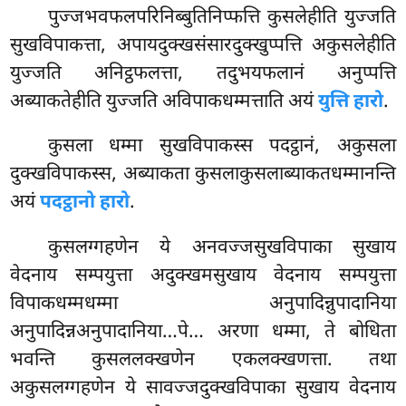
पुज्जभवफलपरिनिब्बुतिनिप्फत्ति कुसलेहीति युज्जति
सुखविपाकत्ता, अपायदुक्खसंसारदुक्खुप्पत्ति अकुसलेहीति
युज्जति अनिट्ठफलत्ता, तदुभयफलानं अनुप्पत्ति
अब्याकतेहीति युज्जति अविपाकधम्मत्ताति अयं
युत्ति हारो
.
कुसला
धम्मा सुखविपाकस्स पदट्ठानं, अकुसला
दुक्खविपाकस्स, अब्याकता कुसलाकुसलाब्याकतधम्मानन्ति
अयं
पदट्ठानो हारो
.
कुसलग्गहणेन ये अनवज्जसुखविपाका सुखाय
वेदनाय सम्पयुत्ता अदुक्खमसुखाय वेदनाय सम्पयुत्ता
विपाकधम्मधम्मा अनुपादिन्नुपादानिया
अनुपादिन्नअनुपादानिया…पे… अरणा धम्मा, ते बोधिता
भवन्ति कुसललक्खणेन एकलक्खणत्ता. तथा
अकुसलग्गहणेन ये सावज्जदुक्खविपाका सुखाय वेदनाय