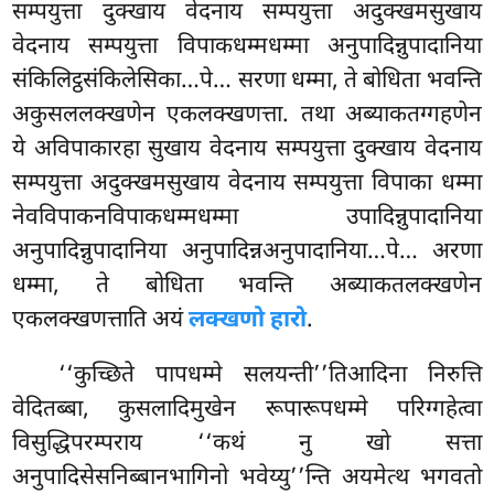
सम्पयुत्ता दुक्खाय वेदनाय सम्पयुत्ता अदुक्खमसुखाय
वेदनाय सम्पयुत्ता विपाकधम्मधम्मा अनुपादिन्नुपादानिया
संकिलिट्ठसंकिलेसिका…पे… सरणा धम्मा, ते बोधिता भवन्ति
अकुसललक्खणेन एकलक्खणत्ता. तथा अब्याकतग्गहणेन
ये अविपाकारहा सुखाय वेदनाय सम्पयुत्ता दुक्खाय वेदनाय
सम्पयुत्ता अदुक्खमसुखाय वेदनाय सम्पयुत्ता विपाका धम्मा
नेवविपाकनविपाकधम्मधम्मा उपादिन्नुपादानिया
अनुपादिन्नुपादानिया अनुपादिन्नअनुपादानिया…पे… अरणा
धम्मा, ते बोधिता भवन्ति अब्याकतलक्खणेन
एकलक्खणत्ताति अयं
लक्खणो हारो
.
‘‘कुच्छिते
पापधम्मे सलयन्ती’’तिआदिना निरुत्ति
वेदितब्बा, कुसलादिमुखेन रूपारूपधम्मे परिग्गहेत्वा
विसुद्धिपरम्पराय ‘‘कथं नु खो सत्ता
अनुपादिसेसनिब्बानभागिनो भवेय्यु’’न्ति अयमेत्थ भगवतो