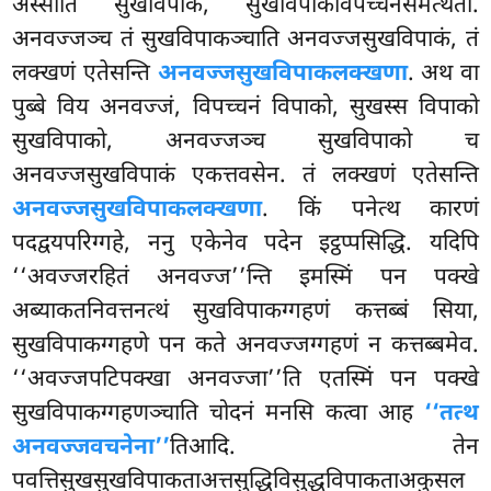
अस्साति सुखविपाकं, सुखविपाकविपच्चनसमत्थता.
अनवज्जञ्च तं सुखविपाकञ्चाति अनवज्जसुखविपाकं, तं
लक्खणं एतेसन्ति
अनवज्जसुखविपाकलक्खणा
. अथ वा
पुब्बे विय अनवज्जं, विपच्चनं विपाको, सुखस्स विपाको
सुखविपाको, अनवज्जञ्च सुखविपाको
च
अनवज्जसुखविपाकं एकत्तवसेन. तं लक्खणं एतेसन्ति
अनवज्जसुखविपाकलक्खणा
. किं पनेत्थ कारणं
पदद्वयपरिग्गहे, ननु एकेनेव पदेन इट्ठप्पसिद्धि. यदिपि
‘‘अवज्जरहितं अनवज्ज’’न्ति इमस्मिं पन पक्खे
अब्याकतनिवत्तनत्थं सुखविपाकग्गहणं कत्तब्बं सिया,
सुखविपाकग्गहणे पन कते अनवज्जग्गहणं न कत्तब्बमेव.
‘‘अवज्जपटिपक्खा अनवज्जा’’ति
एतस्मिं पन पक्खे
सुखविपाकग्गहणञ्चाति चोदनं मनसि कत्वा आह
‘‘तत्थ
अनवज्जवचनेना’’
तिआदि. तेन
पवत्तिसुखसुखविपाकताअत्तसुद्धिविसुद्धविपाकताअकुसल