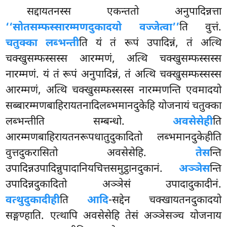
सद्दायतनस्स एकन्ततो अनुपादिन्नत्ता
‘‘सोतसम्फस्सारम्मणदुकादयो वज्जेत्वा’’
ति वुत्तं.
चतुक्का लब्भन्ती
ति यं तं रूपं उपादिन्नं, तं अत्थि
चक्खुसम्फस्सस्स आरम्मणं, अत्थि चक्खुसम्फस्सस्स
नारम्मणं. यं तं रूपं अनुपादिन्नं, तं अत्थि चक्खुसम्फस्सस्स
आरम्मणं, अत्थि चक्खुसम्फस्सस्स नारम्मणन्ति एवमादयो
सब्बारम्मणबाहिरायतनादिलब्भमानदुकेहि योजनायं चतुक्का
लब्भन्तीति सम्बन्धो.
अवसेसेही
ति
आरम्मणबाहिरायतनरूपधातुदुकादितो लब्भमानदुकेहीति
वुत्तदुकरासितो अवसेसेहि.
तेस
न्ति
उपादिन्नउपादिन्नुपादानियचित्तसमुट्ठानदुकानं.
अञ्ञेस
न्ति
उपादिन्नदुकादितो अञ्ञेसं उपादादुकादीनं.
वत्थुदुकादीही
ति
आदि
-सद्देन चक्खायतनदुकादयो
सङ्गण्हाति. एत्थापि अवसेसेहि तेसं अञ्ञेसञ्च योजनाय