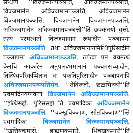
सन्धाय ‘‘विज्जमानपञ्ञत्ति, अविज्जमानपञ्ञत्ति,
विज्जमानेन अविज्जमानपञ्ञत्ति, अविज्जमानेन
विज्जमानपञ्ञत्ति, विज्जमानेन विज्जमानपञ्ञत्ति,
अविज्जमानेन अविज्जमानपञ्ञत्ती’’ति छक्कनयो वुत्तो.
तत्थ परमत्थतो विज्जमानानं रूपादीनं पञ्ञापना
विज्जमानपञ्ञत्ति
. तथा अविज्जमानानमित्थिपुरिसादीनं
पञ्ञापना
अविज्जमानपञ्ञत्ति
. ठपेत्वा पन वचनत्थं
केनचि आकारेन अनुपलब्भमानानं पञ्चमसच्चादीनं,
तित्थियपरिकप्पितानं वा पकतिपुरिसादीनं पञ्ञापनापि
अविज्जमानपञ्ञत्तियेव
. ‘‘तेविज्जो, छळभिञ्ञो’’ति
एवमादिनयप्पवत्ता
विज्जमानेन अविज्जमानपञ्ञत्ति
.
‘‘इत्थिसद्दो, पुरिससद्दो’’ति एवमादिका
अविज्जमानेन
विज्जमानपञ्ञत्ति
. ‘‘चक्खुविञ्ञाणं, सोतविञ्ञाण’’न्ति
एवमादिका
विज्जमानेन विज्जमानपञ्ञत्ति
.
‘‘खत्तियकुमारो, ब्राह्मणकुमारो, भिक्खुकुमारो’’ति