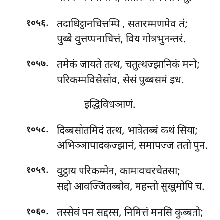
.
तदाधिट्ठानचित्तम्पि
, सतारम्मणमेव तं;
१०५६
पुब्बे वुत्तप्पनाचित्तं, विय गोत्रभुनन्तरं.
.
तमेकं
जायते तत्थ, चतुत्थज्झानिकं मनो;
१०५७
परिकम्मविसेसोव, सेसं पुब्बसमं इध.
इद्धिविधञाणं.
.
दिब्बसोतमिदं
तत्थ, भावेतब्बं कथं सिया;
१०५८
अभिञ्ञापादकज्झानं, समापज्ज ततो पुन.
.
वुट्ठाय परिकम्मेन, कामावचरचेतसा;
१०५९
सद्दो आवज्जितब्बोव, महन्तो सुखुमोपि च.
.
तस्सेवं पन सद्दस्स, निमित्तं मनसि कुब्बतो;
१०६०