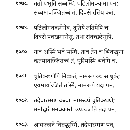
.
ततो
पभुति सब्बम्पि, पटिलोमक्कमा पन;
१०७८
सब्बमावज्जितब्बं तं, दिवसे रत्तियं कतं.
.
पटिलोमक्कमेनेव, दुतिये ततियेपि च;
१०७९
दिवसे पक्खमासेसु, तथा संवच्छरेसुपि.
.
याव अस्मिं भवे सन्धि, ताव तेन च भिक्खुना;
१०८०
कतमावज्जितब्बं तं, पुरिमस्मिं भवेपि च.
.
चुतिक्खणेपि निब्बत्तं, नामरूपञ्च साधुकं;
१०८१
एवमावज्जिते तस्मिं, नामरूपे यदा पन.
.
तदेवारम्मणं कत्वा, नामरूपं चुतिक्खणे;
१०८२
मनोद्वारे मनक्कारो, उप्पज्जति तदा पन.
.
आवज्जने निरुद्धस्मिं, तदेवारम्मणं पन;
१०८३