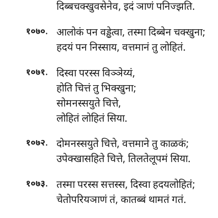
दिब्बचक्खुवसेनेव, इदं ञाणं पनिज्झति.
.
आलोकं पन वड्ढेत्वा, तस्मा दिब्बेन चक्खुना;
१०७०
हदयं पन निस्साय, वत्तमानं तु लोहितं.
.
दिस्वा परस्स विञ्ञेय्यं,
१०७१
होति चित्तं तु भिक्खुना;
सोमनस्सयुते चित्ते,
लोहितं लोहितं सिया.
.
दोमनस्सयुते चित्ते, वत्तमाने तु काळकं;
१०७२
उपेक्खासहिते चित्ते, तिलतेलूपमं सिया.
.
तस्मा
परस्स सत्तस्स, दिस्वा हदयलोहितं;
१०७३
चेतोपरियञाणं तं, कातब्बं थामतं गतं.