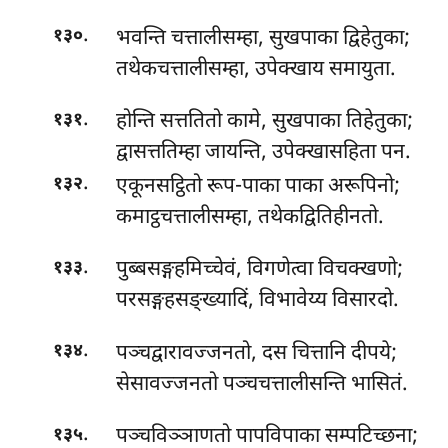
.
भवन्ति चत्तालीसम्हा, सुखपाका द्विहेतुका;
१३०
तथेकचत्तालीसम्हा, उपेक्खाय समायुता.
.
होन्ति
सत्ततितो कामे, सुखपाका तिहेतुका;
१३१
द्वासत्ततिम्हा जायन्ति, उपेक्खासहिता पन.
.
एकूनसट्ठितो रूप-पाका पाका अरूपिनो;
१३२
कमाट्ठचत्तालीसम्हा, तथेकद्वितिहीनतो.
.
पुब्बसङ्गहमिच्चेवं, विगणेत्वा विचक्खणो;
१३३
परसङ्गहसङ्ख्यादिं, विभावेय्य विसारदो.
.
पञ्चद्वारावज्जनतो, दस चित्तानि दीपये;
१३४
सेसावज्जनतो पञ्चचत्तालीसन्ति भासितं.
.
पञ्चविञ्ञाणतो पापविपाका सम्पटिच्छना;
१३५