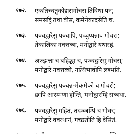
.
एकतिच्चतुकोट्ठासगोचरा तिविधा पन;
१७२
समसट्ठि तथा वीस, कमेनेकादसेति च.
.
पञ्चद्वारेसु पञ्चापि, पच्चुप्पन्नाव गोचरा;
१७३
तेकालिका नवत्तब्बा, मनोद्वारे यथारहं.
.
अज्झत्ता च बहिद्धा च, पञ्चद्वारेसु गोचरा;
१७४
मनोद्वारे नवत्तब्बो, नत्थिभावोपि लब्भति.
.
पञ्चद्वारेसु पञ्चन्न-मेकमेको च गोचरो;
१७५
छापि आरम्मणा होन्ति, मनोद्वारम्हि सब्बथा.
.
पञ्चद्वारेसु गहितं, तदञ्ञम्पि च गोचरं;
१७६
मनोद्वारे ववत्थानं, गच्छतीति हि देसितं.