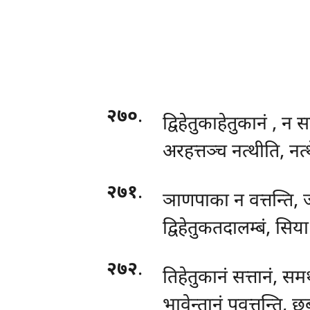
२७०
.
द्विहेतुकाहेतुकानं
, न स
अरहत्तञ्च नत्थीति, नत
२७१
.
ञाणपाका न वत्तन्ति, 
द्विहेतुकतदालम्बं, सिय
२७२
.
तिहेतुकानं सत्तानं, सम
भावेन्तानं पवत्तन्ति, 