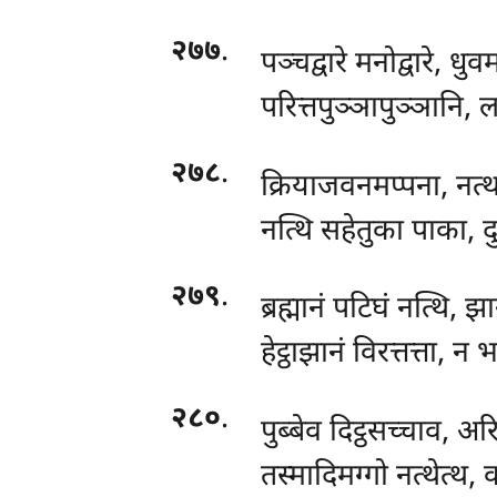
२७७
.
पञ्चद्वारे मनोद्वारे, धु
परित्तपुञ्ञापुञ्ञानि, ल
२७८
.
क्रियाजवनमप्पना, नत्थ
नत्थि सहेतुका पाका, दु
२७९
.
ब्रह्मानं पटिघं नत्थि, 
हेट्ठाझानं विरत्तत्ता, न
२८०
.
पुब्बेव दिट्ठसच्चाव, 
तस्मादिमग्गो नत्थेत्थ