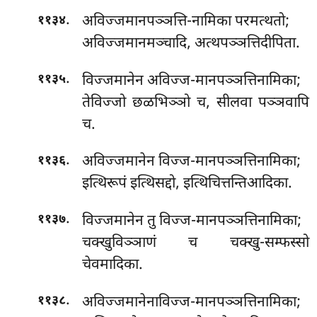
.
अविज्जमानपञ्ञत्ति-नामिका परमत्थतो;
११३४
अविज्जमानमञ्चादि, अत्थपञ्ञत्तिदीपिता.
.
विज्जमानेन अविज्ज-मानपञ्ञत्तिनामिका;
११३५
तेविज्जो छळभिञ्ञो च, सीलवा पञ्ञवापि
च.
.
अविज्जमानेन विज्ज-मानपञ्ञत्तिनामिका;
११३६
इत्थिरूपं इत्थिसद्दो, इत्थिचित्तन्तिआदिका.
.
विज्जमानेन
तु विज्ज-मानपञ्ञत्तिनामिका;
११३७
चक्खुविञ्ञाणं च चक्खु-सम्फस्सो
चेवमादिका.
.
अविज्जमानेनाविज्ज-मानपञ्ञत्तिनामिका;
११३८