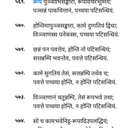
.
रूपे
पुञ्ञाभिसङ्खारा, रूपावचरभूमियं;
५६९
पञ्चन्नं पाकचित्तानं, पच्चया पटिसन्धियं.
.
होन्तिमापुञ्ञसङ्खारा, कामे दुग्गतियं द्विधा;
५७०
विञ्ञाणस्स पनेकस्स, पच्चया पटिसन्धियं.
.
छन्नं पन पवत्तेव, होन्ति नो पटिसन्धियं;
५७१
सत्तन्नम्पि भवन्तेव, पवत्ते पटिसन्धियं.
.
कामे सुगतियं तेसं, सत्तन्नम्पि तथेव च;
५७२
पवत्ते पच्चया होन्ति, न होन्ति पटिसन्धियं.
.
विञ्ञाणानं चतुन्नम्पि, तेसं रूपभवे तथा;
५७३
पवत्ते पच्चया होन्ति, न होन्ति पटिसन्धियं.
.
सो
च कामभवेनिट्ठ-रूपादिउपलद्धियं;
५७४