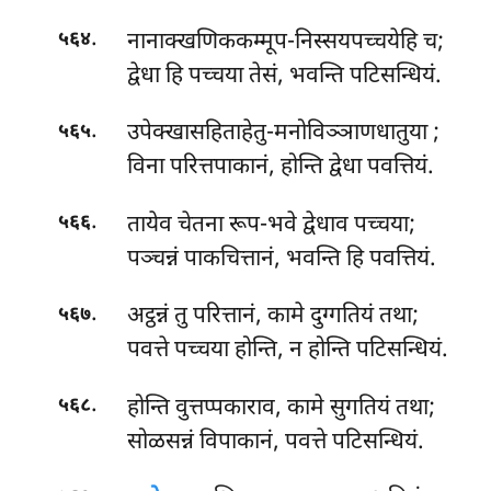
.
नानाक्खणिककम्मूप-निस्सयपच्चयेहि च;
५६४
द्वेधा हि पच्चया तेसं, भवन्ति पटिसन्धियं.
.
उपेक्खासहिताहेतु-मनोविञ्ञाणधातुया
;
५६५
विना परित्तपाकानं, होन्ति द्वेधा पवत्तियं.
.
तायेव चेतना रूप-भवे द्वेधाव पच्चया;
५६६
पञ्चन्नं पाकचित्तानं, भवन्ति हि पवत्तियं.
.
अट्ठन्नं तु परित्तानं, कामे दुग्गतियं तथा;
५६७
पवत्ते पच्चया होन्ति, न होन्ति पटिसन्धियं.
.
होन्ति वुत्तप्पकाराव, कामे सुगतियं तथा;
५६८
सोळसन्नं विपाकानं, पवत्ते पटिसन्धियं.