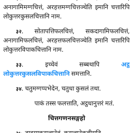
अनागामिमग्गचित्तं, अरहत्तमग्गचित्तञ्चेति इमानि चत्तारिपि
लोकुत्तरकुसलचित्तानि नाम.
. सोतापत्तिफलचित्तं, सकदागामिफलचित्तं,
३२
अनागामिफलचित्तं, अरहत्तफलचित्तञ्चेति इमानि चत्तारिपि
लोकुत्तरविपाकचित्तानि नाम.
. इच्चेवं सब्बथापि
अट्ठ
३३
लोकुत्तरकुसलविपाकचित्तानि
समत्तानि.
. चतुमग्गप्पभेदेन, चतुधा कुसलं तथा.
३४
पाकं तस्स फलत्ताति, अट्ठधानुत्तरं मतं.
चित्तगणनसङ्गहो