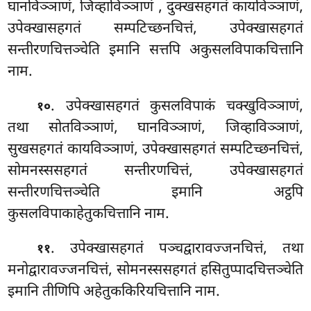
घानविञ्ञाणं, जिव्हाविञ्ञाणं
, दुक्खसहगतं कायविञ्ञाणं,
उपेक्खासहगतं सम्पटिच्छनचित्तं, उपेक्खासहगतं
सन्तीरणचित्तञ्चेति इमानि सत्तपि अकुसलविपाकचित्तानि
नाम.
. उपेक्खासहगतं कुसलविपाकं चक्खुविञ्ञाणं,
१०
तथा सोतविञ्ञाणं, घानविञ्ञाणं, जिव्हाविञ्ञाणं,
सुखसहगतं कायविञ्ञाणं, उपेक्खासहगतं सम्पटिच्छनचित्तं,
सोमनस्ससहगतं सन्तीरणचित्तं, उपेक्खासहगतं
सन्तीरणचित्तञ्चेति इमानि अट्ठपि
कुसलविपाकाहेतुकचित्तानि नाम.
. उपेक्खासहगतं
पञ्चद्वारावज्जनचित्तं, तथा
११
मनोद्वारावज्जनचित्तं, सोमनस्ससहगतं हसितुप्पादचित्तञ्चेति
इमानि तीणिपि अहेतुककिरियचित्तानि नाम.