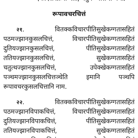
रूपावचरचित्तं
. वितक्कविचारपीतिसुखेकग्गतासहितं
२१
पठमज्झानकुसलचित्तं, विचारपीतिसुखेकग्गतासहितं
दुतियज्झानकुसलचित्तं, पीतिसुखेकग्गतासहितं
ततियज्झानकुसलचित्तं, सुखेकग्गतासहितं
चतुत्थज्झानकुसलचित्तं, उपेक्खेकग्गतासहितं
पञ्चमज्झानकुसलचित्तञ्चेति इमानि पञ्चपि
रूपावचरकुसलचित्तानि नाम.
. वितक्कविचारपीतिसुखेकग्गतासहितं
२२
पठमज्झानविपाकचित्तं, विचारपीतिसुखेकग्गतासहितं
दुतियज्झानविपाकचित्तं, पीतिसुखेकग्गतासहितं
ततियज्झानविपाकचित्तं, सुखेकग्गतासहितं