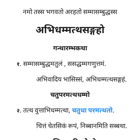
नमो तस्स भगवतो अरहतो सम्मासम्बुद्धस्स
अभिधम्मत्थसङ्गहो
गन्थारम्भकथा
. सम्मासम्बुद्धमतुलं
, ससद्धम्मगणुत्तमं.
१
अभिवादिय भासिस्सं, अभिधम्मत्थसङ्गहं.
चतुपरमत्थधम्मो
. तत्थ वुत्ताभिधम्मत्था,
चतुधा परमत्थतो
.
२
चित्तं चेतसिकं रूपं, निब्बानमिति सब्बथा.