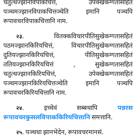
चतुत्थज्झानविपाकचित्तं, उपेक्खेकग्गतासहितं
पञ्चमज्झानविपाकचित्तञ्चेति इमानि पञ्चपि
रूपावचरविपाकचित्तानि नाम.
. वितक्कविचारपीतिसुखेकग्गतासहितं
२३
पठमज्झानकिरियचित्तं, विचारपीतिसुखेकग्गतासहितं
दुतियज्झानकिरियचित्तं, पीतिसुखेकग्गतासहितं
ततियज्झानकिरियचित्तं
, सुखेकग्गतासहितं
चतुत्थज्झानकिरियचित्तं, उपेक्खेकग्गतासहितं
पञ्चमज्झानकिरियचित्तञ्चेति इमानि पञ्चपि
रूपावचरकिरियचित्तानि नाम.
. इच्चेवं सब्बथापि
पन्नरस
२४
रूपावचरकुसलविपाककिरियचित्तानि
समत्तानि.
. पञ्चधा झानभेदेन, रूपावचरमानसं.
२५