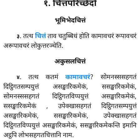
१. चित्तपरिच्छेदो
भूमिभेदचित्तं
. तत्थ
चित्तं
ताव चतुब्बिधं होति कामावचरं रूपावचरं
३
अरूपावचरं लोकुत्तरञ्चेति.
अकुसलचित्तं
. तत्थ कतमं
कामावचरं
? सोमनस्ससहगतं
४
दिट्ठिगतसम्पयुत्तं असङ्खारिकमेकं, ससङ्खारिकमेकं,
सोमनस्ससहगतं दिट्ठिगतविप्पयुत्तं असङ्खारिकमेकं,
ससङ्खारिकमेकं
, उपेक्खासहगतं दिट्ठिगतसम्पयुत्तं
असङ्खारिकमेकं, ससङ्खारिकमेकं, उपेक्खासहगतं
दिट्ठिगतविप्पयुत्तं असङ्खारिकमेकं, ससङ्खारिकमेकन्ति इमानि
अट्ठपि लोभसहगतचित्तानि नाम.