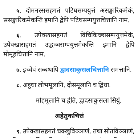
. दोमनस्ससहगतं पटिघसम्पयुत्तं असङ्खारिकमेकं,
५
ससङ्खारिकमेकन्ति इमानि द्वेपि पटिघसम्पयुत्तचित्तानि नाम.
. उपेक्खासहगतं विचिकिच्छासम्पयुत्तमेकं,
६
उपेक्खासहगतं उद्धच्चसम्पयुत्तमेकन्ति इमानि द्वेपि
मोमूहचित्तानि नाम.
. इच्चेवं सब्बथापि
द्वादसाकुसलचित्तानि
समत्तानि.
७
. अट्ठधा लोभमूलानि, दोसमूलानि च द्विधा.
८
मोहमूलानि च द्वेति, द्वादसाकुसला सियुं.
अहेतुकचित्तं
. उपेक्खासहगतं चक्खुविञ्ञाणं, तथा सोतविञ्ञाणं,
९