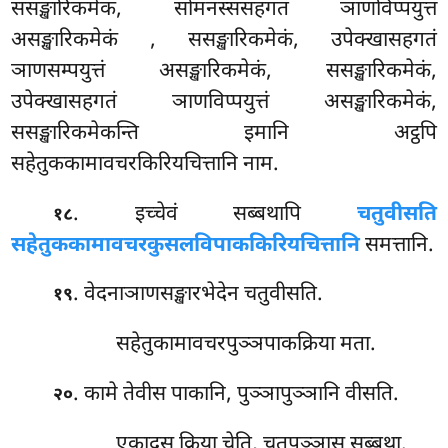
ससङ्खारिकमेकं, सोमनस्ससहगतं ञाणविप्पयुत्तं
असङ्खारिकमेकं
, ससङ्खारिकमेकं, उपेक्खासहगतं
ञाणसम्पयुत्तं असङ्खारिकमेकं, ससङ्खारिकमेकं,
उपेक्खासहगतं ञाणविप्पयुत्तं असङ्खारिकमेकं,
ससङ्खारिकमेकन्ति इमानि अट्ठपि
सहेतुककामावचरकिरियचित्तानि नाम.
. इच्चेवं सब्बथापि
चतुवीसति
१८
सहेतुककामावचरकुसलविपाककिरियचित्तानि
समत्तानि.
. वेदनाञाणसङ्खारभेदेन चतुवीसति.
१९
सहेतुकामावचरपुञ्ञपाकक्रिया मता.
. कामे तेवीस पाकानि, पुञ्ञापुञ्ञानि वीसति.
२०
एकादस क्रिया चेति, चतुपञ्ञास सब्बथा.