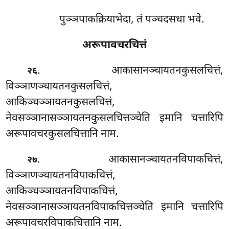
पुञ्ञपाकक्रियाभेदा, तं पञ्चदसधा भवे.
अरूपावचरचित्तं
. आकासानञ्चायतनकुसलचित्तं,
२६
विञ्ञाणञ्चायतनकुसलचित्तं,
आकिञ्चञ्ञायतनकुसलचित्तं,
नेवसञ्ञानासञ्ञायतनकुसलचित्तञ्चेति इमानि चत्तारिपि
अरूपावचरकुसलचित्तानि नाम.
. आकासानञ्चायतनविपाकचित्तं,
२७
विञ्ञाणञ्चायतनविपाकचित्तं,
आकिञ्चञ्ञायतनविपाकचित्तं,
नेवसञ्ञानासञ्ञायतनविपाकचित्तञ्चेति इमानि चत्तारिपि
अरूपावचरविपाकचित्तानि नाम.