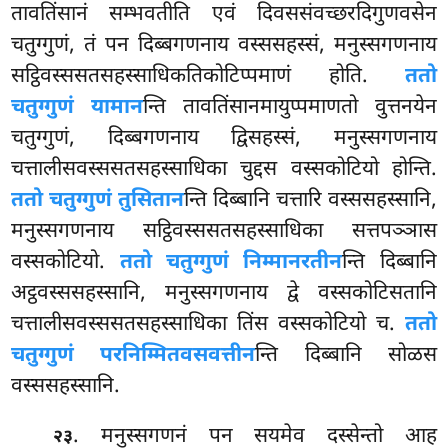
तावतिंसानं सम्भवतीति एवं दिवससंवच्छरदिगुणवसेन
चतुग्गुणं, तं पन दिब्बगणनाय वस्ससहस्सं, मनुस्सगणनाय
सट्ठिवस्ससतसहस्साधिकतिकोटिप्पमाणं होति.
ततो
चतुग्गुणं यामान
न्ति तावतिंसानमायुप्पमाणतो वुत्तनयेन
चतुग्गुणं, दिब्बगणनाय द्विसहस्सं, मनुस्सगणनाय
चत्तालीसवस्ससतसहस्साधिका चुद्दस वस्सकोटियो होन्ति.
ततो चतुग्गुणं तुसितान
न्ति दिब्बानि चत्तारि वस्ससहस्सानि,
मनुस्सगणनाय सट्ठिवस्ससतसहस्साधिका सत्तपञ्ञास
वस्सकोटियो.
ततो चतुग्गुणं निम्मानरतीन
न्ति दिब्बानि
अट्ठवस्ससहस्सानि, मनुस्सगणनाय द्वे वस्सकोटिसतानि
चत्तालीसवस्ससतसहस्साधिका तिंस वस्सकोटियो च.
ततो
चतुग्गुणं परनिम्मितवसवत्तीन
न्ति दिब्बानि सोळस
वस्ससहस्सानि.
. मनुस्सगणनं पन सयमेव दस्सेन्तो आह
२३