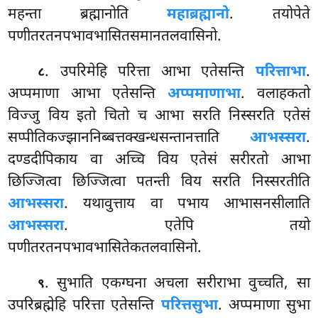
महन्ता ब्रह्मानोति
महाब्रह्मानो
. तयोपेते
पणीतरतनपभावभासितसमानतलवासिनो.
. उपरिमेहि परित्ता आभा एतेसन्ति
परित्ताभा
.
८
अप्पमाणा आभा एतेसन्ति
अप्पमाणाभा
. वलाहकतो
विज्जु विय इतो चितो च आभा सरति निस्सरति एतेसं
सप्पीतिकज्झाननिब्बत्तक्खन्धसन्तानत्ताति
आभस्सरा
.
दण्डदीपिकाय वा अच्चि विय एतेसं सरीरतो आभा
छिज्जित्वा छिज्जित्वा पतन्ती विय सरति निस्सरतीति
आभस्सरा
. यथावुत्ताय वा पभाय आभासनसीलाति
आभस्सरा
. एतेपि तयो
पणीतरतनपभावभासितेकतलवासिनो.
. सुभाति एकग्घना अचला सरीराभा वुच्चति, सा
९
उपरिब्रह्मेहि परित्ता एतेसन्ति
परित्तसुभा
. अप्पमाणा सुभा