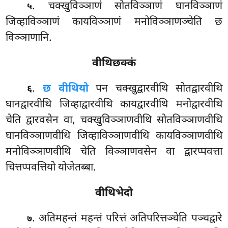
. चक्खुविञ्ञाणं
सोतविञ्ञाणं घानविञ्ञाणं
५
जिव्हाविञ्ञाणं कायविञ्ञाणं मनोविञ्ञाणञ्चेति छ
विञ्ञाणानि.
वीथिछक्कं
.
छ वीथियो
पन चक्खुद्वारवीथि सोतद्वारवीथि
६
घानद्वारवीथि जिव्हाद्वारवीथि कायद्वारवीथि मनोद्वारवीथि
चेति द्वारवसेन वा, चक्खुविञ्ञाणवीथि सोतविञ्ञाणवीथि
घानविञ्ञाणवीथि जिव्हाविञ्ञाणवीथि कायविञ्ञाणवीथि
मनोविञ्ञाणवीथि चेति विञ्ञाणवसेन वा द्वारप्पवत्ता
चित्तप्पवत्तियो योजेतब्बा.
वीथिभेदो
. अतिमहन्तं महन्तं परित्तं अतिपरित्तञ्चेति पञ्चद्वारे
७