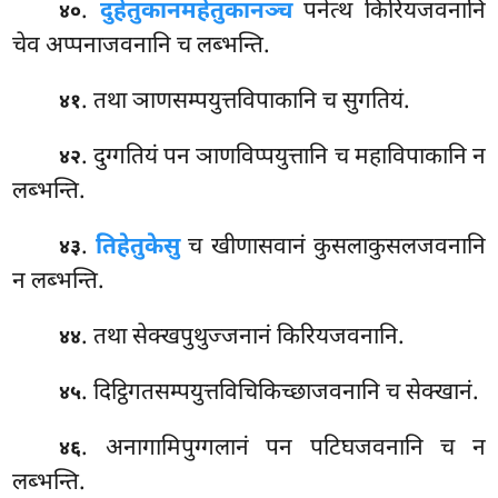
.
दुहेतुकानमहेतुकानञ्च
पनेत्थ किरियजवनानि
४०
चेव अप्पनाजवनानि च लब्भन्ति.
. तथा ञाणसम्पयुत्तविपाकानि च सुगतियं.
४१
. दुग्गतियं पन ञाणविप्पयुत्तानि च महाविपाकानि न
४२
लब्भन्ति.
.
तिहेतुकेसु
च खीणासवानं कुसलाकुसलजवनानि
४३
न लब्भन्ति.
. तथा सेक्खपुथुज्जनानं किरियजवनानि.
४४
. दिट्ठिगतसम्पयुत्तविचिकिच्छाजवनानि च सेक्खानं.
४५
. अनागामिपुग्गलानं पन पटिघजवनानि च न
४६
लब्भन्ति.