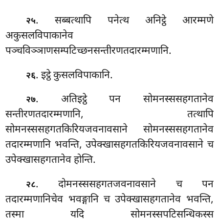
. सब्बत्थापि पनेत्थ अनिट्ठे आरम्मणे
२५
अकुसलविपाकानेव
पञ्चविञ्ञाणसम्पटिच्छनसन्तीरणतदारम्मणानि.
. इट्ठे कुसलविपाकानि.
२६
. अतिइट्ठे पन सोमनस्ससहगतानेव
२७
सन्तीरणतदारम्मणानि, तत्थापि
सोमनस्ससहगतकिरियजवनावसाने सोमनस्ससहगतानेव
तदारम्मणानि भवन्ति, उपेक्खासहगतकिरियजवनावसाने च
उपेक्खासहगतानेव होन्ति.
. दोमनस्ससहगतजवनावसाने च पन
२८
तदारम्मणानिचेव भवङ्गानि च उपेक्खासहगतानेव भवन्ति,
तस्मा यदि सोमनस्सपटिसन्धिकस्स