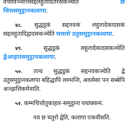
वचीविञ्ञत्तिसद्दलहुतादितेरसकञ्चेति
छ
चित्तसमुट्ठानकलापा
.
. सुद्धट्ठकं सद्दनवकं लहुतादेकादसकं
४८
सद्दलहुतादिद्वादसकञ्चेति
चत्तारो उतुसमुट्ठानकलापा
.
. सुद्धट्ठकं लहुतादेकादसकञ्चेति
४९
द्वेआहारसमुट्ठानकलापा
.
. तत्थ सुद्धट्ठकं सद्दनवकञ्चेति द्वे
५०
उतुसमुट्ठानकलापा बहिद्धापि लब्भन्ति, अवसेसा पन सब्बेपि
अज्झत्तिकमेवाति.
. कम्मचित्तोतुकाहार-समुट्ठाना यथाक्कमं.
५१
नव छ चतुरो द्वेति, कलापा एकवीसति.