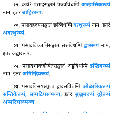
. कथं? पसादसङ्खातं पञ्चविधम्पि
अज्झत्तिकरूपं
१९
नाम, इतरं
बाहिररूपं
.
. पसादहदयसङ्खातं
छब्बिधम्पि
वत्थुरूपं
नाम, इतरं
२०
अवत्थुरूपं
.
. पसादविञ्ञत्तिसङ्खातं सत्तविधम्पि
द्वाररूपं
नाम,
२१
इतरं अद्वाररूपं.
. पसादभावजीवितसङ्खातं अट्ठविधम्पि
इन्द्रियरूपं
२२
नाम, इतरं
अनिन्द्रियरूपं
.
. पसादविसयसङ्खातं द्वादसविधम्पि
ओळारिकरूपं
२३
सन्तिकेरूपं, सप्पटिघरूपञ्च,
इतरं
सुखुमरूपं दूरेरूपं
अप्पटिघरूपञ्च
.