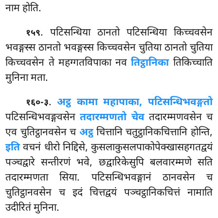
नाम होति.
. पटिसन्धिया ठानतो पटिसन्धिया किच्चवसेन
१५९
भवङ्गस्स ठानतो भवङ्गस्स किच्चवसेन चुतिया ठानतो
चुतिया
किच्चवसेन ते महग्गतविपाका नव
तिट्ठानिका
तिकिच्चाति
मुनिना मता.
.
अट्ठ कामा महापाका, पटिसन्धिभवङ्गतो
१६०-३
पटिसन्धिभवङ्गवसेन
तदारम्मणतो चेव
तदारम्मणवसेन च
एव चुतिट्ठानवसेन च
अट्ठ
चित्तानि चतुट्ठानिकचित्तानि होन्ति,
इति
वचनं धीरो निद्दिसे, कुसलाकुसलपाकोपेक्खासहगतद्वयं
पञ्चद्वारे सन्तीरणं भवे, छद्वारिकेसुपि बलवारम्मणे सति
तदारम्मणता सिया. पटिसन्धिभवङ्गानं ठानवसेन च
चुतिट्ठानवसेन च इदं चित्तद्वयं पञ्चट्ठानिकचित्तं नामाति
उदीरितं मुनिना.