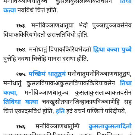
मनोविञ्ञाणधातुञ्च कुसलाकुसलाब्याकतवसेन
तिधा
कत्वा
नवविधं चित्तं होति.
. मनोविञ्ञाणधातुया भेदो पुञ्ञापुञ्ञवसेनेव
१७३
विपाककिरियभेदतो छसत्ततिविधो होति.
. मनोधातुं विपाककिरियभेदतो
द्विधा कत्वा पुब्बे
१७४
वुत्तेहि नवधा चित्तेहि मानसं दसधा होति.
.
पच्छिमं धातुद्वयं
मनोधातुमनोविञ्ञाणधातुद्वयं,
१७५
मनोधातुं कुसलविपाकअकुसलविपाककिरियावसेन
तिधा
कत्वा,
मनोविञ्ञाणधातुञ्च कुसलाकुसलाब्याकतवसेन
तिविधा कत्वा
चक्खुसोतघानजिव्हाकायविञ्ञाणेहि सह
चित्तं एकादसविधं होति,
इति
इदं वचनं पण्डितो परिदीपये.
. मनोविञ्ञाणधातुम्पि
कुसलाकुसलादितो
१७६