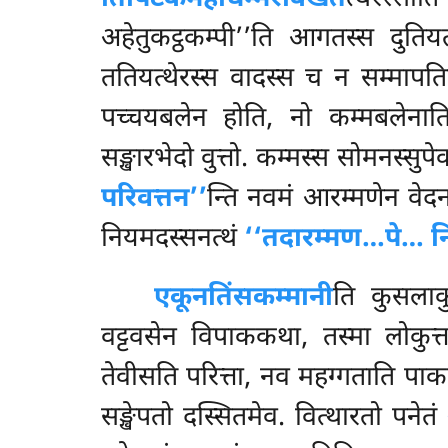
अहेतुकट्ठकम्पी’’ति आगतस्स दुतिय
ततियत्थेरस्स वादस्स च न सम्मापतिट्ठ
पच्चयबलेन होति, नो कम्मबलेनाति
सङ्खारभेदो वुत्तो. कम्मस्स सोमनस्स
परिवत्तन’’
न्ति नवमं आरम्मणेन वेद
नियमदस्सनत्थं
‘‘तदारम्मण…पे… न
एकूनतिंस
कम्मानी
ति कुसलाक
वट्टवसेन विपाककथा, तस्मा लोकुत्त
तेवीसति परित्ता, नव महग्गताति पाका 
सङ्खेपतो दस्सितमेव. वित्थारतो पनेतं