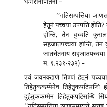
धम्मसेनापतिना –
‘‘गतिसम्पत्तिया ञाणसम्
हेतूनं पच्चया उपपत्ति होत
होन्ति, तेन वुच्चति कुस
सहजातपच्चया होन्ति, तेन व
जातचेतनाय सहजातपच्चया होन
म. १.२३१-२३२) –
एवं जवनक्खणे तिण्णं हेतूनं पच्चया ञ
तिहेतुककम्मेनेव तिहेतुकपटिसन्धि
दुहेतुककम्मेन तिहेतुकपटिसन्धि सिय
‘‘गतिसम्पत्तिया ञाणसम्पयुत्ते सत्तन्न