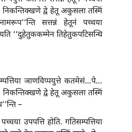
िकन्तिक्खणे द्वे हेतू अकुसला तस्मिं
ूप’’न्ति सत्तन्नं हेतूनं पच्चया
ायति ‘‘दुहेतुककम्मेन तिहेतुकपटिसन्धि
सम्पत्तिया ञाणविप्पयुत्ते कतमेसं…पे…
िकन्तिक्खणे द्वे हेतू अकुसला तस्मिं
’’न्ति –
तूनं पच्चया उपपत्ति होति. गतिसम्पत्तिया