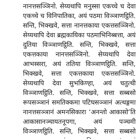
नानत्तसञ्ञिनो. सेय्यथापि मनुस्सा एकच्चे च देवा
एकच्चे च विनिपातिका, अयं पठमा विञ्ञाणट्ठिति.
सन्ति, भिक्खवे, सत्ता नानत्तकाया एकत्तसञ्ञिनो.
सेय्यथापि देवा ब्रह्मकायिका पठमाभिनिब्बत्ता, अयं
दुतिया विञ्ञाणट्ठिति. सन्ति, भिक्खवे, सत्ता
एकत्तकाया नानत्तसञ्ञिनो. सेय्यथापि देवा
आभस्सरा, अयं ततिया विञ्ञाणट्ठिति. सन्ति,
भिक्खवे, सत्ता एकत्तकाया एकत्तसञ्ञिनो.
सेय्यथापि देवा सुभकिण्हा, अयं चतुत्थी
विञ्ञाणट्ठिति. सन्ति, भिक्खवे, सत्ता सब्बसो
रूपसञ्ञानं समतिक्कमा पटिघसञ्ञानं अत्थङ्गमा
नानत्तसञ्ञानं अमनसिकारा ‘अनन्तो आकासो’ति
आकासानञ्चायतनूपगा, अयं पञ्चमी
विञ्ञाणट्ठिति. सन्ति, भिक्खवे, सत्ता सब्बसो