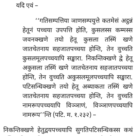
यदि एवं –
‘‘गतिसम्पत्तिया ञाणसम्पयुत्ते कतमेसं अट्ठन्नं
हेतूनं पच्चया उपपत्ति होति, कुसलस्स कम्मस्स
जवनक्खणे तयो हेतू कुसला तस्मिं खणे
जातचेतनाय सहजातपच्चया होन्ति, तेन वुच्चति
कुसलमूलपच्चयापि सङ्खारा. निकन्तिक्खणे द्वे हेतू
अकुसला तस्मिं खणे जातचेतनाय सहजातपच्चया
होन्ति, तेन वुच्चति अकुसलमूलपच्चयापि सङ्खारा.
पटिसन्धिक्खणे तयो हेतू अब्याकता
तस्मिं खणे
जातचेतनाय सहजातपच्चया होन्ति, तेन वुच्चति
नामरूपपच्चयापि विञ्ञाणं, विञ्ञाणपच्चयापि
नामरूप’’न्ति (पटि. म. १.२३२) –
निकन्तिक्खणे हेतुद्वयपच्चयापि सुगतिपटिसन्धिकस्स कथं