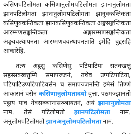
कसिणपटिलोमता कसिणानुलोमपटिलोमता झानानुलोमता
झानपटिलोमता झानानुलोमपटिलोमता झानुक्कन्तिकता
कसिणुक्कन्तिकता झानकसिणुक्कन्तिकता अङ्गसङ्कन्तिकता
आरम्मणसङ्कन्तिकता अङ्गारम्मणसङ्कन्तिकता
अङ्गववत्थापनता आरम्मणववत्थापनताति इमेहि चुद्दसहि
आकारेहि.
तत्थ अट्ठसु कसिणेसु पटिपाटिया सतक्खत्तुं
सहस्सक्खत्तुम्पि समापज्जनं, तथेव उप्पटिपाटिया,
पटिपाटिउप्पटिपाटिवसेन च समापज्जनन्ति इमेसं तिण्णं
आकारानं वसेन
कसिणानुलोमतादयो
वुत्ता. पठमज्झानतो
पट्ठाय याव नेवसञ्ञानासञ्ञायतनं, अयं
झानानुलोमता
नाम. तेसं पटिलोमतो
झानपटिलोमता
नाम.
अनुलोमपटिलोमतो
झानअनुलोमपटिलोमता
नाम.