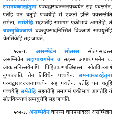
समनक्कारहेतुना
पञ्चद्वारावज्जनपच्चयेन सह पवत्तनेन.
एतेहि पन चतूहि पच्चयेहि सं एकतो इन्ति पवत्तन्तीति
समेता,
समेतेहि
सहगतेहि समागमं एकीभावं आगतेहि, तं
चक्खुविञ्ञाणं
चक्खुपसादनिस्सितं विञ्ञाणं सम्पयुत्तेहि
चेतसिकेहि सह जायते.
.
असम्भेदेन सोतस्स
सोतपसादस्स
५००-१
असम्भिन्नेन
सद्दापाथगमेन च
सद्दस्स आपाथगमनेन च.
आकासनिस्सयेनापि पिहितकण्णच्छिद्दस्स सोतविञ्ञाणं
नुप्पज्जति. तेन तिविधेन पच्चयेन.
समनक्कारहेतुना
पञ्चद्वारावज्जनपच्चयेन सह पवत्तेन. एतेहि पन चतूहि
पच्चयेहि
समेतेहि
सहगतेहि समागमं एकीभावं आगतेहि तं
सोतविञ्ञाणं सम्पयुत्तेहि सह जायति.
.
असम्भेदेन
घानस्स घानपसादस्स असम्भिन्नेन
५०२-३