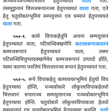
अञ्ञमञ्ञपच्चयभावेन हेतुपच्चयतं
याता
गता.
तंसमुट्ठानानं चित्तजरूपानञ्च हेतुपच्चयतं
याता
गता, एते
हेतू चतुवोकारभूमियं सम्पयुत्तानं एव धम्मानं हेतुपच्चयतं
याता
गता.
. कामे विपाकहेतूपि अत्तना सम्पयुत्तानं
५५०-१
हेतुपच्चयतं याता, पटिसन्धिक्खणेपि
कटत्तारूपजातानं
कम्मजरूपानं हेतुपच्चयतं याता, तस्मा
पटिसन्धिचित्तुप्पादक्खणेयेव कम्मजरूपानं उप्पादो होति,
यस्मा कारणा पवत्तियं चित्तजानञ्च रूपानं हेतुपच्चयतं गता.
. रूपे विपाकहेतू कामावचरभूमियं हेतुयो विय
५५२-५
हेतुपच्चया होन्ति, पञ्चवोकारे लोकुत्तरविपाकहेतवो
चित्तजानं रूपानञ्च सम्पयुत्तानञ्च पञ्चवोकारभूमियं
हेतुपच्चया होन्ति. चतुवोकारे लोकुत्तरविपाकजा हेतवो
सम्पयुत्तानं एव चतुवोकारभूमियं हेतुपच्चया भवन्ति.
इतरे