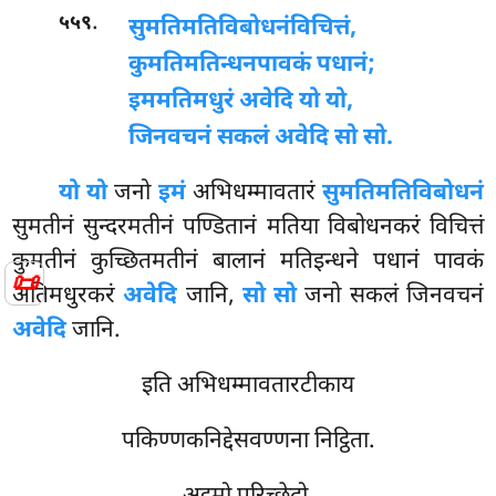
.
५५९
सुमतिमतिविबोधनं
विचित्तं,
कुमतिमतिन्धनपावकं पधानं;
इममतिमधुरं अवेदि यो यो,
जिनवचनं सकलं अवेदि सो सो.
यो यो
जनो
इमं
अभिधम्मावतारं
सुमतिमतिविबोधनं
सुमतीनं सुन्दरमतीनं पण्डितानं मतिया विबोधनकरं विचित्तं
कुमतीनं कुच्छितमतीनं बालानं मतिइन्धने पधानं पावकं
📜
अतिमधुरकरं
अवेदि
जानि,
सो सो
जनो सकलं जिनवचनं
अवेदि
जानि.
इति अभिधम्मावतारटीकाय
पकिण्णकनिद्देसवण्णना निट्ठिता.