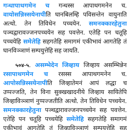
गन्धापाथगमेन च
गन्धस्स आपाथगमनेन च.
वायोसन्निस्सयेनापी
ति घानबिलम्हि पविसन्तेन वायुनाति
अत्थो. तेन तिविधेन पच्चयेन.
समनक्कारहेतुना
पञ्चद्वारावज्जनपच्चयेन सह पवत्तेन. एतेहि पन चतूहि
पच्चयेहि
समेतेहि
सहगतेहि समागमं एकीभावं
आगतेहि तं
घानविञ्ञाणं सम्पयुत्तेहि सह जायति.
.
असम्भेदेन जिव्हाय
जिव्हाय असम्भिन्नेन
५०४-५
रसापाथगमेन च
रसस्स आपाथगमनेन च.
आपोसन्निस्सयेनापी
ति जिव्हातेमनं आपं लद्धा च
उप्पज्जति, तेन विना सुक्खखादनीये जिव्हाय सायितेपि
जिव्हाविञ्ञाणं नुप्पज्जतीति अत्थो. तेन तिविधेन पच्चयेन.
समनक्कारहेतुना
पञ्चद्वारावज्जनपच्चयेन सह पवत्तेन.
एतेहि पन चतूहि पच्चयेहि
समेतेहि
सहगतेहि समागमं
एकीभावं आगतेहि तं जिव्हाविञ्ञाणं सम्पयुत्तेहि सह