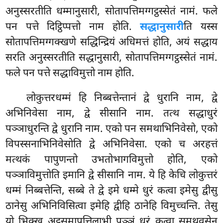
अनुस्सरतीति धम्मानुसारी, सोतापत्तिमग्गट्ठस्सेतं नामं. फले
पन पत्ते दिट्ठिप्पत्तो नाम होति.
सद्धानुसारी
ति यस्स
सोतापत्तिमग्गक्खणे सद्धिन्द्रियं अधिमत्तं होति, अयं सद्धाय
सरति अनुस्सरतीति सद्धानुसारी, सोतापत्तिमग्गट्ठस्सेतं नामं.
फले पन पत्ते सद्धाविमुत्तो नाम होति.
लोकुत्तरधम्मं हि निब्बत्तेन्तानं द्वे धुरानि नाम, द्वे
अभिनिवेसा नाम, द्वे सीसानि नाम. तत्थ सद्धाधुरं
पञ्ञाधुरन्ति द्वे धुरानि नाम. एको पन समथाभिनिवेसो, एको
विपस्सनाभिनिवेसोति द्वे अभिनिवेसा. एको च अरहत्तं
मत्थकं पापुणन्तो उभतोभागविमुत्तो होति, एको
पञ्ञाविमुत्तोति इमानि द्वे सीसानि नाम. ये हि केचि लोकुत्तरं
धम्मं निब्बत्तेन्ति, सब्बे ते द्वे इमे धम्मे धुरं कत्वा इमेसु द्वीसु
ठानेसु अभिनिविसित्वा इमेहि द्वीहि ठानेहि विमुच्चन्ति. तेसु
यो भिक्खु अट्ठसमापत्तिलाभी पञ्ञं धुरं कत्वा समथवसेन