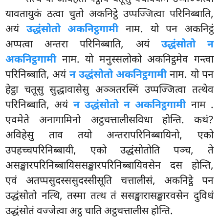
यावतायुकं ठत्वा चुतो अकनिट्ठे उप्पज्जित्वा परिनिब्बाति,
अयं
उद्धंसोतो अकनिट्ठगामी
नाम. यो पन अकनिट्ठं
अप्पत्वा अन्तरा परिनिब्बाति, अयं
उद्धंसोतो न
अकनिट्ठगामी
नाम. यो मनुस्सलोको अकनिट्ठमेव
गन्त्वा
परिनिब्बाति, अयं
न उद्धंसोतो अकनिट्ठगामी
नाम. यो पन
हेट्ठा चतूसु सुद्धावासेसु अञ्ञतरस्मिं उप्पज्जित्वा तत्थेव
परिनिब्बाति, अयं
न उद्धंसोतो न अकनिट्ठगामी
नाम
.
एवमेते अनागामिनो अट्ठचत्तालीसविधा होन्ति. कथं?
अविहेसु ताव तयो अन्तरापरिनिब्बायिनो, एको
उपहच्चपरिनिब्बायी, एको उद्धंसोतोति पञ्च, ते
असङ्खारपरिनिब्बायिससङ्खारपरिनिब्बायिवसेन दस होन्ति,
एवं अतप्पसुदस्ससुदस्सीसूति चत्तालीसं, अकनिट्ठे पन
उद्धंसोतो नत्थि, तस्मा तत्थ तं ससङ्खारासङ्खारवसेन दुविधं
उद्धंसोतं वज्जेत्वा अट्ठ चाति अट्ठचत्तालीस होन्ति.