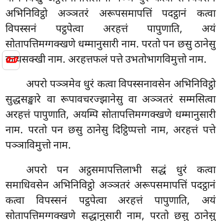
अभिनिविट्ठो अञ्ञतरं अरूपसमापत्तिं पदट्ठानं कत्वा
विपस्सनं पट्ठपेत्वा अरहत्तं पापुणाति, अयं
सोतापत्तिमग्गक्खणे धम्मानुसारी नाम. परतो पन छसु ठानेसु
📜
कायसक्खी नाम. अरहत्तफलं पत्ते उभतोभागविमुत्तो नाम.
अपरो पञ्ञमेव धुरं कत्वा विपस्सनावसेन अभिनिविट्ठो
सुद्धसङ्खारे वा रूपावचरज्झानेसु वा अञ्ञतरं सम्मसित्वा
अरहत्तं पापुणाति, अयम्पि सोतापत्तिमग्गक्खणे धम्मानुसारी
नाम. परतो पन छसु ठानेसु दिट्ठिप्पत्तो नाम, अरहत्तं पत्ते
पञ्ञाविमुत्तो नाम.
अपरो पन अट्ठसमापत्तिलाभी सद्धं धुरं कत्वा
समाधिवसेन अभिनिविट्ठो अञ्ञतरं अरूपसमापत्तिं पदट्ठानं
कत्वा विपस्सनं पट्ठपेत्वा अरहत्तं पापुणाति, अयं
सोतापत्तिमग्गक्खणे सद्धानुसारी नाम, परतो छसु ठानेसु