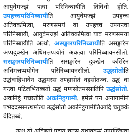
आयुवेमज्झं पत्वा परिनिब्बायीति तिविधो होति.
उपहच्चपरिनिब्बायी
ति आयुवेमज्झं उपहच्च
अतिक्कमित्वा, मरणसमयं वा उपहच्च उपगन्त्वा
परिनिब्बायी, आयुवेमज्झं अतिक्कमित्वा याव मरणसमया
परिनिब्बायीति अत्थो.
असङ्खारपरिनिब्बायी
ति असङ्खारेन
अप्पदुक्खेन अधिमत्तप्पयोगं अकत्वा परिनिब्बायनसीलो.
ससङ्खारपरिनिब्बायी
ति ससङ्खारेन दुक्खेन कसिरेन
अधिमत्तप्पयोगेन परिनिब्बायनसीलो.
उद्धंसोतो
ति
उद्धंवाहिभावेन उद्धमस्स तण्हासोतं वट्टसोतञ्च, उद्धं वा
गन्त्वा पटिलभितब्बतो उद्धं मग्गसोतमस्सातिपि
उद्धंसोतो
.
अकनिट्ठं गच्छतीति
अकनिट्ठगामी
. इमेसं पन अनागामीनं
पभेददस्सनत्थम्पेत्थ उद्धंसोतो अकनिट्ठगामीतिआदि चतुक्कं
वेदितब्बं.
तत्थ यो अविहतो पट्ठाय चतूसु यथाक्कमं उप्पज्जित्वा