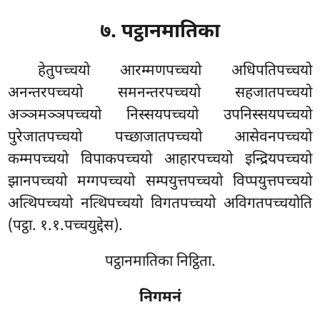
७. पट्ठानमातिका
हेतुपच्चयो
आरम्मणपच्चयो अधिपतिपच्चयो
अनन्तरपच्चयो समनन्तरपच्चयो सहजातपच्चयो
अञ्ञमञ्ञपच्चयो निस्सयपच्चयो उपनिस्सयपच्चयो
पुरेजातपच्चयो पच्छाजातपच्चयो आसेवनपच्चयो
कम्मपच्चयो विपाकपच्चयो आहारपच्चयो इन्द्रियपच्चयो
झानपच्चयो मग्गपच्चयो सम्पयुत्तपच्चयो विप्पयुत्तपच्चयो
अत्थिपच्चयो नत्थिपच्चयो विगतपच्चयो अविगतपच्चयोति
(पट्ठा. १.१.पच्चयुद्देस).
पट्ठानमातिका निट्ठिता.
निगमनं