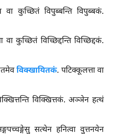
ा वा कुच्छितं विपुब्बन्ति विपुब्बकं.
ा वा कुच्छितं विच्छिद्दन्ति विच्छिद्दकं.
यितमेव
विक्खायितकं
. पटिक्कूलत्ता वा
क्खित्तन्ति विक्खित्तकं. अञ्ञेन हत्थं
पच्चङ्गेसु सत्थेन हनित्वा वुत्तनयेन