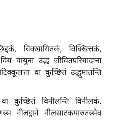
द्दकं, विक्खायितकं, विक्खित्तकं,
विय वायुना उद्धं जीवितपरियादाना
टिक्कूलत्ता वा कुच्छितं उद्धुमातन्ति
 वा कुच्छितं विनीलन्ति विनीलकं.
ण्णस्स नीलट्ठाने नीलसाटकपारुतस्सेव