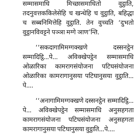
सम्मासमाधि मिच्छासमाधितो वुट्ठाति,
तदनुवत्तककिलेसेहि च
खन्धेहि च वुट्ठाति, बहिद्धा
च सब्बनिमित्तेहि वुट्ठाति. तेन वुच्चति ‘दुभतो
वुट्ठानविवट्टने पञ्ञा मग्गे ञाण’न्ति.
‘‘सकदागामिमग्गक्खणे दस्सनट्ठेन
सम्मादिट्ठि…पे… अविक्खेपट्ठेन सम्मासमाधि
ओळारिका कामरागसंयोजना पटिघसंयोजना
ओळारिका कामरागानुसया पटिघानुसया वुट्ठाति…
पे….
‘‘अनागामिमग्गक्खणे दस्सनट्ठेन सम्मादिट्ठि…
पे… अविक्खेपट्ठेन सम्मासमाधि अनुसहगता
कामरागसंयोजना पटिघसंयोजना अनुसहगता
कामरागानुसया पटिघानुसया वुट्ठाति…पे….