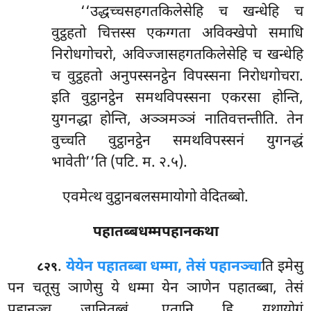
‘‘उद्धच्चसहगतकिलेसेहि च खन्धेहि च
वुट्ठहतो चित्तस्स एकग्गता अविक्खेपो समाधि
निरोधगोचरो, अविज्जासहगतकिलेसेहि च खन्धेहि
च वुट्ठहतो अनुपस्सनट्ठेन विपस्सना निरोधगोचरा.
इति वुट्ठानट्ठेन समथविपस्सना एकरसा
होन्ति,
युगनद्धा होन्ति, अञ्ञमञ्ञं नातिवत्तन्तीति. तेन
वुच्चति वुट्ठानट्ठेन समथविपस्सनं युगनद्धं
भावेती’’ति (पटि. म. २.५).
एवमेत्थ वुट्ठानबलसमायोगो वेदितब्बो.
पहातब्बधम्मपहानकथा
.
ये
येन पहातब्बा धम्मा, तेसं पहानञ्चा
ति इमेसु
८२९
पन चतूसु ञाणेसु ये धम्मा येन ञाणेन पहातब्बा, तेसं
पहानञ्च जानितब्बं. एतानि हि यथायोगं