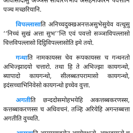
आवासादीसु अञ्ञेसं साधारणभावं असहनाकारेन पवत्तानि
पञ्च मच्छरियानि.
विपल्लासा
ति
अनिच्चदुक्खअनत्तअसुभेसुयेव वत्थूसु
‘‘निच्चं सुखं अत्ता सुभ’’न्ति एवं पवत्तो सञ्ञाविपल्लासो
चित्तविपल्लासो दिट्ठिविपल्लासोति इमे तयो.
गन्था
ति नामकायस्स चेव रूपकायस्स च गन्थनतो
अभिज्झादयो चत्तारो. तथा हि ते अभिज्झा कायगन्थो,
ब्यापादो कायगन्थो, सीलब्बतपरामासो कायगन्थो,
इदंसच्चाभिनिवेसो कायगन्थो इच्चेव वुत्ता.
अगती
ति छन्ददोसमोहभयेहि अकत्तब्बकरणस्स,
कत्तब्बाकरणस्स च अधिवचनं. तञ्हि अरियेहि अगन्तब्बत्ता
अगतीति वुच्चति.