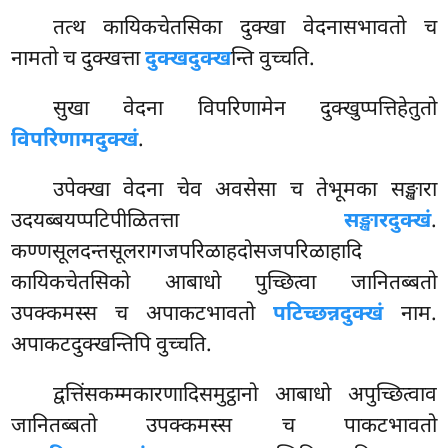
तत्थ कायिकचेतसिका दुक्खा वेदनासभावतो च
नामतो च दुक्खत्ता
दुक्खदुक्ख
न्ति वुच्चति.
सुखा वेदना विपरिणामेन दुक्खुप्पत्तिहेतुतो
विपरिणामदुक्खं
.
उपेक्खा वेदना चेव अवसेसा च तेभूमका सङ्खारा
उदयब्बयप्पटिपीळितत्ता
सङ्खारदुक्खं
.
कण्णसूलदन्तसूलरागजपरिळाहदोसजपरिळाहादि
कायिकचेतसिको आबाधो पुच्छित्वा जानितब्बतो
उपक्कमस्स च अपाकटभावतो
पटिच्छन्नदुक्खं
नाम.
अपाकटदुक्खन्तिपि वुच्चति.
द्वत्तिंसकम्मकारणादिसमुट्ठानो आबाधो अपुच्छित्वाव
जानितब्बतो उपक्कमस्स च पाकटभावतो