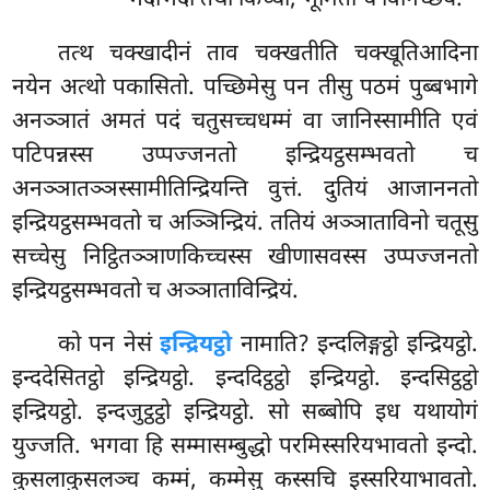
तत्थ चक्खादीनं ताव चक्खतीति चक्खूतिआदिना
नयेन अत्थो पकासितो. पच्छिमेसु पन तीसु पठमं पुब्बभागे
अनञ्ञातं अमतं पदं चतुसच्चधम्मं वा जानिस्सामीति एवं
पटिपन्नस्स उप्पज्जनतो इन्द्रियट्ठसम्भवतो च
अनञ्ञातञ्ञस्सामीतिन्द्रियन्ति वुत्तं. दुतियं आजाननतो
इन्द्रियट्ठसम्भवतो च अञ्ञिन्द्रियं. ततियं अञ्ञाताविनो चतूसु
सच्चेसु निट्ठितञ्ञाणकिच्चस्स खीणासवस्स उप्पज्जनतो
इन्द्रियट्ठसम्भवतो च अञ्ञाताविन्द्रियं.
को पन नेसं
इन्द्रियट्ठो
नामाति? इन्दलिङ्गट्ठो इन्द्रियट्ठो.
इन्ददेसितट्ठो इन्द्रियट्ठो. इन्ददिट्ठट्ठो इन्द्रियट्ठो. इन्दसिट्ठट्ठो
इन्द्रियट्ठो. इन्दजुट्ठट्ठो इन्द्रियट्ठो. सो सब्बोपि इध यथायोगं
युज्जति. भगवा हि सम्मासम्बुद्धो परमिस्सरियभावतो इन्दो.
कुसलाकुसलञ्च कम्मं, कम्मेसु कस्सचि इस्सरियाभावतो.