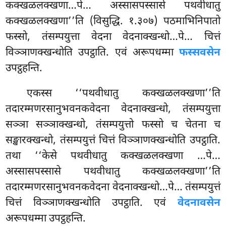
कक्खळलक्खणा…पे… अस्सासपस्सासे पथवीधातु
कक्खळलक्खणा’’ति (विसुद्धि. १.३०७) पठमाभिनिपातो
फस्सो, तंसम्पयुत्ता वेदना वेदनाक्खन्धो…पे… चित्तं
विञ्ञाणक्खन्धोति उपट्ठाति. एवं अरूपधम्मा
फस्सवसेन
उपट्ठहन्ति.
एकस्स ‘‘पथवीधातु कक्खळलक्खणा’’ति
तदारम्मणरसानुभवनकवेदना वेदनाक्खन्धो, तंसम्पयुत्ता
सञ्ञा सञ्ञाक्खन्धो, तंसम्पयुत्तो फस्सो
च चेतना च
सङ्खारक्खन्धो, तंसम्पयुत्तं चित्तं विञ्ञाणक्खन्धोति उपट्ठाति.
तथा ‘‘केसे पथवीधातु कक्खळलक्खणा
…पे…
अस्सासपस्सासे पथवीधातु कक्खळलक्खणा’’ति
तदारम्मणरसानुभवनकवेदना वेदनाक्खन्धो…पे… तंसम्पयुत्तं
चित्तं विञ्ञाणक्खन्धोति उपट्ठाति. एवं
वेदनावसेन
अरूपधम्मा उपट्ठहन्ति.