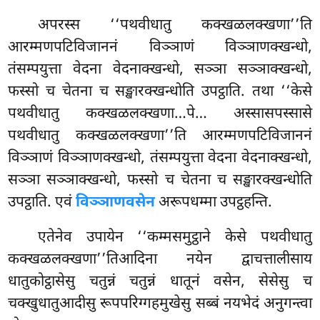
अपरस्स ‘‘पथवीधातु कक्खळलक्खणा’’ति
आरम्मणपटिविजाननं विञ्ञाणं विञ्ञाणक्खन्धो,
तंसम्पयुत्ता वेदना वेदनाक्खन्धो, सञ्ञा सञ्ञाक्खन्धो,
फस्सो च चेतना च सङ्खारक्खन्धोति उपट्ठाति. तथा ‘‘केसे
पथवीधातु कक्खळलक्खणा…पे… अस्सासपस्सासे
पथवीधातु कक्खळलक्खणा’’ति आरम्मणपटिविजाननं
विञ्ञाणं विञ्ञाणक्खन्धो, तंसम्पयुत्ता वेदना वेदनाक्खन्धो,
सञ्ञा सञ्ञाक्खन्धो, फस्सो च चेतना च सङ्खारक्खन्धोति
उपट्ठाति. एवं
विञ्ञाणवसेन
अरूपधम्मा उपट्ठहन्ति.
एतेनेव उपायेन ‘‘कम्मसमुट्ठाने केसे पथवीधातु
कक्खळलक्खणा’’तिआदिना नयेन द्वाचत्तालीसाय
धातुकोट्ठासेसु चतुन्नं चतुन्नं धातूनं वसेन, सेसेसु च
चक्खुधातुआदीसु रूपपरिग्गहमुखेसु सब्बं नयभेदं अनुगन्त्वा