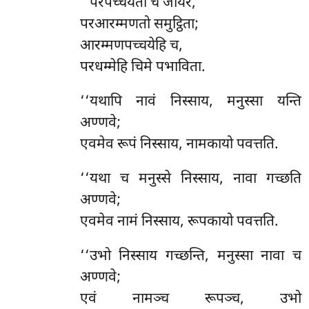
‘‘परपच्चयतो च जायरे,
परआरम्मणतो समुट्ठिता;
आरम्मणपच्चयेहि च,
परधम्मेहि चिमे पभाविता.
‘‘यथापि नावं निस्साय, मनुस्सा यन्ति
अण्णवे;
एवमेव रूपं निस्साय, नामकायो पवत्तति.
‘‘यथा च मनुस्से निस्साय, नावा गच्छति
अण्णवे;
एवमेव नामं निस्साय, रूपकायो पवत्तति.
‘‘उभो
निस्साय गच्छन्ति, मनुस्सा नावा च
अण्णवे;
एवं नामञ्च रूपञ्च, उभो