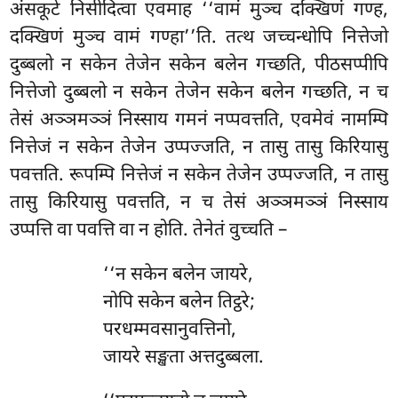
अंसकूटे निसीदित्वा एवमाह ‘‘वामं मुञ्च दक्खिणं गण्ह,
दक्खिणं मुञ्च वामं गण्हा’’ति. तत्थ जच्चन्धोपि नित्तेजो
दुब्बलो न सकेन तेजेन सकेन बलेन गच्छति, पीठसप्पीपि
नित्तेजो दुब्बलो न सकेन तेजेन सकेन बलेन गच्छति, न च
तेसं अञ्ञमञ्ञं निस्साय गमनं नप्पवत्तति, एवमेवं नामम्पि
नित्तेजं न सकेन तेजेन उप्पज्जति, न तासु तासु किरियासु
पवत्तति. रूपम्पि नित्तेजं न सकेन तेजेन उप्पज्जति, न तासु
तासु किरियासु पवत्तति, न च तेसं अञ्ञमञ्ञं निस्साय
उप्पत्ति वा पवत्ति वा न होति. तेनेतं वुच्चति –
‘‘न सकेन बलेन जायरे,
नोपि सकेन बलेन तिट्ठरे;
परधम्मवसानुवत्तिनो,
जायरे सङ्खता अत्तदुब्बला.