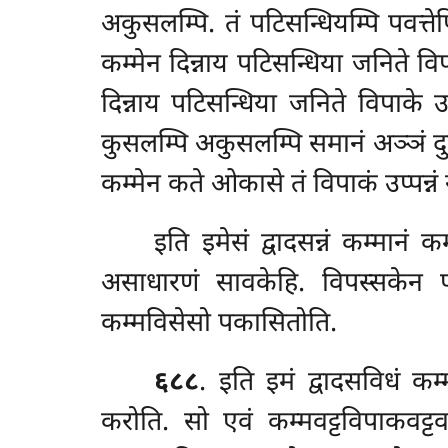
अकुसलम्पि. तं पटिसन्धियम्पि पवत्त
कम्मेन दिन्नाय पटिसन्धिया जनिते वि
दिन्नाय पटिसन्धिया जनिते विपाके उ
कुसलम्पि अकुसलम्पि समानं अञ्ञं दु
कम्मेन कते ओकासे तं विपाकं उप्पन्नं 
इति
इमेसं द्वादसन्नं कम्मानं
असाधारणं सावकेहि. विपस्सकेन पन
कम्मविसेसो पकासितोति.
६८८
. इति इमं द्वादसविधं कम्
करोति. सो एवं कम्मवट्टविपाकवट्ट