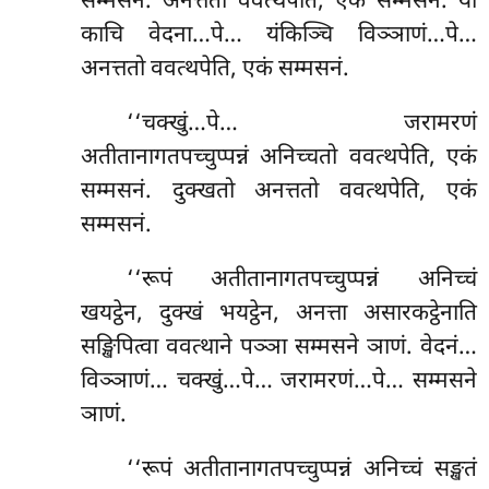
सम्मसनं. अनत्ततो ववत्थपेति, एकं सम्मसनं. या
काचि वेदना…पे… यंकिञ्चि विञ्ञाणं…पे…
अनत्ततो ववत्थपेति, एकं सम्मसनं.
‘‘चक्खुं…पे… जरामरणं
अतीतानागतपच्चुप्पन्नं अनिच्चतो ववत्थपेति, एकं
सम्मसनं. दुक्खतो अनत्ततो ववत्थपेति, एकं
सम्मसनं.
‘‘रूपं अतीतानागतपच्चुप्पन्नं अनिच्चं
खयट्ठेन, दुक्खं भयट्ठेन, अनत्ता असारकट्ठेनाति
सङ्खिपित्वा ववत्थाने पञ्ञा सम्मसने ञाणं. वेदनं…
विञ्ञाणं… चक्खुं…पे… जरामरणं…पे… सम्मसने
ञाणं.
‘‘रूपं अतीतानागतपच्चुप्पन्नं अनिच्चं सङ्खतं