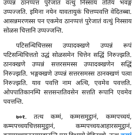
उप्पन्नं ठानप्पत्तं पुरेजातं वत्थुं निस्साय ततियं भवङ्गं
उप्पज्जति. इमिना नयेन यावतायुकं चित्तप्पवत्ति वेदितब्बा.
आसन्नमरणस्स पन एकमेव ठानप्पत्तं पुरेजातं वत्थुं निस्साय
सोळस चित्तानि उप्पज्जन्ति.
पटिसन्धिचित्तस्स उप्पादक्खणे उप्पन्नं रूपं
पटिसन्धिचित्ततो उद्धं सोळसमेन चित्तेन सद्धिं निरुज्झति.
ठानक्खणे उप्पन्नं सत्तरसमस्स उप्पादक्खणेन सद्धिं
निरुज्झति. भङ्गक्खणे उप्पन्नं सत्तरसमस्स ठानक्खणं पत्वा
निरुज्झति. याव पवत्ति नाम अत्थि, एवमेव पवत्तति.
ओपपातिकानम्पि सत्तसन्ततिवसेन सत्तति रूपानि एवमेव
पवत्तन्ति.
. तत्थ
कम्मं, कम्मसमुट्ठानं, कम्मपच्चयं,
७०१
कम्मपच्चयचित्तसमुट्ठानं, कम्मपच्चयआहारसमुट्ठानं,