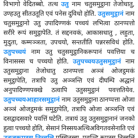
विभागो वेदितब्बो. तत्थ
उतु
नाम चतुसमुट्ठाना तेजोधातु,
उण्हउतु सीतउतूति एवं पनेस दुविधो होति.
उतुसमुट्ठानं
नाम
चतुसमुट्ठानो उतु उपादिण्णकं पच्चयं लभित्वा ठानप्पत्तो
सरीरे रूपं समुट्ठापेति. तं सद्दनवकं, आकासधातु
, लहुता,
मुदुता, कम्मञ्ञता, उपचयो, सन्ततीति पन्नरसविधं होति.
उतुपच्चयं
नाम उतु चतुसमुट्ठानिकरूपानं पवत्तिया च
विनासस्स च पच्चयो होति.
उतुपच्चयउतुसमुट्ठानं
नाम
उतुसमुट्ठाना तेजोधातु ठानप्पत्ता अञ्ञं ओजट्ठमकं
समुट्ठापेति, तत्रापि उतु अञ्ञन्ति एवं दीघम्पि अद्धानं
अनुपादिण्णपक्खे ठत्वापि उतुसमुट्ठानं पवत्ततियेव.
उतुपच्चयआहारसमुट्ठानं
नाम उतुसमुट्ठाना ठानप्पत्ता ओजा
अञ्ञं ओजट्ठमकं समुट्ठापेति, तत्रापि ओजा अञ्ञन्ति एवं
दसद्वादसवारे पवत्तिं घटेति. तत्रायं उतु उतुसमुट्ठानानं जनको
हुत्वा पच्चयो होति, सेसानं निस्सयअत्थिअविगतवसेनाति एवं