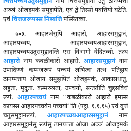
चित्तपच्चयउतुसमुट्ठानं
नाम चित्तसमुट्ठानो उतु ठानप्पत्तो
अञ्ञं ओजट्ठमकं समुट्ठापेति, एवं द्वे तिस्सो पवत्तियो घटेति.
एवं
चित्तजरूपस्स निब्बत्ति
पस्सितब्बा.
. आहारजेसुपि आहारो, आहारसमुट्ठानं,
७०३
आहारपच्चयं, आहारपच्चयआहारसमुट्ठानं,
आहारपच्चयउतुसमुट्ठानन्ति एस विभागो वेदितब्बो. तत्थ
आहारो
नाम कबळीकारो आहारो.
आहारसमुट्ठानं
नाम
उपादिण्णं कम्मजरूपं पच्चयं लभित्वा तत्थ पतिट्ठाय
ठानप्पत्ताय ओजाय समुट्ठापितं ओजट्ठमकं, आकासधातु,
लहुता, मुदुता, कम्मञ्ञता, उपचयो, सन्ततीति चुद्दसविधं
रूपं.
आहारपच्चयं
नाम ‘‘कबळीकारो आहारो इमस्स
कायस्स आहारपच्चयेन पच्चयो’’ति (पट्ठा. १.१.१५) एवं वुत्तं
चतुसमुट्ठानरूपं.
आहारपच्चयआहारसमुट्ठानं
नाम
आहारसमुट्ठानेसु रूपेसु ठानप्पत्ता ओजा अञ्ञं ओजट्ठमकं