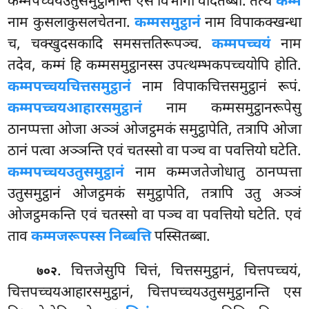
कम्मपच्चयउतुसमुट्ठानन्ति एस विभागो वेदितब्बो. तत्थ
कम्मं
नाम कुसलाकुसलचेतना.
कम्मसमुट्ठानं
नाम विपाकक्खन्धा
च, चक्खुदसकादि समसत्ततिरूपञ्च.
कम्मपच्चयं
नाम
तदेव, कम्मं हि कम्मसमुट्ठानस्स उपत्थम्भकपच्चयोपि होति.
कम्मपच्चयचित्तसमुट्ठानं
नाम विपाकचित्तसमुट्ठानं रूपं.
कम्मपच्चयआहारसमुट्ठानं
नाम कम्मसमुट्ठानरूपेसु
ठानप्पत्ता ओजा अञ्ञं ओजट्ठमकं समुट्ठापेति, तत्रापि ओजा
ठानं पत्वा अञ्ञन्ति एवं चतस्सो वा पञ्च वा पवत्तियो घटेति.
कम्मपच्चयउतुसमुट्ठानं
नाम कम्मजतेजोधातु ठानप्पत्ता
उतुसमुट्ठानं ओजट्ठमकं समुट्ठापेति, तत्रापि उतु अञ्ञं
ओजट्ठमकन्ति एवं चतस्सो वा पञ्च वा पवत्तियो घटेति. एवं
ताव
कम्मजरूपस्स निब्बत्ति
पस्सितब्बा.
. चित्तजेसुपि चित्तं, चित्तसमुट्ठानं, चित्तपच्चयं,
७०२
चित्तपच्चयआहारसमुट्ठानं, चित्तपच्चयउतुसमुट्ठानन्ति एस