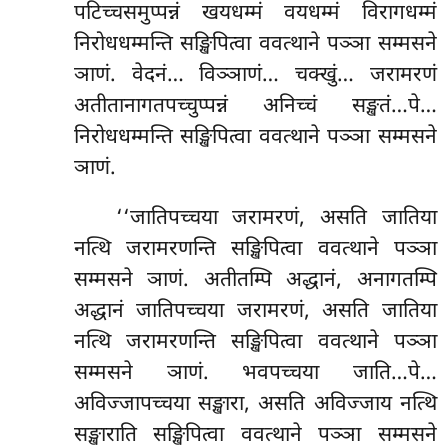
पटिच्चसमुप्पन्नं खयधम्मं वयधम्मं विरागधम्मं
निरोधधम्मन्ति सङ्खिपित्वा ववत्थाने पञ्ञा सम्मसने
ञाणं. वेदनं… विञ्ञाणं… चक्खुं… जरामरणं
अतीतानागतपच्चुप्पन्नं अनिच्चं सङ्खतं…पे…
निरोधधम्मन्ति सङ्खिपित्वा ववत्थाने पञ्ञा सम्मसने
ञाणं.
‘‘जातिपच्चया
जरामरणं, असति जातिया
नत्थि जरामरणन्ति सङ्खिपित्वा ववत्थाने पञ्ञा
सम्मसने ञाणं. अतीतम्पि अद्धानं, अनागतम्पि
अद्धानं जातिपच्चया जरामरणं, असति जातिया
नत्थि जरामरणन्ति सङ्खिपित्वा ववत्थाने पञ्ञा
सम्मसने ञाणं. भवपच्चया जाति…पे…
अविज्जापच्चया सङ्खारा, असति अविज्जाय नत्थि
सङ्खाराति सङ्खिपित्वा ववत्थाने पञ्ञा सम्मसने