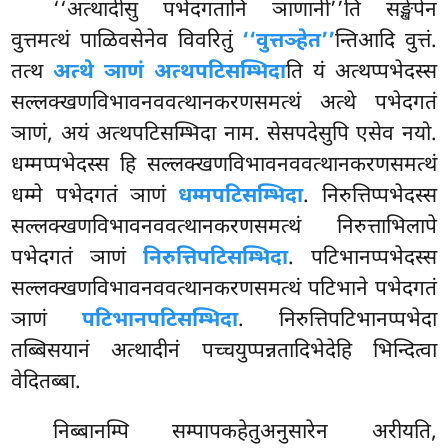
‘‘अत्थादीसु पभेदगतानि ञाणानी’’ति सङ्खेपेन
वुत्तमत्थं पाळिवसेनेव विवरितुं
‘‘वुत्तञ्हेत’’
न्तिआदि वुत्तं.
तत्थ
अत्थे ञाणं अत्थपटिसम्भिदा
ति यं अत्थप्पभेदस्स
सल्लक्खणविभावनववत्थानकरणसमत्थं अत्थे पभेदगतं
ञाणं, अयं अत्थपटिसम्भिदा नाम. सेसपदेसुपि एसेव नयो.
धम्मप्पभेदस्स हि सल्लक्खणविभावनववत्थानकरणसमत्थं
धम्मे पभेदगतं ञाणं
धम्मपटिसम्भिदा
. निरुत्तिप्पभेदस्स
सल्लक्खणविभावनववत्थानकरणसमत्थं निरुत्ताभिलापे
पभेदगतं ञाणं
निरुत्तिपटिसम्भिदा
. पटिभानप्पभेदस्स
सल्लक्खणविभावनववत्थानकरणसमत्थं पटिभाने पभेदगतं
ञाणं
पटिभानपटिसम्भिदा
. निरुत्तिपटिभानप्पभेदा
तब्बिसयानं अत्थादीनं पच्चयुप्पन्नतादिभेदेहि भिन्दित्वा
वेदितब्बा.
निब्बानम्पि
सम्पापकहेतुअनुसारेन अरीयति,