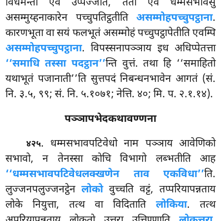
विधमेन्तो एवं उप्पज्जति, ततो एव धम्मसभावेसु
असम्मुय्हनाकारेन पच्चुपतिट्ठतीति
असम्मोहपच्चुपट्ठाना
.
कारणभूता वा सयं फलभूतं असम्मोहं पच्चुपट्ठापेतीति एवम्पि
असम्मोहपच्चुपट्ठाना
. विपस्सनापञ्ञाय इध अधिप्पेतत्ता
‘‘समाधि तस्सा पदट्ठान’’
न्ति वुत्तं. तथा हि ‘‘समाहितो
यथाभूतं पजानाती’’ति सुत्तपदं निबन्धनभावेन आगतं (सं.
नि. ३.५, ९९; सं. नि. ५.१०७१; नेत्ति. ४०; मि. प. २.१.१४).
पञ्ञापभेदकथावण्णना
. धम्मसभावपटिवेधो
नाम पञ्ञाय आवेणिको
४२५
सभावो, न तेनस्सा कोचि विभागो लब्भतीति आह
‘‘धम्मसभावपटिवेधलक्खणेन ताव एकविधा’’
ति.
लुज्जनपलुज्जनट्ठेन
लोको
वुच्चति वट्टं, तप्परियापन्नताय
लोके नियुत्ता, तत्थ वा विदिताति
लोकिया
. तत्थ
अपरियापन्नताय लोकतो उत्तरा उत्तिण्णाति
लोकुत्तरा
.