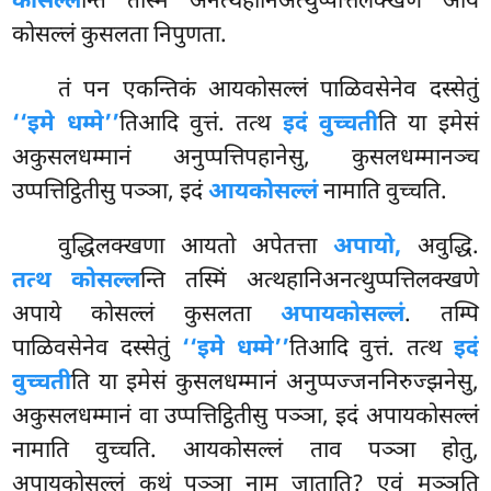
कोसल्ल
न्ति तस्मिं अनत्थहानिअत्थुप्पत्तिलक्खणे आये
कोसल्लं कुसलता निपुणता.
तं
पन एकन्तिकं आयकोसल्लं पाळिवसेनेव दस्सेतुं
‘‘इमे धम्मे’’
तिआदि वुत्तं. तत्थ
इदं वुच्चती
ति या इमेसं
अकुसलधम्मानं अनुप्पत्तिपहानेसु, कुसलधम्मानञ्च
उप्पत्तिट्ठितीसु पञ्ञा, इदं
आयकोसल्लं
नामाति वुच्चति.
वुद्धिलक्खणा आयतो अपेतत्ता
अपायो,
अवुद्धि.
तत्थ कोसल्ल
न्ति तस्मिं अत्थहानिअनत्थुप्पत्तिलक्खणे
अपाये कोसल्लं कुसलता
अपायकोसल्लं
. तम्पि
पाळिवसेनेव दस्सेतुं
‘‘इमे धम्मे’’
तिआदि वुत्तं. तत्थ
इदं
वुच्चती
ति या इमेसं कुसलधम्मानं अनुप्पज्जननिरुज्झनेसु,
अकुसलधम्मानं वा उप्पत्तिट्ठितीसु पञ्ञा, इदं अपायकोसल्लं
नामाति वुच्चति. आयकोसल्लं ताव पञ्ञा होतु,
अपायकोसल्लं कथं पञ्ञा नाम जाताति? एवं मञ्ञति