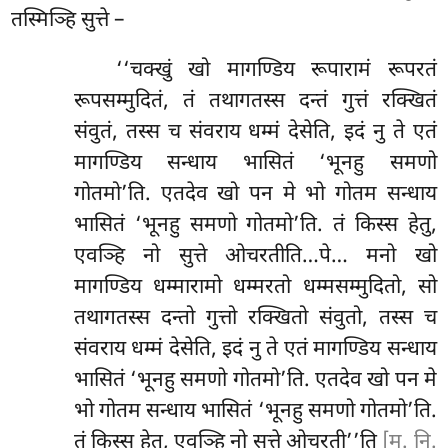
तस्मिञ्हि सुत्ते –
‘‘चक्खुं
खो मागण्डिय रूपारामं रूपरतं
रूपसम्मुदितं, तं तथागतस्स दन्तं गुत्तं रक्खितं
संवुतं, तस्स च संवराय धम्मं देसेति, इदं नु ते एतं
मागण्डिय सन्धाय भासितं ‘भूनहु समणो
गोतमो’ति. एतदेव खो पन मे भो गोतम सन्धाय
भासितं ‘भूनहु समणो गोतमो’ति. तं किस्स हेतु,
एवञ्हि नो सुत्ते ओचरतीति…पे… मनो खो
मागण्डिय धम्मारामो धम्मरतो धम्मसम्मुदितो, सो
तथागतस्स दन्तो गुत्तो रक्खितो संवुतो, तस्स च
संवराय धम्मं देसेति, इदं नु ते एतं मागण्डिय सन्धाय
भासितं ‘भूनहु समणो गोतमो’ति. एतदेव खो पन मे
भो गोतम सन्धाय भासितं ‘भूनहु समणो गोतमो’ति.
तं किस्स हेतु, एवञ्हि नो सुत्ते ओचरती’’ति
[म. नि.