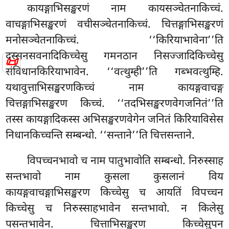
कायङ्गाभिसङ्खरणं नाम कायसञ्चेतनाकिच्चं.
वाचङ्गाभिसङ्खरणं वचीसञ्चेतनाकिच्चं. चित्तङ्गाभिसङ्खरणं
मनोसञ्चेतनाकिच्चं. ‘‘किरियाभावेना’’ति
दस्सनसवनादिकिच्चेसु गमनठान निसज्जादिकिच्चेसु
📜
संविधानकिरियाभावेन. ‘‘वत्थुम्ही’’ति गब्भवत्थुम्हि.
यथावुत्ताभिसङ्खरणकिच्चं नाम कायङ्गवाचङ्ग
चित्तङ्गाभिसङ्खरण किच्चं. ‘‘तदभिसङ्खरणवेगजनितं’’ति
तस्स कायङ्गादिकस्स
अभिसङ्खरणवेगेन जनितं किरियाविसेस
निधानकिच्चन्ति सम्बन्धो. ‘‘सन्ताने’’ति चित्तसन्ताने.
विपच्चनभावो च नाम पातुभावोति सम्बन्धो. निरुस्साह
सन्तभावो नाम कुसला कुसलानं विय
कायङ्गवाचङ्गाभिसङ्खरण किच्चेसु च आयतिं विपच्चन
किच्चेसु च निरुस्साहभावेन सन्तभावो. न किलेसु
पसन्तभावेन. चित्ताभिसङ्खरण किच्चेसुपन