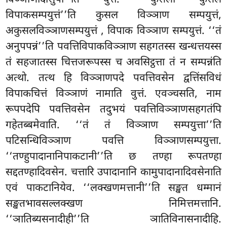
विपाकसम्पयुत्तं’’ति कुसल विञ्ञाण सम्पयुत्तं,
अकुसलविञ्ञाणसम्पयुत्तं
, विपाक विञ्ञाण सम्पयुत्तं. ‘‘तं
अनुपपन्नं’’ति पवत्तिविपाकविञ्ञाण सहगतस्स खन्धत्तयस्स
तं सहजातस्स चित्तजरूपस्स च अवसिट्ठत्ता तं न सम्पन्नंति
अत्थो. तत्थ हि विञ्ञाणपदे पवत्तिवसेन द्वत्तिंसविधं
विपाकचित्तं विञ्ञाणं नामाति वुत्तं. एवञ्चसति, नाम
रूपपदेपि पवत्तिवसेन तदुभयं पवत्तिविञ्ञाणसहगतंपि
गहेतब्बमेवाति. ‘‘तं तं विञ्ञाण सम्पयुत्ता’’ति
पटिसन्धिविञ्ञाण पवत्ति विञ्ञाणसम्पयुत्ता.
‘‘तण्हुपादानानिपाकटानी’’ति छ तण्हा रूपतण्हा
सद्दतण्हादिवसेन. चत्तारि उपादानानि कामुपादानादिवसेनाति
एवं पाकटानियेव. ‘‘लक्खणमत्तानी’’ति सङ्खत धम्मानं
सङ्खतभावसल्लक्खण निमित्तमत्तानि.
‘‘ञातिब्यसनादीही’’ति ञातिविनासनादीहि.