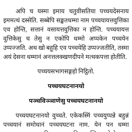
अपि च यस्मा इमाय चतुवीसतिया पच्चयदेसनाय
इममत्थं दस्सेति. सब्बेपि सङ्खतधम्मा नाम पच्चयायत्तवुत्तिका
एव होन्ति, सत्तानं वसायत्तवुत्तिका न होन्ति. पच्चयायत्त
वुत्तिकेसु च तेसु न एकोपि धम्मो अप्पकेन पच्चयेन
उप्पज्जति. अथ खो बहूहि एव पच्चयेहि उप्पज्जतीति, तस्मा
अयं देसना धम्मानं अनत्तलक्खणदीपने मत्थकपत्ता होतीति.
पच्चयसभागसङ्गहो निट्ठितो.
पच्चयघटनानयो
पञ्चविञ्ञाणेसु पच्चयघटनानयो
पच्चयघटनानयो वुच्चते. एकेकस्मिं पच्चयुप्पन्ने बहुन्नं
पच्चयानं समोधानं पच्चयघटना नाम. येन पन धम्मा