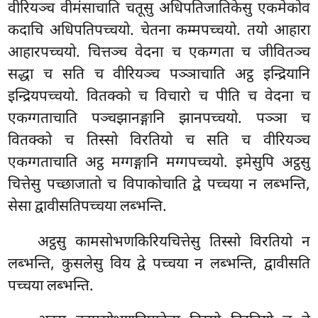
वीरियञ्च वीमंसाचाति चतूसु अधिपतिजातिकेसु एकमेकोव
कदाचि अधिपतिपच्चयो. चेतना कम्मपच्चयो. तयो आहारा
आहारपच्चयो. चित्तञ्च वेदना च एकग्गता च जीवितञ्च
सद्धा च सति च वीरियञ्च पञ्ञाचाति अट्ठ इन्द्रियानि
इन्द्रियपच्चयो. वितक्को च विचारो च पीति च वेदना च
एकग्गताचाति पञ्चझानङ्गानि झानपच्चयो. पञ्ञा च
वितक्को च तिस्सो विरतियो च सति च वीरियञ्च
एकग्गताचाति अट्ठ मग्गङ्गानि मग्गपच्चयो. इमेसुपि अट्ठसु
चित्तेसु पच्छाजातो च विपाकोचाति द्वे पच्चया न लब्भन्ति,
सेसा द्वावीसतिपच्चया लब्भन्ति.
अट्ठसु कामसोभणकिरियचित्तेसु तिस्सो विरतियो न
लब्भन्ति, कुसलेसु विय द्वे पच्चया न लब्भन्ति, द्वावीसति
पच्चया लब्भन्ति.