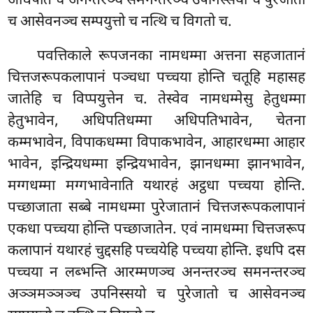
अधिपति च अनन्तरञ्च समनन्तरञ्च उपनिस्सयो च पुरेजातो
च आसेवनञ्च सम्पयुत्तो च नत्थि च विगतो च.
पवत्तिकाले रूपजनका नामधम्मा अत्तना सहजातानं
चित्तजरूपकलापानं पञ्चधा पच्चया होन्ति चतूहि महासह
जातेहि च विप्पयुत्तेन च. तेस्वेव नामधम्मेसु हेतुधम्मा
हेतुभावेन, अधिपतिधम्मा अधिपतिभावेन, चेतना
कम्मभावेन, विपाकधम्मा विपाकभावेन, आहारधम्मा आहार
भावेन, इन्द्रियधम्मा इन्द्रियभावेन, झानधम्मा झानभावेन,
मग्गधम्मा मग्गभावेनाति यथारहं अट्ठधा पच्चया होन्ति.
पच्छाजाता सब्बे नामधम्मा पुरेजातानं चित्तजरूपकलापानं
एकधा पच्चया होन्ति पच्छाजातेन. एवं नामधम्मा चित्तजरूप
कलापानं यथारहं चुद्दसहि पच्चयेहि पच्चया होन्ति. इधपि दस
पच्चया न लब्भन्ति आरम्मणञ्च अनन्तरञ्च समनन्तरञ्च
अञ्ञमञ्ञञ्च उपनिस्सयो च पुरेजातो च आसेवनञ्च