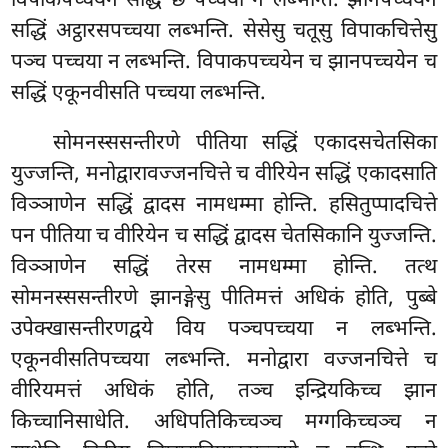
विपाकपच्चयेन सद्धिं छ पच्चया न लब्भन्ति. झानपच्चयेन
सद्धिं अट्ठारसपच्चया लब्भन्ति. सेसेसु चतूसु विपाकचित्तेसु
पञ्च पच्चया न लब्भन्ति. विपाकपच्चयेन च झानपच्चयेन च
सद्धिं एकूनवीसति पच्चया लब्भन्ति.
सोमनस्ससन्तीरणे पीतिया सद्धिं एकादसचेतसिका
युज्जन्ति, मनोद्वारावज्जनचित्ते च वीरियेन सद्धिं एकादसाति
विञ्ञाणेन सद्धिं द्वादस
नामधम्मा होन्ति. हसितुप्पादचित्ते
पन पीतिया च वीरियेन च सद्धिं द्वादस चेतसिकानि युज्जन्ति.
विञ्ञाणेन सद्धिं तेरस नामधम्मा होन्ति. तत्थ
सोमनस्ससन्तीरणे झानङ्गेसु पीतिमत्तं अधिकं होति, पुब्बे
उपेक्खासन्तीरणद्वये विय पञ्चपच्चया न लब्भन्ति.
एकूनवीसतिपच्चया लब्भन्ति. मनोद्वारा वज्जनचित्ते च
वीरियमत्तं अधिकं होति, तञ्च इन्द्रियकिच्च झान
किच्चानिसाधेति. अधिपतिकिच्चञ्च मग्गकिच्चञ्च न