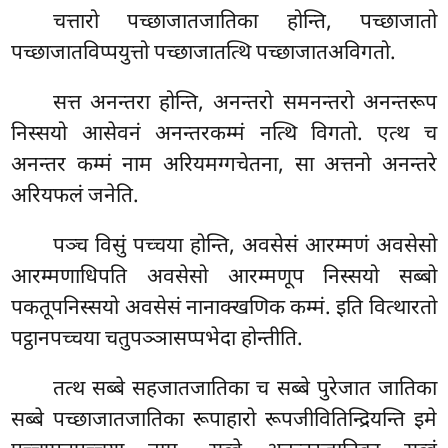
चत्तारो पच्छाजातजातिका होन्ति, पच्छाजातो
पच्छाजातविप्पयुत्तो पच्छाजातत्थि पच्छाजातअविगतो.
सत्त अनन्तरा होन्ति, अनन्तरो समनन्तरो अनन्तरूप
निस्सयो आसेवनं अनन्तरकम्मं नत्थि विगतो. एत्थ च
अनन्तर कम्मं नाम अरियमग्गचेतना, सा अत्तनो अनन्तरे
अरियफलं जनेति.
पञ्च विसुं पच्चया होन्ति, अवसेसं आरम्मणं अवसेसो
आरम्मणाधिपति अवसेसो आरम्मणूप निस्सयो सब्बो
पकतूपनिस्सयो अवसेसं नानाक्खणिक कम्मं. इति वित्थारतो
पट्ठानपच्चया चतुपञ्ञासप्पभेदा होन्तीति.
तत्थ सब्बे सहजातजातिका च सब्बे पुरेजात जातिका
सब्बे पच्छाजातजातिका रूपाहारो रूपजीवितिन्द्रियन्ति इमे