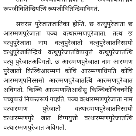
रूपजीवितिन्द्रियत्थि रूपजीवितिन्द्रियाविगतं.
सत्तरस पुरेजातजातिका होन्ति, छ वत्थुपुरेजाता छ
आरम्मणपुरेजाता पञ्च वत्थारम्मणपुरेजाता. तत्थ छ
वत्थुपुरेजाता नाम वत्थुपुरेजातो वत्थुपुरेजातनिस्सयो
वत्थुपुरेजातिन्द्रियं वत्थुपुरेजातविप्पयुत्तं वत्थुपुरेजातत्थि
वत्थु पुरेजातअविगतो. छ आरम्मणपुरेजाता नाम आरम्मण
पुरेजातो किञ्चिआरम्मणं कोचि आरम्मणाधिपति कोचि
आरम्मणूपनिस्ससो आरम्मणपुरेजातत्थि
आरम्मणपुरेजात
अविगतो. किञ्चि आरम्मणन्तिआदीसु किञ्चिकोचिवचनेहि
पच्चुप्पन्नं निप्फन्नरूपं गय्हति. पञ्च वत्थारम्मणपुरेजाता नाम
वत्थारम्मण पुरेजातो वत्थारम्मणपुरेजातनिस्सयो
वत्थारम्मणपुरे जात विप्पयुत्तो वत्थारम्मणपुरेजातत्थि
वत्थारम्मणपुरेजात अविगतो.