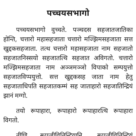
पच्चयसभागो
पच्चयसभागो वुच्चते. पञ्चदस सहजातजातिका
होन्ति, चत्तारो महासहजाता चत्तारो मज्झिमसहजाता सत्त
खुद्दकसहजाता. तत्थ चत्तारो महासहजाता नाम सहजातो
सहजातनिस्सयो सहजातत्थि सहजात अविगतो. चत्तारो
मज्झिमसहजाता नाम अञ्ञमञ्ञो विपाको सम्पयुत्तो
सहजातविप्पयुत्तो. सत्त खुद्दकसह जाता नाम हेतु
सहजाताधिपति सहजातकम्मं सह जाताहारो सहजातिन्द्रियं
झानं मग्गो.
तयो रूपाहारा, रूपाहारो रूपाहारत्थि रूपाहारा
विगतो.
तीणि रूपजीवितिन्द्रियानि, रूपजीवितिन्द्रियं