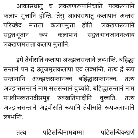
आकासधातु च लक्खणरूपानिचाति पञ्चरूपानि
कलाप मुत्तानि होन्ति. तेसु आकासधातु कलापानं अन्तरा
परिच्छेद मत्तत्ता कलापमुत्ता होति. लक्खणरूपानि
सङ्खतभूतानं रूप कलापानं सङ्खतभावजाननत्थाय
लक्खणमत्तत्ता कलाप मुत्तानि.
इमे तेवीसति कलापा अज्झत्तसन्ताने लब्भन्ति. बहिद्धा
सन्ताने पन द्वे उतुजमूलकलापा एव लब्भन्ति. तत्थ द्वे रूप
सन्तानानि अज्झत्तसन्तानञ्च बहिद्धासन्तानञ्च. तत्थ
अज्झत्तसन्तानं नाम सत्तसन्तानं वुच्चति. बहिद्धासन्तानं नाम
पथवीपब्बतनदीसमुद्द रुक्खतिणादीनि वुच्चति. तत्थ
अज्झत्तसन्ताने अट्ठवीसति रूपानि तेवीसति रूपकलापानि
लब्भन्ति.
तत्थ
पटिसन्धिनामधम्मा पटिसन्धिक्खणे