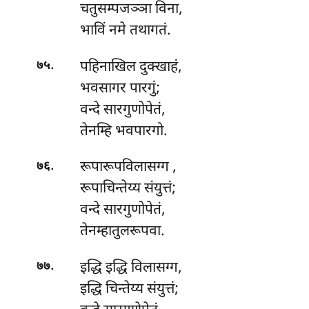
चतुसम्पजञ्ञा विना,
भाविं नमे तथागतं.
.
पहिनाखिल दुक्खाहं,
७५
भवसागर पारगुं;
वन्दे सारगुणोपेतं,
तेनम्हि भवपारगो.
.
रूपारूपविलासग्ग
,
७६
रूपाचिन्तेय्य संयुत्तं;
वन्दे सारगुणोपेतं,
तेनम्हातुलरूपवा.
.
इद्धि
इद्धि विलासग्ग,
७७
इद्धि चिन्तेय्य संयुत्तं;