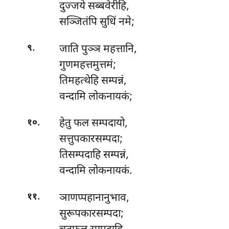
दुज्जये
सब्बवेरीहि,
सञ्जितंपि सुधिं नमे;
.
जाति पुञ्ञ महत्तानि,
९
गुणमहत्तमुत्तमं;
तिमहत्थेहि सम्पन्नं,
वन्दामि लोकनायकं;
.
हेतु
फल सम्पदायो,
१०
सत्तुपकारसम्पदा;
तिसम्पदाहि सम्पन्नं,
वन्दामि लोकनायकं.
.
ञाणप्पहानानुभाव,
११
सुरूपकारसम्पदा;