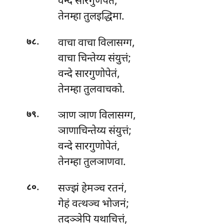
वन्दे सारगुणेपेतं,
तेनम्हा तुलइद्धिमा.
.
वाचा वाचा विलासग्ग,
७८
वाचा चिन्तेय्य संयुत्तं;
वन्दे सारगुणोपेतं,
तेनम्हा तुलवाचको.
.
ञाण
ञाण विलासग्ग,
७९
ञाणाचिन्तेय्य संयुत्तं;
वन्दे सारगुणोपेतं,
तेनम्हा तुलञाणवा.
.
सज्झं हेमञ्च रतनं,
८०
गेहं वत्थञ्च भोजनं;
तदञ्ञेपि
यथाचित्तं,