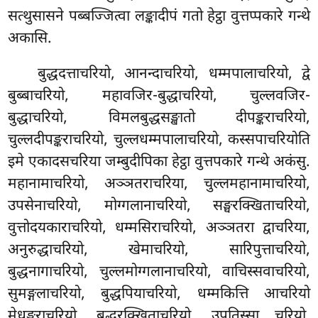
सत्थुसासने पब्बज्जित्वा लङ्कादीपं गतो हेट्ठा वुत्तप्पकारे गन्थे
अकासि.
बुद्धदत्ताचरियो, आनन्दाचरियो, धम्मपालाचरियो, द्वे
बुब्बाचरियो, महावजिर-बुद्धाचरियो, चुल्लवजिर-
बुद्धाचरियो, विमलबुद्धसङ्खातो दीपङ्कराचरियो,
चुल्लदीपङ्कराचरियो, चुल्लधम्मपालाचरियो, कस्सपाचरियोति
इमे एकादसचरिया जम्बुदीपिका हेट्ठा वुत्तपकारे गन्थे अकंसु.
महानामाचरियो, अञ्ञतराचरिया, चुल्लमहानामाचरियो,
उपसेनाचरियो, मोग्गलानाचरियो, सङ्घरक्खिताचरियो,
वुत्तोदयकाराचरियो, धम्मसिराचरियो, अञ्ञतरा द्वाचरिया,
अनुरुद्धाचरियो, खेमाचरियो, सारिपुत्ताचरियो,
बुद्धनागाचरियो, चुल्लमोग्गलानाचरियो, वाचिस्सवाचरियो,
सुमङ्गलाचरियो, बुद्धपियाचरियो, धम्मकित्ति आचरियो
मेधङ्कराचरियो, बुद्धरक्खिताचरियो, उपतिस्सा चरियो,