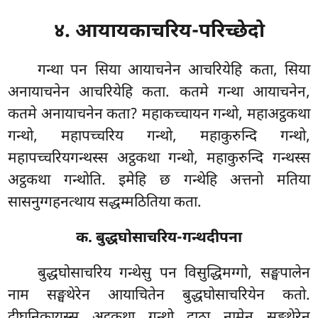
४. आयायकाचरिय-परिच्छेदो
गन्था पन सिया आयाचनेन आचरियेहि कता, सिया
अनायाचनेन आचरियेहि कता. कतमे गन्था आयाचनेन,
कतमे अनायाचनेन कता? महाकच्चायन गन्थो, महाअट्ठकथा
गन्थो, महापच्चरिय गन्थो, महाकुरुन्दि गन्थो,
महापच्चरियगन्थस्स अट्ठकथा गन्थो, महाकुरुन्दि गन्थस्स
अट्ठकथा गन्थोति. इमेहि छ गन्थेहि अत्तनो मतिया
सासनुग्गहनत्थाय सद्धम्मठितिया कता.
क. बुद्धघोसाचरिय-गन्थदीपना
बुद्धघोसाचरिय गन्थेसु पन विसुद्धिमग्गो, सङ्घपालेन
नाम सङ्घथेरेन आयाचितेन बुद्धघोसाचरियेन कतो.
दीघनिकायस्स अट्ठकथा गन्थो दाठा नामेन सङ्घथेरेन