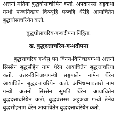
अत्तनो मतिया बुद्धघोसाचरियेन कतो. अपदानस्स अट्ठकथा
गन्थो पञ्चनिकाय विञ्ञूहि पञ्चहि थेरेहि आयाचितेन
बुद्धघोसाचरियेन कतो.
बुद्धघोसाचरिय-गन्थदीपना निट्ठिता.
ख. बुद्धदत्ताचरिय-गन्थदीपना
बुद्धत्ताचरिय गन्थेसु पन विनय-विनिच्छयगन्थो अत्तनो
सिस्सेन बुद्धसीहेन नाम थेरेन आयाचितेन बुद्धत्ताचरिया
कतो. उत्तर-विनिच्छयगन्थो सङ्घपालेन नामेन थेरेन
आयाचितेन बुद्धदत्ताचरियेन कतो. अभिधम्मावतारो नाम
गन्थो अत्तनो सिस्सेन सुमति थेरेन आयाचितेन
बुद्धदत्ताचरियेन कतो. बुद्धवंसस्स अट्ठकथा गन्थो तेनेव
बुद्धसीहनाम थेरेन आयाचितेन बुद्धदत्ताचरियेन कतो.