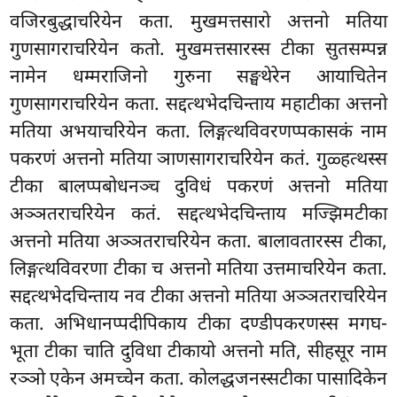
वजिरबुद्धाचरियेन कता. मुखमत्तसारो अत्तनो मतिया
गुणसागराचरियेन कतो. मुखमत्तसारस्स टीका सुतसम्पन्न
नामेन धम्मराजिनो गुरुना सङ्घथेरेन आयाचितेन
गुणसागराचरियेन कता. सद्दत्थभेदचिन्ताय महाटीका अत्तनो
मतिया अभयाचरियेन कता. लिङ्गत्थविवरणप्पकासकं नाम
पकरणं अत्तनो मतिया ञाणसागराचरियेन कतं. गुळ्हत्थस्स
टीका बालप्पबोधनञ्च दुविधं पकरणं अत्तनो मतिया
अञ्ञतराचरियेन कतं. सद्दत्थभेदचिन्ताय मज्झिमटीका
अत्तनो मतिया अञ्ञतराचरियेन कता. बालावतारस्स टीका,
लिङ्गत्थविवरणा टीका च अत्तनो मतिया उत्तमाचरियेन कता.
सद्दत्थभेदचिन्ताय नव टीका अत्तनो मतिया अञ्ञतराचरियेन
कता. अभिधानप्पदीपिकाय टीका दण्डीपकरणस्स मगघ-
भूता टीका चाति दुविधा टीकायो अत्तनो मति, सीहसूर नाम
रञ्ञो एकेन अमच्चेन कता. कोलद्धजनस्सटीका पासादिकेन