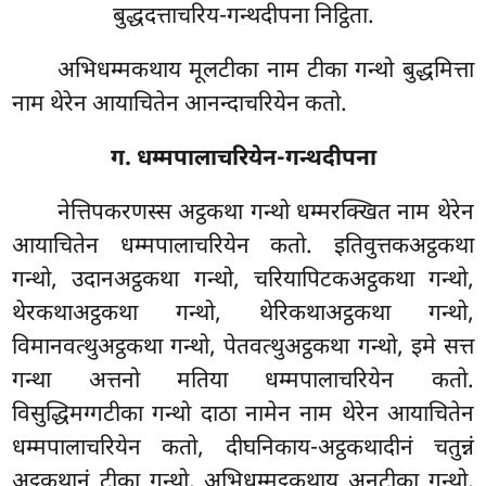
बुद्धदत्ताचरिय-गन्थदीपना निट्ठिता.
अभिधम्मकथाय मूलटीका नाम टीका गन्थो बुद्धमित्ता
नाम थेरेन आयाचितेन आनन्दाचरियेन कतो.
ग. धम्मपालाचरियेन-गन्थदीपना
नेत्तिपकरणस्स अट्ठकथा गन्थो धम्मरक्खित नाम थेरेन
आयाचितेन धम्मपालाचरियेन कतो. इतिवुत्तकअट्ठकथा
गन्थो, उदानअट्ठकथा गन्थो, चरियापिटकअट्ठकथा गन्थो,
थेरकथाअट्ठकथा गन्थो, थेरिकथाअट्ठकथा गन्थो,
विमानवत्थुअट्ठकथा गन्थो, पेतवत्थुअट्ठकथा गन्थो, इमे सत्त
गन्था अत्तनो मतिया धम्मपालाचरियेन कतो.
विसुद्धिमग्गटीका गन्थो दाठा नामेन नाम थेरेन आयाचितेन
धम्मपालाचरियेन कतो, दीघनिकाय-अट्ठकथादीनं चतुन्नं
अट्ठकथानं टीका गन्थो, अभिधम्मट्ठकथाय अनुटीका गन्थो,