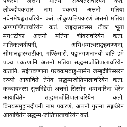
पकरणं अत्तनो मतिया अञ्ञतराचरियेन कतं.
लोकदीपकसारं नाम पकरणं अत्तनो मतिया
नवेनमेधङ्कराचरियेन कतं. लोकुप्पत्तिपकरणं अत्तनो मतिया
अग्गपण्डिताचरियेन कतं. जङ्घदासकस्स टीका भूता
मगधटीका अत्तनो मतिया चीवराचरियेन कता.
मातिकत्थदीपनी, अभिधम्मत्थसङ्गहवण्णना,
सीमालङ्कारस्सटीका, गण्ठिसारो, पट्ठानगणनानयो चाति इमे
पञ्च पकरणानि अत्तनो मतिया सद्धम्मजोतिपालाचरियेन
कतानि. सङ्खेपवण्णना परक्कमबाहु-नामेन जम्बुदीपिस्सरेन
रञ्ञो आयाचिते तेनेव सद्धम्मजोतिपालाचरियेन कता.
कच्चायनस्स सुत्तनिद्देसो अत्तनो सिस्सेन धम्मचारिना थेरेन
आयाचितेन सद्धम्मजोतिपालाचरियेन कतो.
विनयसमुट्ठानदीपनी नाम पकरणं, अत्तनो गुरुना सङ्घथेरेन
आयाचितेन सद्धम्म-जोतिपालाचरियेन कतं.