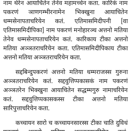
नाम थेरेन आयाचितेन तेनेव महामच्चेन कता. कारिकं नाम
पकरणं ञाणगम्भीरनामेन भिक्खुना आयाचितेन
धम्मसेनापताचरियेन कतं. एतिमासमिदीपनी [वा
एतिमासमिदीपिका] नाम पकरणं मनोहारञ्च अत्तनो मतिया
तेनेव धम्मसेनापताचरियेन कतं. कारिकाय टीका अत्तनो
मतिया अञ्ञतराचरियेन कता. एतिमासमिदीपिकाय टीका
अत्तनो मतिया अञ्ञतराचरियेन कता.
सद्दबिन्दुपकरणं अत्तनो मतिया धम्मराजस्स गुरुना
अञ्ञतराचरियेन कतं. सद्दवुत्तिप्पकासकं नाम पकरणं
अञ्ञतरेन भिक्खुना आयाचितेन सद्धम्मगुरु नामाचरियेन
कतं. सद्दवुत्तिप्पकासकस्स टीका अत्तनो मतिया
सारिपुत्ताचरियेन कता.
कच्चायन सारो च कच्चायनसारस्स टीका चाति दुविधं