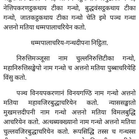
नेत्तिपकरणट्ठकथाय टीका गन्थो, बुद्धवंसट्ठकथाय टीका
गन्थो, जातकट्ठकथाय टीका गन्थो चेति इमे पञ्च गन्था
अत्तनो मतिया धम्मपालाचरियेन कतो.
धम्मपालाचरिय-गन्थदीपना निट्ठिता.
निरुत्तिमञ्जूसा नाम चुल्लनिरुत्तिटीका गन्थो,
महानिरुत्तिसङ्खेपो नाम गन्थो च अत्तनो मतिया पुब्बाचरियेहि
विंसु कतो.
पञ्च विनयपकरणानं विनयगण्ठि नाम गन्थो अत्तनो
मतिया महावजिरबुद्धाचरियेन कतो. न्याससङ्खातो
मुखमत्तदीपनी नाम गन्थो अत्तनो मतिया विमलबुद्धि
आचरियेन कतो. अत्थब्यक्ख्यानो नाम गन्थो अत्तनो मतिया
चुल्लवजिरबुद्धाचरियेन कतो. रूपसिद्धि तस्स च गन्थस्स