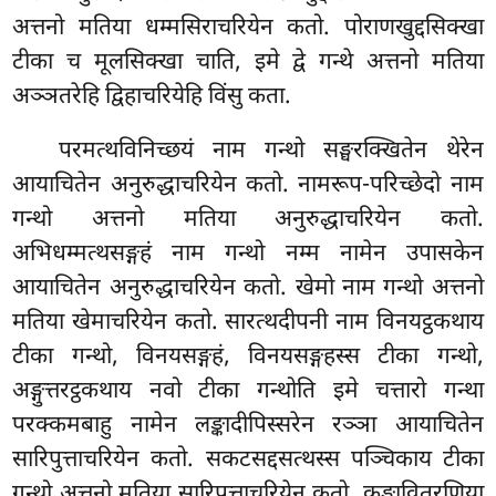
अत्तनो मतिया धम्मसिराचरियेन कतो. पोराणखुद्दसिक्खा
टीका च मूलसिक्खा चाति, इमे द्वे गन्थे अत्तनो मतिया
अञ्ञतरेहि द्विहाचरियेहि विंसु कता.
परमत्थविनिच्छयं नाम गन्थो सङ्घरक्खितेन थेरेन
आयाचितेन अनुरुद्धाचरियेन कतो. नामरूप-परिच्छेदो नाम
गन्थो अत्तनो मतिया अनुरुद्धाचरियेन कतो.
अभिधम्मत्थसङ्गहं नाम गन्थो नम्म नामेन उपासकेन
आयाचितेन अनुरुद्धाचरियेन कतो. खेमो नाम गन्थो अत्तनो
मतिया खेमाचरियेन कतो. सारत्थदीपनी नाम विनयट्ठकथाय
टीका गन्थो, विनयसङ्गहं, विनयसङ्गहस्स टीका गन्थो,
अङ्गुत्तरट्ठकथाय नवो टीका गन्थोति इमे चत्तारो गन्था
परक्कमबाहु नामेन लङ्कादीपिस्सरेन रञ्ञा आयाचितेन
सारिपुत्ताचरियेन कतो. सकटसद्दसत्थस्स पञ्चिकाय टीका
गन्थो अत्तनो मतिया सारिपुत्ताचरियेन कतो. कङ्खावितरणिया