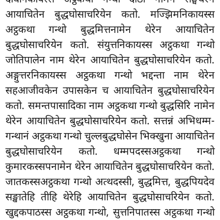
आयाचितेन बुद्धघोसाचरियेन कतो. मज्झिमनिकायस्स
अट्ठकथा गन्थो बुद्धमित्तनामेन थेरेन आयाचितेन
बुद्धघोसाचरियेन कतो. संयुत्तनिकायस्स अट्ठकथा गन्थो
जोतिपालेन नाम थेरेन आयाचितेन बुद्धघोसाचरियेन कतो.
अङ्गुत्तरनिकायस्स अट्ठकथा गन्थो भद्दन्ता नाम थेरेन
सहआजीवकेन उपासकेन च आयाचितेन बुद्धघोसाचरियेन
कतो. समन्तपासादिका नाम अट्ठकथा गन्थो बुद्धसिरि नामेन
थेरेन आयाचितेन बुद्धघोसाचरियेन कतो. सत्तन्नं अभिधम्म-
गन्थानं अट्ठकथा गन्थो चुल्लबुद्धघोसेन भिक्खुना आयाचितेन
बुद्धघोसाचरियेन कतो. धम्मपदस्सअट्ठकथा गन्थो
कुमारकस्सपनामेन थेरेन आयाचितेन बुद्धघोसाचरियेन कतो.
जातकस्सअट्ठकथा गन्थो अत्थदस्सी, बुद्धमित्त, बुद्धपियदेव
सङ्खातेहि तीहि थेरेहि आयाचितेन बुद्धघोसाचरियेन कतो.
खुद्दकपाठस्स अट्ठकथा गन्थो, सुत्तनिपातस्स अट्ठकथा गन्थो