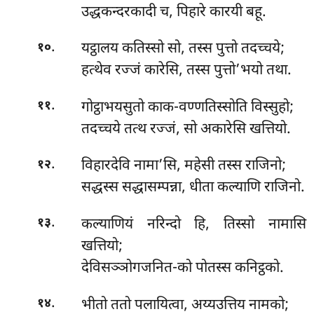
उद्धकन्दरकादी च, पिहारे कारयी बहू.
.
यट्ठालय कतिस्सो सो, तस्स पुत्तो तदच्चये;
१०
हत्थेव रज्जं कारेसि, तस्स पुत्तो’भयो तथा.
.
गोट्ठाभयसुतो काक-वण्णतिस्सोति विस्सुहो;
११
तदच्चये तत्थ रज्जं, सो अकारेसि खत्तियो.
.
विहारदेवि नामा’सि, महेसी तस्स राजिनो;
१२
सद्धस्स सद्धासम्पन्ना, धीता कल्याणि राजिनो.
.
कल्याणियं नरिन्दो हि, तिस्सो नामासि
१३
खत्तियो;
देविसञ्ञोगजनित-को पोतस्स कनिट्ठको.
.
भीतो ततो पलायित्वा, अय्यउत्तिय नामको;
१४