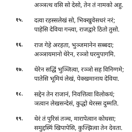
अञ्ञत्थ वसि सो देसो, तेन तं नामको अहु.
.
दत्वा रहस्सलेखं सो, भिक्खुवेसधरं नरं;
१५
पाहेसि देविया गन्त्वा, राजद्वारे ठितो तुसो.
.
राज गेहे अरहता, भुञ्जमानेन सब्बदा;
१६
अञ्ञायमानो थेरेन, रञ्ञो घरमुपागमि.
.
थेरेन सद्धिं भुञ्जित्वा, रञ्ञो सह विनिग्गमे;
१७
पातेसि भूमियं लेखं, पेक्खमानाय देविया.
.
सद्देन तेन राजानं, निवत्तित्वा विलोकयं;
१८
ञत्वान लेखसन्देसं, कुद्धो थेरस्स दुम्मति.
.
थेरं तं पुरिसं तञ्च, मारापेत्वान कोधसा;
१९
समुद्दस्मिं खिपापेसि, कुज्झित्वा तेन देवता.