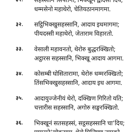
सहस्सानि’सिपतना, भिक्खूनं द्वादसा’दिय;
धम्मसेनो महाथेरो, चेतियठानमागमा.
.
सट्ठिभिक्खुसहस्सानि, आदाय इधमागमा;
३२
पीयदस्सी महाथेरो, जेताराम विहारतो.
.
वेसाली महावनतो, थेरोरु बुद्धरक्खितो;
३३
अट्ठारस सहस्सानि, भिक्खू आदाय आगमा.
.
कोसम्बी घोसितारामा, थेरोरु धम्मरक्खितो;
३४
तिंसभिक्खुसहस्सानि, आदाय इध आगमा.
.
आदायुज्जेनीयं
थेरो, दक्खिण गिरितो यति;
३५
चत्तारीस सहस्सानि, अगोरु सङ्घरक्खितो.
.
भिक्खूनं सतसहस्सं, सट्ठसहस्सानि चा’दिय;
३६