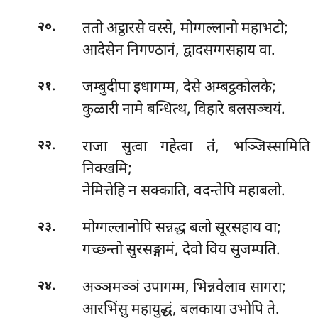
.
ततो अट्ठारसे वस्से, मोग्गल्लानो महाभटो;
२०
आदेसेन निगण्ठानं, द्वादसग्गसहाय वा.
.
जम्बुदीपा इधागम्म, देसे अम्बट्ठकोलके;
२१
कुळारी नामे बन्धित्थ, विहारे बलसञ्चयं.
.
राजा सुत्वा गहेत्वा तं, भञ्जिस्सामिति
२२
निक्खमि;
नेमित्तेहि न सक्काति, वदन्तेपि महाबलो.
.
मोग्गल्लानोपि सन्नद्ध बलो सूरसहाय वा;
२३
गच्छन्तो सुरसङ्गामं, देवो विय सुजम्पति.
.
अञ्ञमञ्ञं
उपागम्म, भिन्नवेलाव सागरा;
२४
आरभिंसु महायुद्धं, बलकाया उभोपि ते.