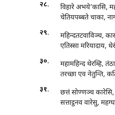
२८
.
विहारे
अभये’कासि, मह
चेतियपब्बते चाका, नाग
२९
.
महिन्दतटवाविञ्च, कारा
एतिस्सा मरियादाय, थेरं
३०
.
महामहिन्द थेरम्हि, तं
तरच्छा एव नेतुन्ति, 
३१
.
छत्तं सोण्णञ्च कारेसि
सत्ताट्ठनव वारेसु, महग्