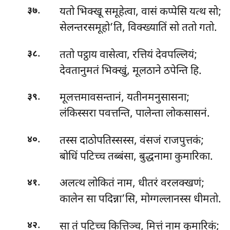
.
यतो भिक्खू समूहेत्वा, वासं कप्पेसि यत्थ सो;
३७
सेलन्तरसमूहो’ति, विक्ख्यातिं सो ततो गतो.
.
ततो पट्ठाय वासेत्वा, रत्तियं देवपल्लियं;
३८
देवतानुमतं भिक्खुं, मूलठाने ठपेन्ति हि.
.
मूलत्तमावसन्तानं, यतीनमनुसासना;
३९
लंकिस्सरा पवत्तन्ति, पालेन्ता लोकसासनं.
.
तस्स दाठोपतिस्सस्स, वंसजं राजपुत्तकं;
४०
बोधिं पटिच्च तब्बंसा, बुद्धनामा कुमारिका.
.
अलत्थ लोकितं नाम, धीतरं वरलक्खणं;
४१
कालेन सा पदिन्ना’सि, मोग्गल्लानस्स धीमतो.
.
सा तं पटिच्च कित्तिञ्च, मित्तं नाम कुमारिकं;
४२