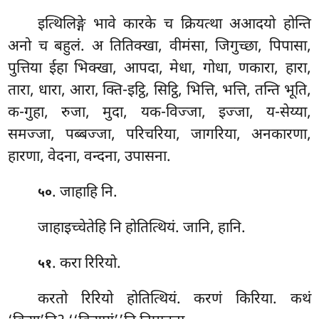
इत्थिलिङ्गे भावे कारके च क्रियत्था अआदयो होन्ति
अनो च बहुलं. अ तितिक्खा, वीमंसा, जिगुच्छा, पिपासा,
पुत्तिया ईहा भिक्खा, आपदा, मेधा, गोधा, णकारा, हारा,
तारा, धारा, आरा, क्ति-इट्ठि, सिट्ठि, भित्ति, भत्ति, तन्ति भूति,
क-गुहा, रुजा, मुदा, यक-विज्जा, इज्जा, य-सेय्या,
समज्जा, पब्बज्जा, परिचरिया, जागरिया, अनकारणा,
हारणा, वेदना, वन्दना, उपासना.
. जाहाहि नि.
५०
जाहाइच्चेतेहि नि होतित्थियं. जानि, हानि.
. करा रिरियो.
५१
करतो रिरियो होतित्थियं. करणं किरिया. कथं