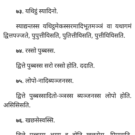
. यथिट्ठं स्यादिनो.
७३
स्याद्यन्तस्स यथिट्ठमेकस्सरमादिभूतमञ्ञं वा यथागमं
द्वित्तपज्जते, पुपुत्तीयिसति, पुतित्तीयिसति, पुत्तीयियिसति.
. रस्सो पुब्बस्स.
७४
द्वित्ते पुब्बस्स सरो रस्सो होति. ददाति.
. लोपो-नादिब्यञ्जनस्स.
७५
द्वित्ते पुब्बस्सादितो-ञ्ञस्स ब्यञ्जनस्स लोपो होति.
असिसिसति.
. खछसेस्वस्सि.
७६