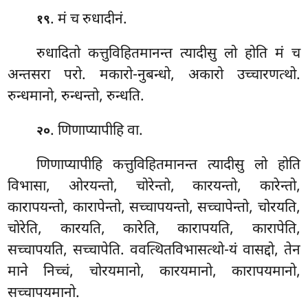
. मं च रुधादीनं.
१९
रुधादितो
कत्तुविहितमानन्त त्यादीसु लो होति मं च
अन्तसरा परो. मकारो-नुबन्धो, अकारो उच्चारणत्थो.
रुन्धमानो, रुन्धन्तो, रुन्धति.
. णिणाप्यापीहि वा.
२०
णिणाप्यापीहि कत्तुविहितमानन्त त्यादीसु लो होति
विभासा, ओरयन्तो, चोरेन्तो, कारयन्तो, कारेन्तो,
कारापयन्तो, कारापेन्तो, सच्चापयन्तो, सच्चापेन्तो, चोरयति,
चोरेति, कारयति, कारेति, कारापयति, कारापेति,
सच्चापयति, सच्चापेति. ववत्थितविभासत्थो-यं वासद्दो, तेन
माने निच्चं, चोरयमानो, कारयमानो, कारापयमानो,
सच्चापयमानो.