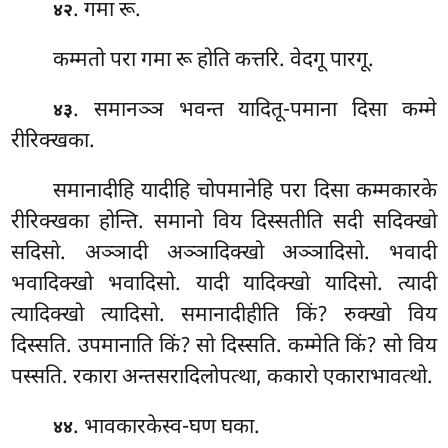
. गमा रू.
४२
कम्मतो परा गमा रू होति कत्तरि. वेदगू पारगू.
. समानञ्ञ भवन्त यादितू-पमाना दिसा कम्मे
४३
रीरिक्खका.
समानादीहि यादीहि चोपमानेहि परा दिसा कम्मकारके
रीरिक्खका होन्ति. समानो विय दिस्सतीति सदी सदिक्खो
सदिसो. अञ्ञादी अञ्ञादिक्खो अञ्ञादिसो. भवादी
भवादिक्खो भवादिसो. यादी यादिक्खो यादिसो. त्यादी
त्यादिक्खो त्यादिसो. समानादीहीति किं? रुक्खो विय
दिस्सति. उपमानाति किं? सो दिस्सति. कम्मेति किं? सो
विय
पस्सति. रकारा अन्तसरादिलोपत्था, ककारो एकाराभावत्थो.
. भावकारकेस्व-घण घका.
४४