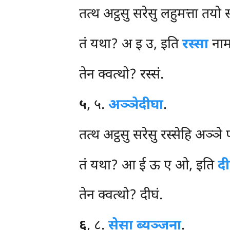
तत्थ अट्ठसु सरेसु लहुमत्ता तयो 
तं यथा? अ इ उ, इति
रस्सा
नाम
तेन क्वत्थो? रस्सं.
५
, ५.
अञ्ञे
दीघा
.
तत्थ अट्ठसु सरेसु रस्सेहि अञ्ञे
तं यथा? आ ई ऊ ए ओ, इति
द
तेन क्वत्थो? दीघं.
६
, ८.
सेसा ब्यञ्जना
.