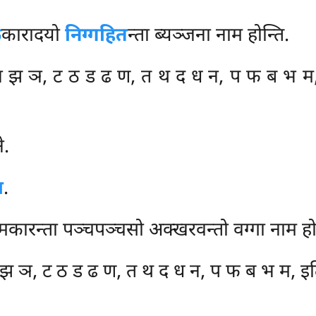
क
कारादयो
निग्गहित
न्ता ब्यञ्जना नाम होन्ति.
 झ ञ, ट ठ ड ढ ण, त थ द ध न, प फ ब भ म,
े.
ा
.
कारन्ता पञ्चपञ्चसो अक्खरवन्तो वग्गा नाम होन
झ ञ, ट ठ ड ढ ण, त थ द ध न, प फ ब भ म, इ