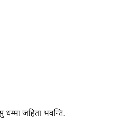
्सु धम्मा जहिता भवन्ति.