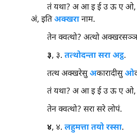
तं यथा? अ आ इ ई उ ऊ ए ओ, 
अं, इति
अक्खरा
नाम.
तेन क्वत्थो? अत्थो अक्खरसञ्ञ
३
, ३.
तत्थोदन्ता सरा अट्ठ
.
तत्थ अक्खरेसु
अ
कारादीसु
ओ
तं यथा? अ आ इ ई उ ऊ ए ओ,
तेन क्वत्थो? सरा सरे लोपं.
४
, ४.
लहुमत्ता तयो रस्सा
.