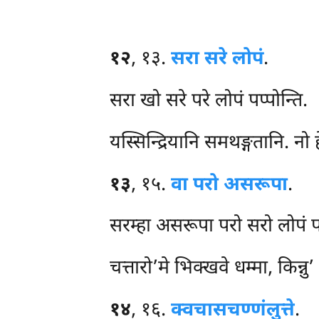
१२
, १३.
सरा सरे लोपं
.
सरा खो सरे परे लोपं पप्पोन्ति.
यस्सिन्द्रियानि समथङ्गतानि. नो ह
१३
, १५.
वा परो असरूपा
.
सरम्हा असरूपा परो सरो लोपं प
चत्तारो’मे भिक्खवे धम्मा, किन्
१४
, १६.
क्वचासचण्णं
लुत्ते
.