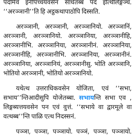
पदमिव इनीपच्चयवसेन साधेतब्बं पदं इत्थिलिङ्गञ्च.
‘‘अरञ्ञानी’’ति हि अट्ठकथापाठोपि दिस्सति.
अरञ्ञानी, अरञ्ञानी, अरञ्ञानियो. अरञ्ञानिं,
अरञ्ञानी, अरञ्ञानियो. अरञ्ञानिया, अरञ्ञानीहि,
अरञ्ञानीभि. अरञ्ञानिया, अरञ्ञानीनं. अरञ्ञानिया,
अरञ्ञानीहि, अरञ्ञानीभि. अरञ्ञानिया, अरञ्ञानीनं.
अरञ्ञानिया, अरञ्ञानियं, अरञ्ञानीसु. भोति अरञ्ञानि,
भोतियो अरञ्ञानी, भोतियो अरञ्ञानियो.
यथेत्थ उत्तराधिकवसेन योजिता, एवं ‘‘सभा,
सभाय’’न्तिआदीसुपि योजेतब्बा.
सभाय
न्ति सभा एव
,
लिङ्गब्यत्तयवसेन पन एवं वुत्तं. ‘‘सभाये वा द्वारमूले वा
वत्थब्ब’’न्ति पाळि एत्थ निदस्सनं.
पञ्ञा, पञ्ञा, पञ्ञायो. पञ्ञं, पञ्ञा, पञ्ञायो.