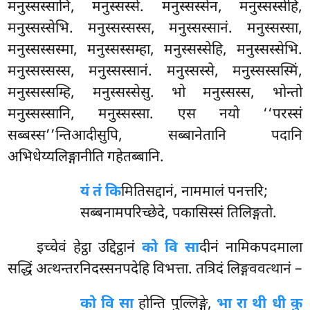
मनुस्सस्सानि, मनुस्सस्से. मनुस्सस्सेन, मनुस्सस्सेहि,
मनुस्सस्सेभि. मनुस्सस्सस्स, मनुस्सस्सानं. मनुस्सस्सा,
मनुस्सस्सस्मा, मनुस्सस्सम्हा, मनुस्सस्सेहि, मनुस्सस्सेभि.
मनुस्सस्सस्स, मनुस्सस्सानं. मनुस्सस्से, मनुस्सस्सस्मिं,
मनुस्सस्सम्हि, मनुस्सस्सेसु. भो मनुस्सस्स, भोन्तो
मनुस्सस्सानि, मनुस्सस्सा. एस नयो ‘‘परस्सं
सब्बस्स’’न्तिआदीसुपि, सब्बानेतानि पदानि
अभिधेय्यलिङ्गानीति गहेतब्बानि.
यं तं कि
मितिसद्दानं, नाममालं पनत्तरि;
सब्बनामपरिच्छेदे, पकासिस्सं तिलिङ्गतो.
इच्चेवं हेट्ठा उद्दिट्ठानं
को वि सा
दीनं नामिकपदमाला
सद्धिं अत्थन्तरनिदस्सनपदेहि विभत्ता. तत्रिदं लिङ्गववत्थानं –
को वि सा
होन्ति पुल्लिङ्गे,
भा रा थी धी कु