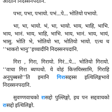
आदीनि निदस्सनपदानि.
पभा, पभा, पभायो. पभं…पे… भोतियो पभायो.
भा, भा, भायो. भं, भा, भायो. भाय, भाहि, भाभि.
भाय, भानं. भाय, भाहि, भाभि. भाय, भानं. भाय, भायं,
भासु. भोति भे, भोतियो भा, भोतियो भायो. एत्थ च
‘‘भाकरो भानु’’इच्चादीनि निदस्सनपदानि.
गिरा
, गिरा, गिरायो. गिरं…पे… भोतियो गिरायो.
‘‘वाचा गिरा ब्यप्पथो. ये वोहं कित्तयिस्सामि, गिराहि
अनुपुब्बसो’’ति इमानि
गिरा
सद्दस्स इत्थिलिङ्गभावे
निदस्सनपदानि.
सुवण्णवाचको
रा
सद्दो पुल्लिङ्गो, इध पन सद्दवाचको
रा
सद्दो इत्थिलिङ्गो.