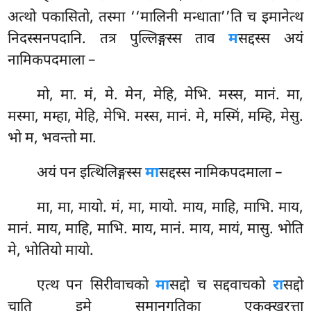
अत्थो पकासितो, तस्मा ‘‘मालिनी मन्धाता’’ति च इमानेत्थ
निदस्सनपदानि. तत्र पुल्लिङ्गस्स ताव
म
सद्दस्स अयं
नामिकपदमाला –
मो, मा. मं, मे. मेन, मेहि, मेभि. मस्स, मानं. मा,
मस्मा, मम्हा, मेहि, मेभि. मस्स, मानं. मे, मस्मिं, मम्हि, मेसु.
भो म, भवन्तो मा.
अयं
पन इत्थिलिङ्गस्स
मा
सद्दस्स नामिकपदमाला –
मा, मा, मायो. मं, मा, मायो. माय, माहि, माभि. माय,
मानं. माय, माहि, माभि. माय, मानं. माय, मायं, मासु. भोति
मे, भोतियो मायो.
एत्थ पन सिरीवाचको
मा
सद्दो च सद्दवाचको
रा
सद्दो
चाति इमे समानगतिका एकक्खरत्ता