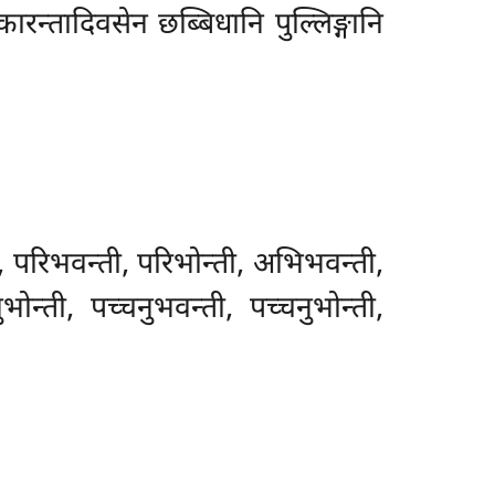
कारन्तादिवसेन छब्बिधानि पुल्लिङ्गानि
ी, परिभवन्ती, परिभोन्ती, अभिभवन्ती,
न्ती, पच्चनुभवन्ती, पच्चनुभोन्ती,