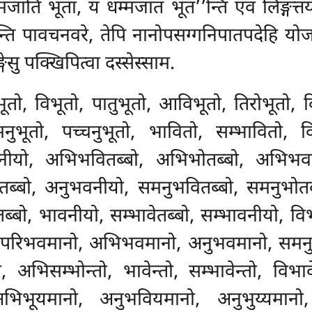
मजाति भूता, यं धम्मजातं भूत’’न्ति एवं लिङ्गत्
सन्ति पावचनवरे, तेपि नानोपसग्गनिपातपदेहि यो
ेसु पक्खिपित्वा दस्सेस्साम.
्भूतो, विभूतो, पातुभूतो, आविभूतो, तिरोभूतो, 
नुभूतो, पच्चनुभूतो, भावितो, सम्भावितो, व
वनीयो, अभिभवितब्बो, अभिभोतब्बो, अभिभव
ब्बो, अनुभवनीयो, समनुभवितब्बो, समनुभोतब्
ब्बो, भावनीयो, सम्भावेतब्बो, सम्भावनीयो, वि
परिभवमानो, अभिभवमानो, अनुभवमानो, समनुभ
ो, अभिसम्भोन्तो, भावेन्तो, सम्भावेन्तो, विभा
भिभूयमानो, अनुभवियमानो, अनुभुय्यमानो,