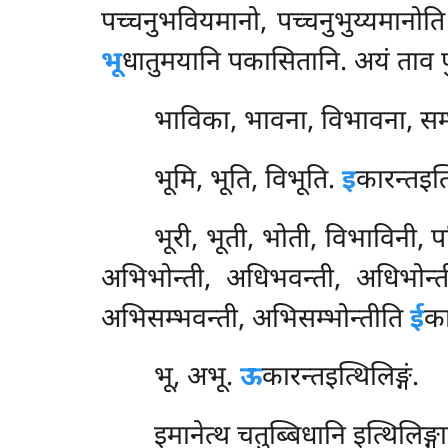
पच्चनुभवियमानो, पच्चनुभुय्यमानोति 
भू
धातुमयानि पकासितानि. अयं ताव पुल
भाविका, भावना, विभावना, सम
भूमि, भूति, विभूति.
इ
कारन्तइत्थ
भूरी, भूती, भोती, विभाविनी, प
अभिभोन्ती, अधिभवन्ती, अधिभोन्ती,
अभिसम्भवन्ती, अभिसम्भोन्तीति
ई
का
भू, अभू.
ऊ
कारन्तइत्थिलिङ्गं.
इमानेत्थ चतुब्बिधानि इत्थिलिङ्ग