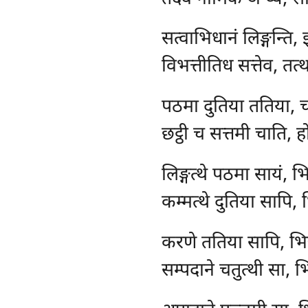
सत्वाभिधानं लिङ्गन्ति, 
विभत्तीतिध सत्तेव, तत्थ 
पठमा दुतिया ततिया, च
छट्ठी च सत्तमी चाति, हो
लिङ्गत्थे पठमा सायं, भिन्
कम्मत्थे दुतिया सापि, भ
करणे
ततिया सापि, भिन
सम्पदाने चतुत्थी सा, भिन