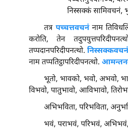
निस्सक्कं सामिवचनं, भ
तत्र
पच्चत्तवचनं
नाम तिविधलिङ्
करोति, तेन तदुपयुत्तपरिदीपनत
तप्पदानपरिदीपनत्थो.
निस्सक्कवचन
नाम तप्पतिट्ठापरिदीपनत्थो.
आमन्तन
भूतो, भावको, भवो, अभवो, भा
विभवो, पातुभावो, आविभावो, तिरोभा
अभिभविता, परिभविता, अनुभव
भवं, पराभवं, परिभवं, अभिभवं, 