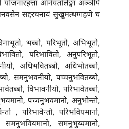
तये योजनारहत्ता अनियतलिङ्गा अञ्ञेपि
जनवसेन सद्दरचनायं सुखुमत्थग्गहणे च
विनाभूतो, भब्बो, परिभूतो, अभिभूतो,
िभावितो, परिभावितो, अनुपरिभूतो,
नीयो, अधिभवितब्बो, अधिभोतब्बो,
बो, समनुभवनीयो, पच्चनुभवितब्बो,
भावेतब्बो, विभावनीयो, परिभावेतब्बो,
वमानो, पच्चनुभवमानो, अनुभोन्तो,
वेन्तो
, परिभावेन्तो, परिभवियमानो,
 समनुभवियमानो, समनुभुय्यमानो,