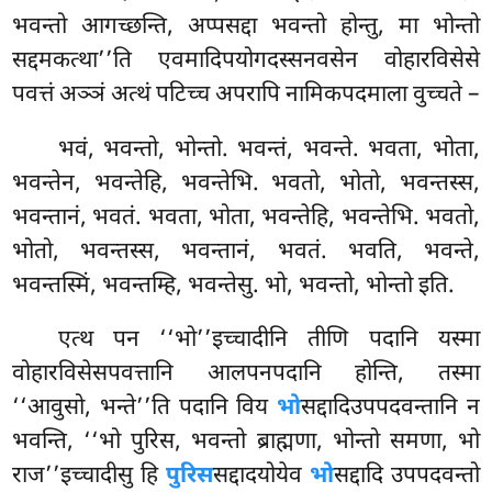
भवन्तो आगच्छन्ति, अप्पसद्दा भवन्तो होन्तु, मा भोन्तो
सद्दमकत्था’’ति एवमादिपयोगदस्सनवसेन वोहारविसेसे
पवत्तं अञ्ञं अत्थं पटिच्च अपरापि नामिकपदमाला वुच्चते –
भवं, भवन्तो, भोन्तो. भवन्तं, भवन्ते. भवता, भोता,
भवन्तेन, भवन्तेहि, भवन्तेभि. भवतो, भोतो, भवन्तस्स,
भवन्तानं, भवतं. भवता, भोता, भवन्तेहि, भवन्तेभि. भवतो,
भोतो, भवन्तस्स, भवन्तानं, भवतं. भवति, भवन्ते,
भवन्तस्मिं, भवन्तम्हि, भवन्तेसु. भो, भवन्तो, भोन्तो इति.
एत्थ पन ‘‘भो’’इच्चादीनि तीणि पदानि यस्मा
वोहारविसेसपवत्तानि आलपनपदानि होन्ति, तस्मा
‘‘आवुसो, भन्ते’’ति पदानि विय
भो
सद्दादिउपपदवन्तानि न
भवन्ति, ‘‘भो पुरिस, भवन्तो ब्राह्मणा, भोन्तो समणा, भो
राज’’इच्चादीसु हि
पुरिस
सद्दादयोयेव
भो
सद्दादि उपपदवन्तो