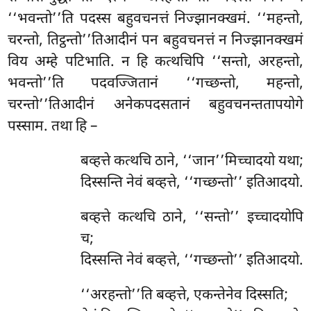
‘‘भवन्तो’’ति पदस्स बहुवचनत्तं निज्झानक्खमं. ‘‘महन्तो,
चरन्तो, तिट्ठन्तो’’तिआदीनं पन बहुवचनत्तं न निज्झानक्खमं
विय अम्हे पटिभाति. न हि कत्थचिपि ‘‘सन्तो, अरहन्तो,
भवन्तो’’ति पदवज्जितानं ‘‘गच्छन्तो, महन्तो,
चरन्तो’’तिआदीनं अनेकपदसतानं बहुवचनन्ततापयोगे
पस्साम. तथा हि –
बव्हत्ते
कत्थचि ठाने, ‘‘जान’’मिच्चादयो यथा;
दिस्सन्ति नेवं बव्हत्ते, ‘‘गच्छन्तो’’ इतिआदयो.
बव्हत्ते कत्थचि ठाने, ‘‘सन्तो’’ इच्चादयोपि
च;
दिस्सन्ति नेवं बव्हत्ते, ‘‘गच्छन्तो’’ इतिआदयो.
‘‘अरहन्तो’’ति बव्हत्ते, एकन्तेनेव दिस्सति;