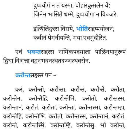
दुप्पयोगं न तं यस्मा, वोहारकुसलेन वे;
जिनेन भासिते धम्मे, दुप्पयोगा न विज्जरे.
इत्थिलिङ्गस्स विसये,
भोति
सद्दप्पयोजनं;
कवीनं पेमनीयन्ति, मया एवमुदीरितं.
एवं
भवन्त
सद्दस्स नामिकपदमाला पाळिनयानुरूपं
द्विधा विभत्ता वड्ढनभवनत्थतदञ्ञत्थवसेन.
करोन्त
सद्दस्स पन –
करं, करोन्तो, करोन्ता. करोन्तं, करोन्ते. करोता,
करोन्तेन, करोन्तेहि, करोन्तेभि. करोतो, करोन्तस्स,
करोन्तानं, करोतं. करोता, करोन्ता, करोन्तस्मा, करोन्तम्हा,
करोन्तेहि, करोन्तेभि. करोतो, करोन्तस्स, करोन्तानं, करोतं.
करोन्ते, करोन्तस्मिं, करोन्तम्हि, करोन्तेसु. भो करोन्त,