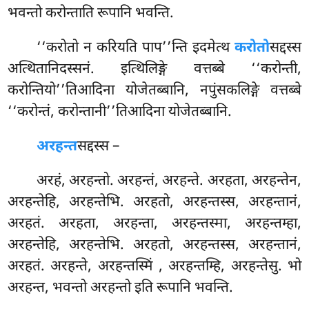
भवन्तो करोन्ताति रूपानि भवन्ति.
‘‘करोतो न करियति पाप’’न्ति इदमेत्थ
करोतो
सद्दस्स
अत्थितानिदस्सनं. इत्थिलिङ्गे वत्तब्बे ‘‘करोन्ती,
करोन्तियो’’तिआदिना योजेतब्बानि, नपुंसकलिङ्गे वत्तब्बे
‘‘करोन्तं, करोन्तानी’’तिआदिना योजेतब्बानि.
अरहन्त
सद्दस्स –
अरहं, अरहन्तो. अरहन्तं, अरहन्ते. अरहता, अरहन्तेन,
अरहन्तेहि, अरहन्तेभि. अरहतो, अरहन्तस्स, अरहन्तानं,
अरहतं. अरहता, अरहन्ता, अरहन्तस्मा, अरहन्तम्हा,
अरहन्तेहि, अरहन्तेभि. अरहतो, अरहन्तस्स, अरहन्तानं,
अरहतं. अरहन्ते, अरहन्तस्मिं
, अरहन्तम्हि, अरहन्तेसु. भो
अरहन्त, भवन्तो अरहन्तो इति रूपानि भवन्ति.