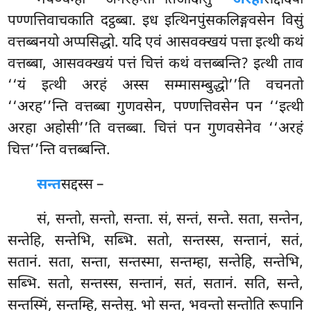
मयञ्चम्हा अनरहन्तो’’तिआदीसु
अरहा
सद्दादयो
पण्णत्तिवाचकाति दट्ठब्बा. इध इत्थिनपुंसकलिङ्गवसेन विसुं
वत्तब्बनयो अप्पसिद्धो. यदि एवं आसवक्खयं पत्ता इत्थी कथं
वत्तब्बा, आसवक्खयं पत्तं चित्तं कथं वत्तब्बन्ति? इत्थी ताव
‘‘यं इत्थी अरहं अस्स सम्मासम्बुद्धो’’ति वचनतो
‘‘अरह’’न्ति वत्तब्बा गुणवसेन, पण्णत्तिवसेन पन ‘‘इत्थी
अरहा अहोसी’’ति वत्तब्बा. चित्तं पन गुणवसेनेव ‘‘अरहं
चित्त’’न्ति वत्तब्बन्ति.
सन्त
सद्दस्स
–
सं, सन्तो, सन्तो, सन्ता. सं, सन्तं, सन्ते. सता, सन्तेन,
सन्तेहि, सन्तेभि, सब्भि. सतो, सन्तस्स, सन्तानं, सतं,
सतानं. सता, सन्ता, सन्तस्मा, सन्तम्हा, सन्तेहि, सन्तेभि,
सब्भि. सतो, सन्तस्स, सन्तानं, सतं, सतानं. सति, सन्ते,
सन्तस्मिं, सन्तम्हि, सन्तेसु. भो सन्त, भवन्तो सन्तोति रूपानि