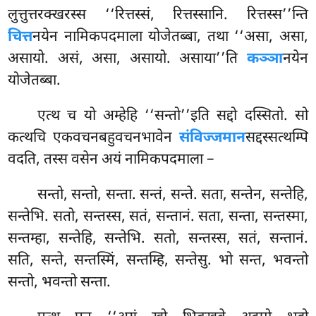
लुत्तुत्तरक्खरस्स ‘‘रित्तस्सं, रित्तस्सानि. रित्तस्स’’न्ति
चित्त
नयेन नामिकपदमाला योजेतब्बा, तथा ‘‘असा, असा,
असायो. असं, असा, असायो. असाया’’ति
कञ्ञा
नयेन
योजेतब्बा.
एत्थ च यो अम्हेहि ‘‘सन्तो’’इति सद्दो दस्सितो. सो
कत्थचि एकवचनबहुवचनभावेन
संविज्जमान
सद्दस्सत्थम्पि
वदति, तस्स वसेन अयं नामिकपदमाला –
सन्तो, सन्तो, सन्ता. सन्तं, सन्ते. सता, सन्तेन, सन्तेहि,
सन्तेभि. सतो, सन्तस्स, सतं, सन्तानं. सता, सन्ता, सन्तस्मा,
सन्तम्हा, सन्तेहि, सन्तेभि. सतो, सन्तस्स, सतं, सन्तानं.
सति, सन्ते, सन्तस्मिं, सन्तम्हि, सन्तेसु. भो सन्त, भवन्तो
सन्तो, भवन्तो सन्ता.