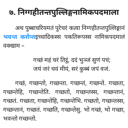
७. निग्गहीतन्तपुल्लिङ्गनामिकपदमाला
अथ पुब्बाचरियमतं पुरेचरं कत्वा निग्गहीतन्तपुल्लिङ्गानं
भवन्त करोन्त
इच्चादिकस्स पकतिरूपस्स नामिकपदमालं
वक्खाम –
गच्छं महं चरं तिट्ठं, ददं भुञ्जं सुणं पचं;
जयं जरं चवं मीयं, सरं कुब्बं जपं वजं.
गच्छं, गच्छन्तो, गच्छन्ता. गच्छन्तं, गच्छन्ते. गच्छता,
गच्छन्तेहि, गच्छन्तेति. गच्छतो, गच्छन्तस्स, गच्छन्तानं,
गच्छतं. गच्छता, गच्छन्तेहि, गच्छन्तेभि. गच्छतो, गच्छन्तस्स,
गच्छन्तानं, गच्छतं. गच्छति, गच्छन्तेसु. भो गच्छं, भो गच्छा,
भवन्तो गच्छन्तो.