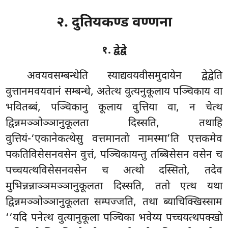
२. दुतियकण्ड वण्णना
१. द्वेद्वे
अवयवसम्बन्धेति स्याद्यवयवीसमुदायेन द्वेद्वेति
वुत्तानमवयवानं सम्बन्धे, अतेत्थ वुत्यनुकूलाय पञ्चिकाय वा
भवितब्बं, पञ्चिकानु कूलाय वुत्तिया वा, न चेत्थ
द्विन्नमञ्ञोञ्ञानुकूलता दिस्सति, तथाहि
वुत्तियं-‘एकानेकत्थेसु वत्तमानतो नामस्मा’ति एत्तकमेव
पकतिविसेसनवसेन वुत्तं, पञ्चिकायन्तु तब्बिसेसन वसेन च
पच्चयत्थविसेसनवसेन च अत्थो दस्सितो, तदेव
मुभिन्नन्नाञ्ञमञ्ञानुकूलता दिस्सति, ततो एत्थ यथा
द्विन्नमञ्ञोञ्ञानुकूलता सम्पज्जति, तथा ब्याचिक्खिस्साम
‘‘यदि पनेत्थ वुत्यानुकूला पञ्चिका भवेय्य पच्चयत्थपक्खो