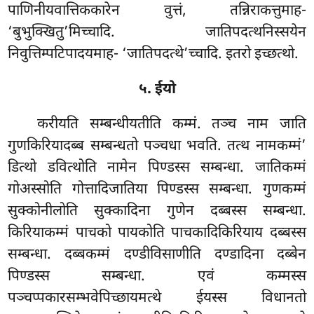
पाणिनीयवात्तिककारेन वुत्तं, तन्निराकत्तुमाह-
‘बुभुक्खितु’मिच्चादि. जातिपदत्थनिस्सयेन
निवुत्तिम्पटिपादयमाह- ‘जातिपदत्थे’च्चादि. इतरो इच्छत्थो.
५. ईयो
करीयति सम्बन्धीयतीति कम्मं. तञ्च नाम जाति
गुणकिरियादब्ब सम्बन्धतो पञ्चधा भवति. तत्थ नामकम्मं’
डित्थो डवित्थोति नामेन पिण्डस्स सम्बन्धा. जातिकम्मं
गोअस्सोति गोत्तादिजातिया पिण्डस्स सम्बन्धा. गुणकम्मं
सुक्कोनीलोति सुक्कादिना गुणेन दब्बस्स
सम्बन्धा.
किरियाकम्मं पाचको पायकोति पाचकादिकिरियाय दब्बस्स
सम्बन्धा. दब्बकम्मं दण्डीविसाणीति दण्डादिना दब्बेन
पिण्डस्स सम्बन्धा. एवं कम्मस्स
पञ्चप्पकारसम्भवेपिच्छायमत्थे ईयस्स विधानतो