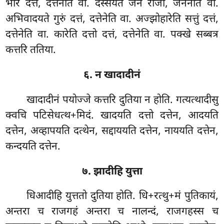
भारं दत्तं, दत्तेनेति वा. दस्सयते जनं राजा, जनेनेति वा.
अभिवादयते गुरुं दत्तं, दत्तेनेति वा. अज्झोहारेति सत्तुं दत्तं,
दत्तेनेति वा. कारेति दत्तो दत्तं, दत्तेनेति वा. पक्खे सब्बत्र
कत्तरि ततिया.
६. न खादादीनं
खादादीनं पयोज्जे कत्तरि दुतिया न होति. गत्यत्थादीसु
क्वचि पटिसेधत्थ+मिदं. खादयति दत्तो दत्तेन, आदयति
दत्तेन, अव्हापयति दत्थेन, सद्दाययति दत्तेन, नाययति दत्तेन,
कन्दयति दत्तेन.
७. झादीहि युत्ता
धिआदीहि युत्ततो दुतिया होति. धि+रत्थु+मं पुतिकायं,
अन्तरा च राजगहं अन्तरा च नालन्दं, राजगहस्स च