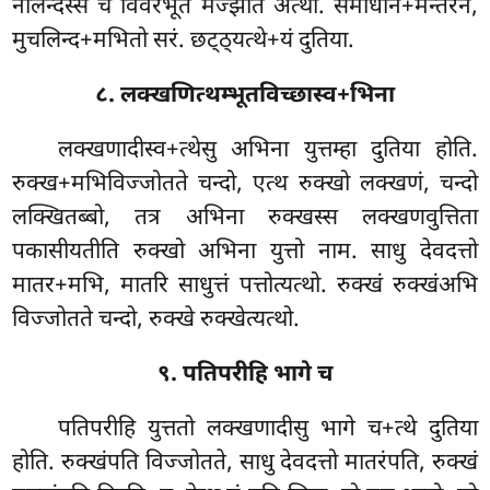
नालन्दस्स च विवरभूते मज्झेति अत्थो. समाधान+मन्तरेन,
मुचलिन्द+मभितो सरं. छट्ठ्यत्थे+यं दुतिया.
८. लक्खणित्थम्भूतविच्छास्व+भिना
लक्खणादीस्व+त्थेसु अभिना युत्तम्हा दुतिया होति.
रुक्ख+मभिविज्जोतते चन्दो, एत्थ रुक्खो लक्खणं, चन्दो
लक्खितब्बो, तत्र अभिना रुक्खस्स लक्खणवुत्तिता
पकासीयतीति रुक्खो अभिना युत्तो नाम. साधु देवदत्तो
मातर+मभि, मातरि साधुत्तं पत्तोत्यत्थो. रुक्खं रुक्खंअभि
विज्जोतते चन्दो, रुक्खे रुक्खेत्यत्थो.
९. पतिपरीहि भागे च
पतिपरीहि
युत्ततो लक्खणादीसु भागे च+त्थे दुतिया
होति. रुक्खंपति विज्जोतते, साधु देवदत्तो मातरंपति, रुक्खं