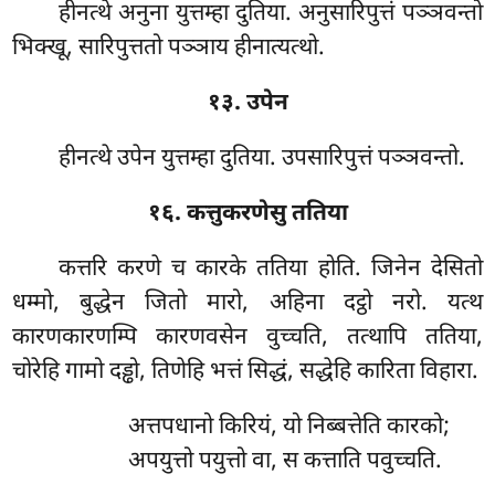
हीनत्थे अनुना युत्तम्हा दुतिया. अनुसारिपुत्तं पञ्ञवन्तो
भिक्खू, सारिपुत्ततो पञ्ञाय हीनात्यत्थो.
१३. उपेन
हीनत्थे उपेन युत्तम्हा दुतिया. उपसारिपुत्तं पञ्ञवन्तो.
१६. कत्तुकरणेसु ततिया
कत्तरि करणे च कारके ततिया होति. जिनेन देसितो
धम्मो, बुद्धेन जितो मारो, अहिना दट्ठो नरो. यत्थ
कारणकारणम्पि कारणवसेन वुच्चति, तत्थापि ततिया,
चोरेहि गामो दड्ढो, तिणेहि भत्तं सिद्धं, सद्धेहि कारिता विहारा.
अत्तपधानो किरियं, यो निब्बत्तेति कारको;
अपयुत्तो पयुत्तो वा, स कत्ताति पवुच्चति.